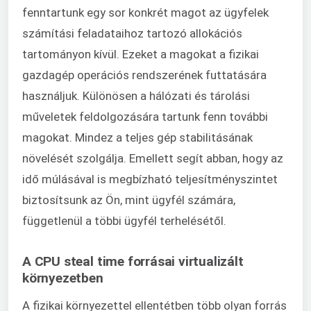
fenntartunk egy sor konkrét magot az ügyfelek
számítási feladataihoz tartozó allokációs
tartományon kívül. Ezeket a magokat a fizikai
gazdagép operációs rendszerének futtatására
használjuk. Különösen a hálózati és tárolási
műveletek feldolgozására tartunk fenn további
magokat. Mindez a teljes gép stabilitásának
növelését szolgálja. Emellett segít abban, hogy az
idő múlásával is megbízható teljesítményszintet
biztosítsunk az Ön, mint ügyfél számára,
függetlenül a többi ügyfél terhelésétől.
A CPU steal time forrásai virtualizált
környezetben
A fizikai környezettel ellentétben több olyan forrás