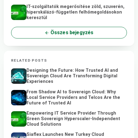
IT-szolgáltatók megerősítése zöld, szuverén,
hiperskálázó-független felhőmegoldásokon
keresztül
Összes bejegyzés
RELATED POSTS
Designing the Future: How Trusted AI and
Sovereign Cloud Are Transforming Digital
Experiences
From Shadow AI to Sovereign Cloud: Why
Local Service Providers and Telcos Are the
Future of Trusted AI
Empowering IT Service Provider Through
Green Sovereign Hyperscaler-Independent
Cloud Solutions
Siaflex Launches New Turkey Cloud