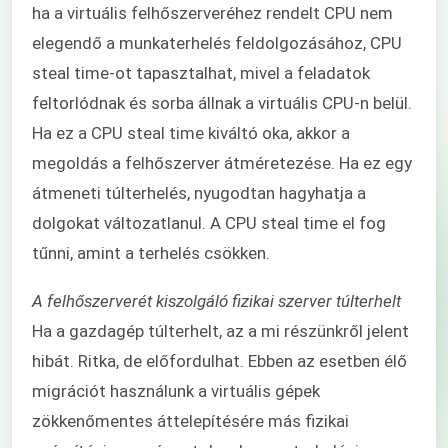
ha a virtuális felhőszerveréhez rendelt CPU nem
elegendő a munkaterhelés feldolgozásához, CPU
steal time-ot tapasztalhat, mivel a feladatok
feltorlódnak és sorba állnak a virtuális CPU-n belül.
Ha ez a CPU steal time kiváltó oka, akkor a
megoldás a felhőszerver átméretezése. Ha ez egy
átmeneti túlterhelés, nyugodtan hagyhatja a
dolgokat változatlanul. A CPU steal time el fog
tűnni, amint a terhelés csökken.
A felhőszerverét kiszolgáló fizikai szerver túlterhelt
Ha a gazdagép túlterhelt, az a mi részünkről jelent
hibát. Ritka, de előfordulhat. Ebben az esetben élő
migrációt használunk a virtuális gépek
zökkenőmentes áttelepítésére más fizikai