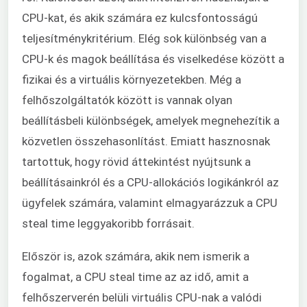
CPU-kat, és akik számára ez kulcsfontosságú
teljesítménykritérium. Elég sok különbség van a
CPU-k és magok beállítása és viselkedése között a
fizikai és a virtuális környezetekben. Még a
felhőszolgáltatók között is vannak olyan
beállításbeli különbségek, amelyek megnehezítik a
közvetlen összehasonlítást. Emiatt hasznosnak
tartottuk, hogy rövid áttekintést nyújtsunk a
beállításainkról és a CPU-allokációs logikánkról az
ügyfelek számára, valamint elmagyarázzuk a CPU
steal time leggyakoribb forrásait.
Először is, azok számára, akik nem ismerik a
fogalmat, a CPU steal time az az idő, amit a
felhőszerverén belüli virtuális CPU-nak a valódi