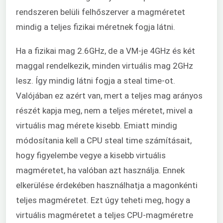
rendszeren belüli felhőszerver a magméretet
mindig a teljes fizikai méretnek fogja látni.
Ha a fizikai mag 2.6GHz, de a VM-je 4GHz és két
maggal rendelkezik, minden virtuális mag 2GHz
lesz. Így mindig látni fogja a steal time-ot.
Valójában ez azért van, mert a teljes mag arányos
részét kapja meg, nem a teljes méretet, mivel a
virtuális mag mérete kisebb. Emiatt mindig
módosítania kell a CPU steal time számításait,
hogy figyelembe vegye a kisebb virtuális
magméretet, ha valóban azt használja. Ennek
elkerülése érdekében használhatja a magonkénti
teljes magméretet. Ezt úgy teheti meg, hogy a
virtuális magméretet a teljes CPU-magméretre