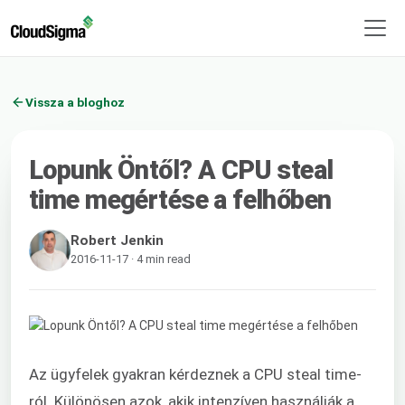
Vissza a bloghoz
Lopunk Öntől? A CPU steal
time megértése a felhőben
Robert Jenkin
2016-11-17 · 4 min read
Az ügyfelek gyakran kérdeznek a CPU steal time-
ról. Különösen azok, akik intenzíven használják a