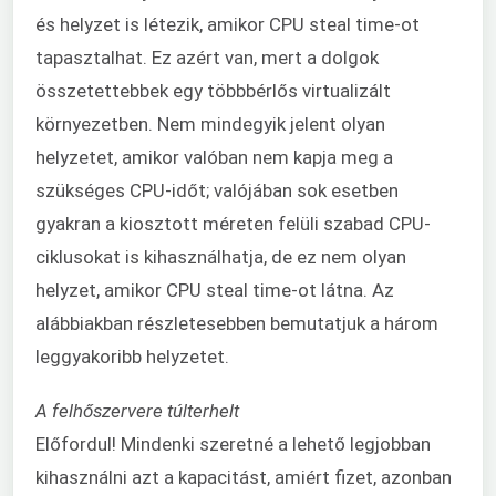
és helyzet is létezik, amikor CPU steal time-ot
tapasztalhat. Ez azért van, mert a dolgok
összetettebbek egy többbérlős virtualizált
környezetben. Nem mindegyik jelent olyan
helyzetet, amikor valóban nem kapja meg a
szükséges CPU-időt; valójában sok esetben
gyakran a kiosztott méreten felüli szabad CPU-
ciklusokat is kihasználhatja, de ez nem olyan
helyzet, amikor CPU steal time-ot látna. Az
alábbiakban részletesebben bemutatjuk a három
leggyakoribb helyzetet.
A felhőszervere túlterhelt
Előfordul! Mindenki szeretné a lehető legjobban
kihasználni azt a kapacitást, amiért fizet, azonban