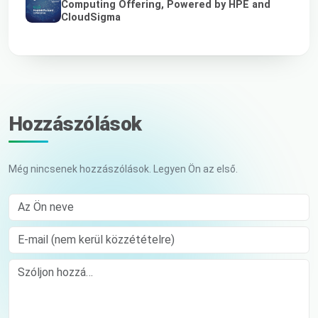
Computing Offering, Powered by HPE and
CloudSigma
Hozzászólások
Még nincsenek hozzászólások. Legyen Ön az első.
Az Ön neve
E-mail (nem kerül közzétételre)
Comment