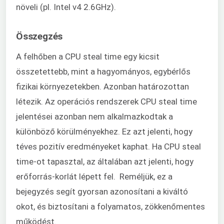
növeli (pl. Intel v4 2.6GHz).
Összegzés
A felhőben a CPU steal time egy kicsit
összetettebb, mint a hagyományos, egybérlős
fizikai környezetekben. Azonban határozottan
létezik. Az operációs rendszerek CPU steal time
jelentései azonban nem alkalmazkodtak a
különböző körülményekhez. Ez azt jelenti, hogy
téves pozitív eredményeket kaphat. Ha CPU steal
time-ot tapasztal, az általában azt jelenti, hogy
erőforrás-korlát lépett fel. Reméljük, ez a
bejegyzés segít gyorsan azonosítani a kiváltó
okot, és biztosítani a folyamatos, zökkenőmentes
működést.