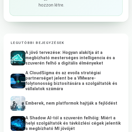
hozzon létre.
LEGUTÓBBI BEJEGYZÉSEK
A jövő tervezése: Hogyan alakítja át a
megbízható mesterséges intelligencia és a
szuverén felhő a digitális élményeket
A CloudSigma és az evoila stratégiai
partnerséget jelent be a VMware-
folytonosság biztosítására a szolgáltatók és
vállalatok számára
Emberek, nem platformok hajtják a fejlődést
A Shadow AI-tól a szuverén felhőig: Miért a
helyi szolgáltatók és távközlési cégek jelentik
a megbízható MI jövőjét