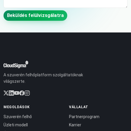
Beküldés felülvizsgálatra
A szuverén felhőplatform szolgáltatóknak
világszerte.
MEGOLDÁSOK
VÁLLALAT
Szuverén felhő
Partnerprogram
Üzleti modell
Karrier