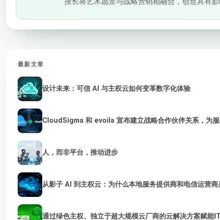
擅长将艺术愿景与战略营销相融合，创造具有影
最新文章
设计未来：可信 AI 与主权云如何变革数字化体验
CloudSigma 和 evoila 宣布建立战略合作伙伴关系，
人，而非平台，推动进步
从影子 AI 到主权云：为什么本地服务提供商和电信运营商是
通过绿色主权、独立于超大规模云厂商的云解决方案赋能I