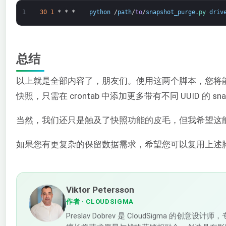
1
30
1
*
*
*
python
/
path
/
to
/
snapshot_purge
.
py 
driv
总结
以上就是全部内容了，朋友们。使用这两个脚本，您将
快照，只需在 crontab 中添加更多带有不同 UUID 的 snap
当然，我们还只是触及了快照功能的皮毛，但我希望这
如果您有更复杂的保留数据需求，希望您可以复用上述
Viktor Petersson
作者
· CLOUDSIGMA
Preslav Dobrev 是 CloudSigma