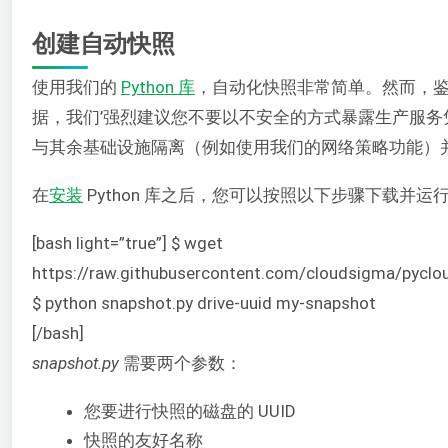
创建自动快照
使用我们的
Python 库
，自动化快照非常简单。然而，
据，我们’强烈建议您不要以不安全的方式暴露生产服
与其余基础设施隔离（例如使用我们的网络策略功能）
在
安装
Python 库之后，您可以按照以下步骤下载并运
[bash light=”true”] $ wget
https://raw.githubusercontent.com/cloudsigma/pycl
$ python snapshot.py drive-uuid my-snapshot
[/bash]
snapshot.py
需要两个参数：
您要进行快照的磁盘的 UUID
快照的友好名称