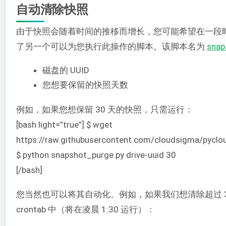
自动清除快照
由于快照会随着时间的推移而增长，您可能希望在一段
了另一个可以为您执行此操作的脚本。该脚本名为
snap
磁盘的 UUID
您想要保留的快照天数
例如，如果您想保留 30 天的快照，只需运行：
[bash light=”true”] $ wget
https://raw.githubusercontent.com/cloudsigma/pycl
$ python snapshot_purge.py drive-uuid 30
[/bash]
您当然也可以将其自动化。例如，如果我们想清除超过 
crontab 中（将在凌晨 1:30 运行）：