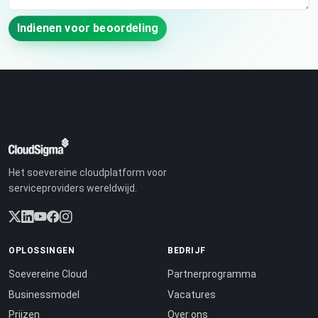
Indienen voor beoordeling
Het soevereine cloudplatform voor
serviceproviders wereldwijd.
OPLOSSINGEN
BEDRIJF
Soevereine Cloud
Partnerprogramma
Businessmodel
Vacatures
Prijzen
Over ons