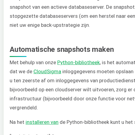
snapshot van een actieve databaseserver. De snapshot-f
stopgezette databaseservers (om een herstel naar een 
niet uw enige back-upstrategie zijn.
Automatische snapshots maken
Met behulp van onze
Python-bibliotheek
, is het automa
dat we de
CloudSigma
inloggegevens moeten opslaan o
u ten zeerste af om inloggegevens van productiediensten
bijvoorbeeld op een cloudserver wilt uitvoeren, zorg e
infrastructuur (bijvoorbeeld door onze functie voor net
vergrendeld.
Na het
installeren van
de Python-bibliotheek kunt u het 