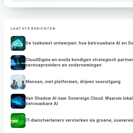
LAATSTE BERICHTEN
De toekomst ontwerpen: hoe betrouwbare AI en Sov
CloudSigma en evoila kondigen strategisch partne
serviceproviders en ondernemingen
Mensen, niet platformen, drijven vooruitgang
Van Shadow AI naar Sovereign Cloud: Waarom lokale
betrouwbare AI
IT-dienstverleners versterken via groene, soevere