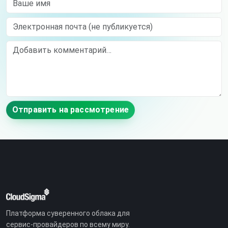
Электронная почта (не публикуется)
Comment
Отправить на рассмотрение
Платформа суверенного облака для
сервис-провайдеров по всему миру.