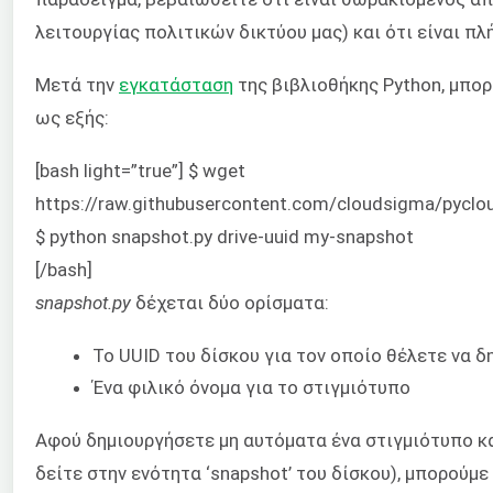
λειτουργίας πολιτικών δικτύου μας) και ότι είναι π
Μετά την
εγκατάσταση
της βιβλιοθήκης Python, μπορ
ως εξής:
[bash light=”true”] $ wget
https://raw.githubusercontent.com/cloudsigma/pycl
$ python snapshot.py drive-uuid my-snapshot
[/bash]
snapshot.py
δέχεται δύο ορίσματα:
Το UUID του δίσκου για τον οποίο θέλετε να 
Ένα φιλικό όνομα για το στιγμιότυπο
Αφού δημιουργήσετε μη αυτόματα ένα στιγμιότυπο κα
δείτε στην ενότητα ‘snapshot’ του δίσκου), μπορούμ