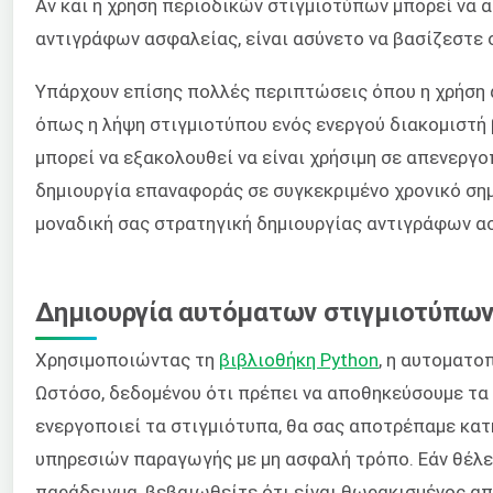
Αν και η χρήση περιοδικών στιγμιοτύπων μπορεί να 
αντιγράφων ασφαλείας, είναι ασύνετο να βασίζεστε 
Υπάρχουν επίσης πολλές περιπτώσεις όπου η χρήση 
όπως η λήψη στιγμιοτύπου ενός ενεργού διακομιστή 
μπορεί να εξακολουθεί να είναι χρήσιμη σε απενεργ
δημιουργία επαναφοράς σε συγκεκριμένο χρονικό σημεί
μοναδική σας στρατηγική δημιουργίας αντιγράφων α
Δημιουργία αυτόματων στιγμιοτύπω
Χρησιμοποιώντας τη
βιβλιοθήκη Python
, η αυτοματο
Ωστόσο, δεδομένου ότι πρέπει να αποθηκεύσουμε τα
ενεργοποιεί τα στιγμιότυπα, θα σας αποτρέπαμε κατ
υπηρεσιών παραγωγής με μη ασφαλή τρόπο. Εάν θέλετ
παράδειγμα, βεβαιωθείτε ότι είναι θωρακισμένος απ