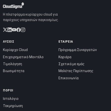
Η πλατφόρμα κυρίαρχου cloud για
παρόχους υπηρεσιών παγκοσμίως.
ΛΎΣΕΙΣ
ΕΤΑΙΡΕΊΑ
Κυρίαρχο Cloud
Πρόγραμμα Συνεργατών
Επιχειρηματικό Μοντέλο
Καριέρα
Τιμολόγηση
Σχετικά με εμάς
Βιωσιμότητα
Μελέτες Περίπτωσης
Επικοινωνία
ΠΌΡΟΙ
Ιστολόγιο
Τεκμηρίωση