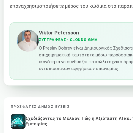
επαναχρησιμοποιήσετε μέρος του κώδικα στα παραπ
Viktor Petersson
ΣΥΓΓΡΑΦΈΑΣ
· CLOUDSIGMA
Ο Preslav Dobrev είναι Δημιουργικός Σχεδιασ
επιχειρηματική ταυτότητα μέσω παραδοσιακώ
ικανότητα να συνδυάζει το καλλιτεχνικό όραμ
εντυπωσιακών αφηγήσεων επωνυμίας.
ΠΡΌΣΦΑΤΕΣ ΔΗΜΟΣΙΕΎΣΕΙΣ
Σχεδιάζοντας το Μέλλον: Πώς η Αξιόπιστη AI κα
Εμπειρίες