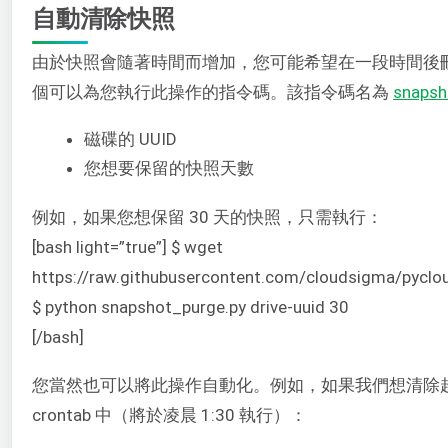
自動清除快照
由於快照會隨著時間而增加，您可能希望在一段時間後
個可以為您執行此操作的指令碼。該指令碼名為
snapsh
磁碟的 UUID
您想要保留的快照天數
例如，如果您想保留 30 天的快照，只需執行：
[bash light=”true”] $ wget
https://raw.githubusercontent.com/cloudsigma/pycl
$ python snapshot_purge.py drive-uuid 30
[/bash]
您當然也可以將此操作自動化。例如，如果我們想清除超
crontab 中（將於凌晨 1:30 執行）：