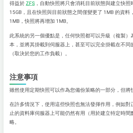
得益於
ZFS
，自動快照將只會消耗目前狀態與建立快照
15GB，且在快照與目前狀態之間僅變更了 1MB 的資
1MB，快照將再增加 1MB。
此系統的另一個優點是，任何快照都可以升級（複製）
本，並將其掛載到伺服器上，甚至可以完全掛載在不同
（取決於您的工作負載）。
注意事項
雖然使用定期快照可以作為您備份策略的一部分，但將
在許多情況下，使用這些快照也無法發揮作用，例如對
止的資料庫伺服器上可能仍然有用（用於建立特定時間
略。