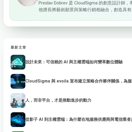
Preslav Dobrev 是 CloudSigma
他擅長將藝術願景與策略行銷相融合，創造具有
最新文章
設計未來：可信賴的 AI 與主權雲端如何變革數位體驗
CloudSigma 與 evoila 宣布建立策略合作夥伴關係，
人，而非平台，才是推動進步的動力
從影子 AI 到主權雲端：為什麼在地服務供應商與電信業者是