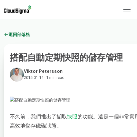
返回部落格
搭配自動定期快照的儲存管理
Viktor Petersson
2015-01-14 · 1 min read
不久前，我們推出了擷取
快照
的功能。這是一個非常實
高效地儲存磁碟狀態。