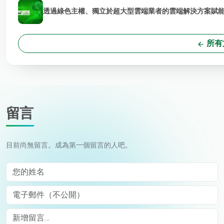
透過綠色主權、獨立於超大型雲端業者的雲端解決方案賦能 
所有
留言
目前尚無留言。成為第一個留言的人吧。
您的姓名
電子郵件（不公開）
Comment