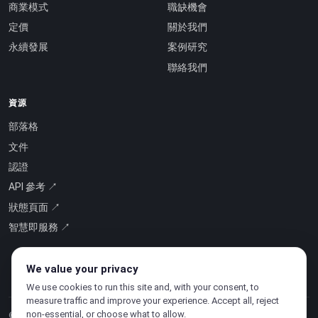
商業模式
職缺機會
定價
關於我們
永續發展
案例研究
聯絡我們
資源
部落格
文件
認證
API 參考 ↗
狀態頁面 ↗
智慧即服務 ↗
We value your privacy
We use cookies to run this site and, with your consent, to
measure traffic and improve your experience. Accept all, reject
non-essential, or choose what to allow.
© 2026 CloudSigma Holding AG.
版權所有
.