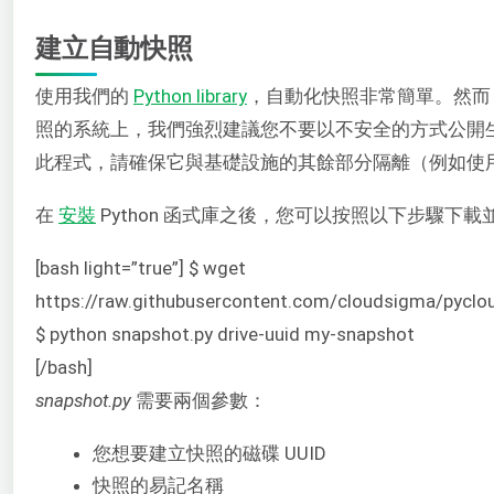
建立自動快照
使用我們的
Python library
，自動化快照非常簡單。然而
照的系統上，我們強烈建議您不要以不安全的方式公開
此程式，請確保它與基礎設施的其餘部分隔離（例如使
在
安裝
Python 函式庫之後，您可以按照以下步驟下
[bash light=”true”] $ wget
https://raw.githubusercontent.com/cloudsigma/pycl
$ python snapshot.py drive-uuid my-snapshot
[/bash]
snapshot.py
需要兩個參數：
您想要建立快照的磁碟 UUID
快照的易記名稱