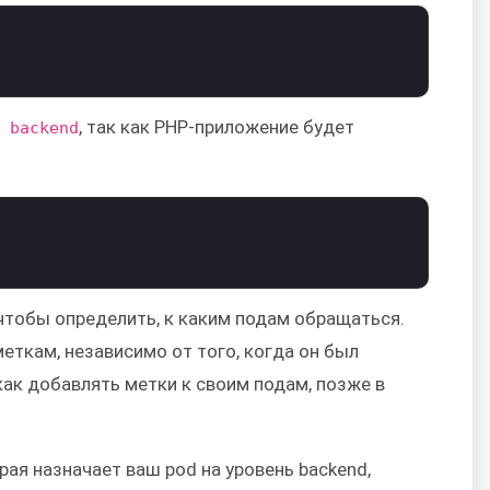
, так как PHP-приложение будет
: backend
 чтобы определить, к каким подам обращаться.
еткам, независимо от того, когда он был
как добавлять метки к своим подам, позже в
рая назначает ваш pod на уровень backend,