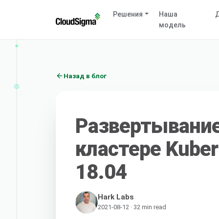
Решения
Наша
Д
модель
Назад в блог
Развертывани
кластере Kuber
18.04
Hark Labs
2021-08-12 · 32 min read