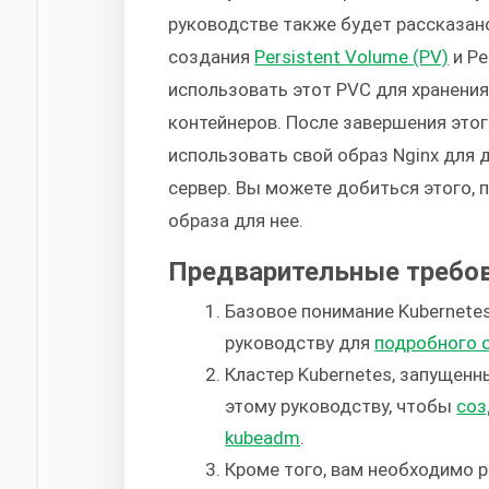
руководстве также будет рассказан
создания
Persistent Volume (PV)
и Pe
использовать этот PVC для хранения
контейнеров. После завершения это
использовать свой образ Nginx для 
сервер. Вы можете добиться этого,
образа для нее.
Предварительные требо
Базовое понимание Kubernetes
руководству для
подробного 
Кластер Kubernetes, запущенн
этому руководству, чтобы
соз
kubeadm
.
Кроме того, вам необходимо 