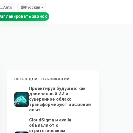
Auto
Русский
Запланировать звонок
ПОСЛЕДНИЕ ПУБЛИКАЦИИ
Проектируя будущее: как
доверенный ИИ и
суверенное облако
трансформируют цифровой
опыт
CloudSigma и evoila
объявляют о
стратегическом