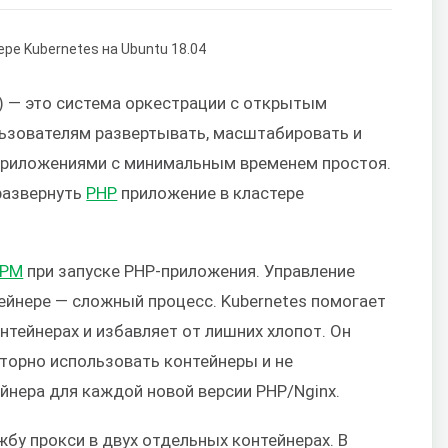
) — это система оркестрации с открытым
ьзователям развертывать, масштабировать и
приложениями с минимальным временем простоя.
 развернуть
PHP
приложение в кластере
FPM
при запуске PHP-приложения. Управление
ейнере — сложный процесс. Kubernetes помогает
нтейнерах и избавляет от лишних хлопот. Он
торно использовать контейнеры и не
йнера для каждой новой версии PHP/Nginx.
жбу прокси в двух отдельных контейнерах. В