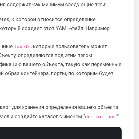
йл содержит как минимум следующие теги:
netes, к которой относится определение.
, который создает этот YAML-файл. Например:
личные
, которые пользователь может
labels
бъекту, определяются под этим тегом.
цификацию вашего объекта, такую как переменные
й образ контейнера, порты, по которым будет
талог для хранения определения вашего объекта
узел и создайте каталог с именем “
:”
definitions