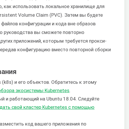
о, как использовать локальное хранилище для
rsistent Volume Claim (PVC). Затем вы будете
 файлов конфигурации и кода вне образов
го руководства вы сможете повторно
других приложений, которым требуется прокси-
 передав конфигурацию вместо повторной сборки
вания
 (k8s) и его объектов. Обратитесь к этому
обзора экосистемы Kubernetes
.
ый и работающий на Ubuntu 18.04. Следуйте
дать свой кластер Kubernetes с помощью
разместить код вашего приложения по