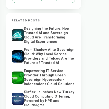
RELATED POSTS
Designing the Future: How
Trusted AI and Sovereign
Cloud Are Transforming
Digital Experiences
From Shadow AI to Sovereign
Cloud: Why Local Service
Providers and Telcos Are the
Future of Trusted AI
Empowering IT Service
Provider Through Green
Sovereign Hyperscaler-
Independent Cloud Solutions
Siaflex Launches New Turkey
Cloud Computing Offering,
Powered by HPE and
CloudSigma