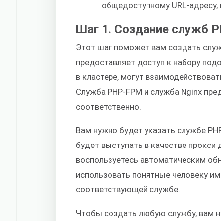
общедоступному URL-адресу, 
Шаг 1. Создание служб 
Этот шаг поможет вам создать служ
предоставляет доступ к набору подо
в кластере, могут взаимодействовать
Служба PHP-FPM и служба Nginx пред
соответственно.
Вам нужно будет указать службе PHP-
будет выступать в качестве прокси 
воспользуетесь автоматическим обн
использовать понятные человеку им
соответствующей службе.
Чтобы создать любую службу, вам 