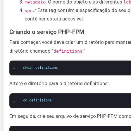
: O nome do objeto e as diferentes
metadata
la
: Esta tag contém a especificação do seu o
spec
contêiner estará acessível.
Criando o serviço PHP-FPM
Para começar, você deve criar um diretório para manter
diretório chamado “
:”
definitions
1
mkdir 
definitions
Altere o diretório para o diretório definitions:
1
cd 
definitions
Em seguida, crie seu arquivo de serviço PHP-FPM como