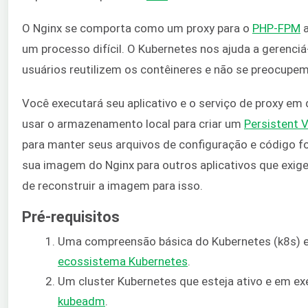
O Nginx se comporta como um proxy para o
PHP-FPM
a
um processo difícil. O Kubernetes nos ajuda a gerenci
usuários reutilizem os contêineres e não se preocupe
Você executará seu aplicativo e o serviço de proxy e
usar o armazenamento local para criar um
Persistent 
para manter seus arquivos de configuração e código for
sua imagem do Nginx para outros aplicativos que exig
de reconstruir a imagem para isso.
Pré-requisitos
Uma compreensão básica do Kubernetes (k8s) e 
ecossistema Kubernetes
.
Um cluster Kubernetes que esteja ativo e em ex
kubeadm
.