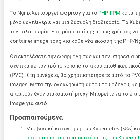
Το Nginx λειτουργεί ως proxy για το
PHP-FPM
κατά τη
μόνο κοντέινερ είναι μια δύσκολη διαδικασία. Το Kub
την ταλαιπωρία. Επιτρέπει επίσης στους χρήστες να 
container image τους για κάθε νέα έκδοση της PHP/Ng
Θα εκτελέσετε την εφαρμογή σας και την υπηρεσία p
σχετικά με τον τρόπο χρήσης τοπικού αποθηκευτικού
(PVC). Στη συνέχεια, θα χρησιμοποιήσετε αυτό το PV
images. Μετά την ολοκλήρωση αυτού του οδηγού, θα 
απαιτούν έναν διακομιστή proxy. Μπορείτε να το επ
image για αυτό.
Προαπαιτούμενα
Μια βασική κατανόηση του Kubernetes (k8s) κα
επισκόπηση του οικοσυστήματος του Kubernet