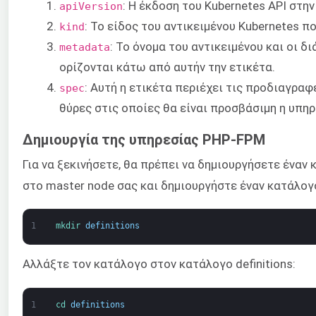
: Η έκδοση του Kubernetes API στην
apiVersion
: Το είδος του αντικειμένου Kubernetes π
kind
: Το όνομα του αντικειμένου και οι 
metadata
ορίζονται κάτω από αυτήν την ετικέτα.
: Αυτή η ετικέτα περιέχει τις προδιαγραφ
spec
θύρες στις οποίες θα είναι προσβάσιμη η υπηρ
Δημιουργία της υπηρεσίας PHP-FPM
Για να ξεκινήσετε, θα πρέπει να δημιουργήσετε έναν 
στο master node σας και δημιουργήστε έναν κατάλογο
1
mkdir 
definitions
Αλλάξτε τον κατάλογο στον κατάλογο definitions:
1
cd 
definitions