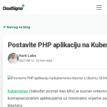
Natrag na blog
Postavite PHP aplikaciju na Kube
Hark Labs
2021-08-12 · 32 min read
Kubernetes
(također poznat kao k8s) je sustav orkestra
kontejneriziranim aplikacijama uz minimalno vrijeme z
klasteru.