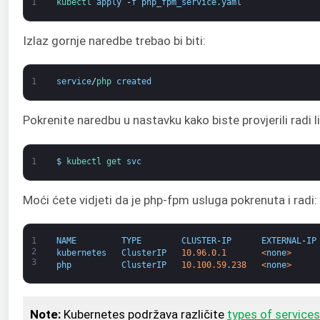
1
kubectl 
apply
-
f
php_fpm_service
.
yaml
Izlaz gornje naredbe trebao bi biti:
1
service
/
php 
created
Pokrenite naredbu u nastavku kako biste provjerili radi 
1
$
kubectl 
get 
svc
Moći ćete vidjeti da je php-fpm usluga pokrenuta i radi:
1
NAME
TYPE
CLUSTER
-
IP
EXTERNAL
-
IP
2
kubernetes
ClusterIP
10.96.0.1
<
none
>
3
php
ClusterIP
10.100.59.238
<
none
>
Note
:
Kubernetes podržava različite
types of services