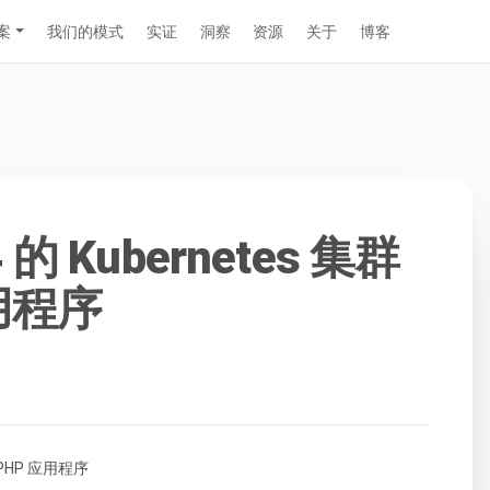
案
我们的模式
实证
洞察
资源
关于
博客
4 的 Kubernetes 集群
用程序