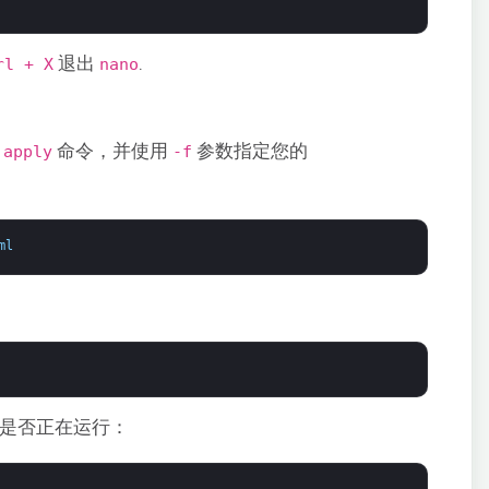
退出
.
rl + X
nano
命令，并使用
参数指定您的
 apply
-f
ml
服务是否正在运行：