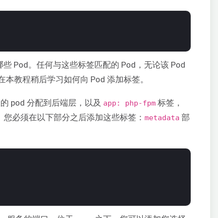
 Pod。任何与这些标签匹配的 Pod，无论该 Pod
本教程稍后学习如何向 Pod 添加标签。
 pod 分配到后端层，以及
标签，
app: php-fpm
应用程序。您必须在以下部分之后添加这些标签：
部
metadata