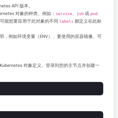
etes API 版本。
bernetes 对象的种类。例如：
、
或
.
service
job
pod
户可能想要应用于此对象的不同
都定义在此标
labels
明，例如环境变量（ENV）、要使用的容器镜像、可
bernetes 对象定义。登录到您的主节点并创建一