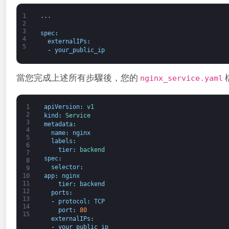
1
.
.
.
2
3
spec
:
4
externalIPs
:
5
-
your_public_ip
當您完成上述所有步驟後，您的
nginx_service.yaml
1
apiVersion
:
v1
2
kind
:
Service
3
metadata
:
4
name
:
nginx
5
labels
:
6
tier
:
backend
7
spec
:
8
selector
:
9
app
:
nginx
10
11
tier
:
backend
12
ports
:
13
-
protocol
:
TCP
14
port
:
80
15
externalIPs
:
-
your_public_ip