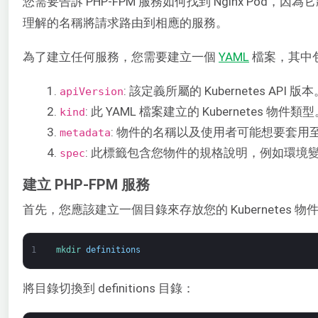
您需要告訴 PHP-FPM 服務如何找到 Nginx Pod，因為
理解的名稱將請求路由到相應的服務。
為了建立任何服務，您需要建立一個
YAML
檔案，其中包
: 該定義所屬的 Kubernetes API 版
apiVersion
: 此 YAML 檔案建立的 Kubernetes 物
kind
: 物件的名稱以及使用者可能想要套用
metadata
: 此標籤包含您物件的規格說明，例如環境變
spec
建立 PHP-FPM 服務
首先，您應該建立一個目錄來存放您的 Kubernetes 
1
mkdir 
definitions
將目錄切換到 definitions 目錄：