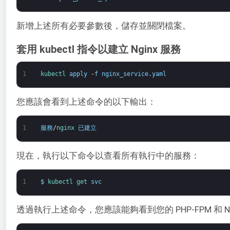
新增上述所有必要參數後，儲存並關閉檔案。
套用 kubectl 指令以建立 Nginx 服務
1
kubectl 
apply
-
f
nginx_service
.
yaml
您應該會看到上述命令的以下輸出：
1
服務
/
nginx 
已建立
現在，執行以下命令以查看所有執行中的服務：
1
$
kubectl 
get 
svc
透過執行上述命令，您應該能夠看到您的 PHP-FPM 和 N