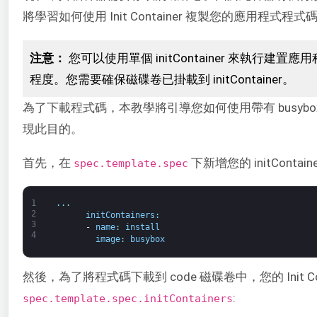
將學習如何使用 Init Container 複製您的應用程式程式
注意：
您可以使用單個 initContainer 來執行建
程度。您需要確保磁碟卷已掛載到 initContainer。
為了下載程式碼，本教學將引導您如何使用帶有 busybox 的單
現此目的。
首先，在
下新增您的 initContai
spec.template.spec
1
.
.
.
2
initContainers
:
3
-
name
:
install
4
image
:
busybox
然後，為了將程式碼下載到 code 磁碟卷中，您的 Init Co
:
spec.template.spec.initContainers