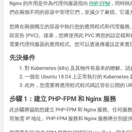
Nginx 的作用是作為代理伺服器指向
PHP-FPM
，同時執行
們在兩個不同的容器中管理它們，並減少了麻煩。它還允許
您將在兩個獨立的容器中執行您的應用程式和代理服務
區宣告 (PVC)。接著，您將使用此 PVC 將您的設定
需要代理伺服器的應用程式。您可以透過傳遞設定來實
先決條件
對 Kubernetes (k8s) 及其物件有基本的瞭
一個在 Ubuntu 18.04 上正常執行的 Kuberne
此外，您需要將應用程式程式碼託管在公開的 UR
步驟 1：建立 PHP-FPM 和 Nginx 服務
此步驟將協助您建立 PHP-FPM 和 Nginx 服務
而無需 IP 地址。PHP-FPM 服務和 Nginx 服務將分別提供對 