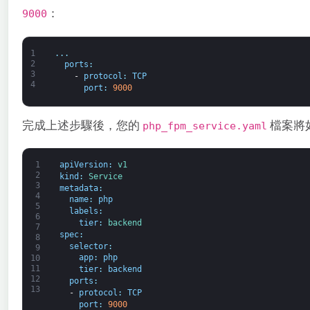
：
9000
1
.
.
.
2
ports
:
3
-
protocol
:
TCP
4
port
:
9000
完成上述步驟後，您的
檔案將
php_fpm_service.yaml
1
apiVersion
:
v1
2
kind
:
Service
3
metadata
:
4
name
:
php
5
labels
:
6
tier
:
backend
7
spec
:
8
selector
:
9
app
:
php
10
11
tier
:
backend
12
ports
:
13
-
protocol
:
TCP
port
:
9000