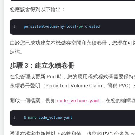
您應該會得到以下輸出：
1
persistentvolume
/
my
-
local
-
pv 
created
由於您已成功建立本機儲存空間和永續卷冊，您現在可以繼續建立
定檔。
步驟 3：建立永續卷冊
在您管理或更新 Pod 時，您的應用程式程式碼需要保持安
永續卷冊聲明（Persistent Volume Claim，簡稱 
開啟一個檔案，例如
，在您的編輯
code_volume.yaml
1
$
nano 
code_volume
.
yaml
透過在檔案中新增以下參數和值，將您的 PVC 命名為 co