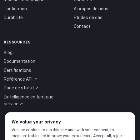
Tarification
À propos de nous
Durabilité
Études de cas
Contact
RESSOURCES
Blog
Documentation
Certifications
Référence API ↗
Page de statut ↗
L'intelligence en tant que
service ↗
We value your privacy
We use cookies to run this site and, with your consent, to
measure traffic and improve your experience. Accept all, reject