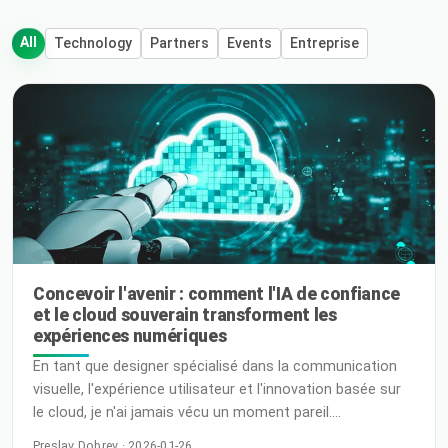
All
Technology
Partners
Events
Entreprise
Concevoir l'avenir : comment l'IA de confiance
et le cloud souverain transforment les
expériences numériques
En tant que designer spécialisé dans la communication
visuelle, l'expérience utilisateur et l'innovation basée sur
le cloud, je n'ai jamais vécu un moment pareil.
L'intelligence artificielle n'est plus seulement une idée
Preslav Dobrev · 2026-01-26