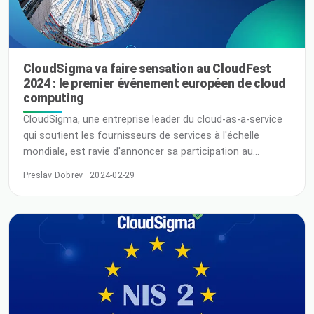
CloudSigma va faire sensation au CloudFest
2024 : le premier événement européen de cloud
computing
CloudSigma, une entreprise leader du cloud-as-a-service
qui soutient les fournisseurs de services à l'échelle
mondiale, est ravie d'annoncer sa participation au
CloudFest 2024, qui se déroulera du 18 au 21 mars à
Preslav Dobrev · 2024-02-29
Europa Park à Rust, dans le Bade-Wurtemberg, en
Allemagne. CloudSigma se réjouit de nouer des contacts
avec des leaders de l'industrie, des innovateurs et des
passionnés du monde entier. Anthony Limby, directeur
commercial