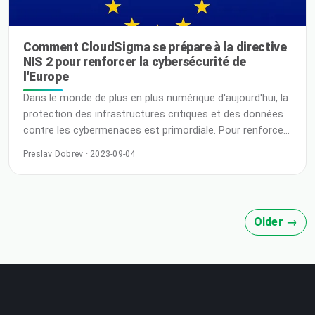
Comment CloudSigma se prépare à la directive
NIS 2 pour renforcer la cybersécurité de
l'Europe
Dans le monde de plus en plus numérique d'aujourd'hui, la
protection des infrastructures critiques et des données
contre les cybermenaces est primordiale. Pour renforcer
le paysage de la cybersécurité en Europe, la Commission
Preslav Dobrev · 2023-09-04
européenne a introduit la directive NIS (Network and
Information Systems) 2 visant à améliorer la résilience et
la sécurité des réseaux et des systèmes d'information.
CloudSigma reconnaît l'importance de cette directive et
Older →