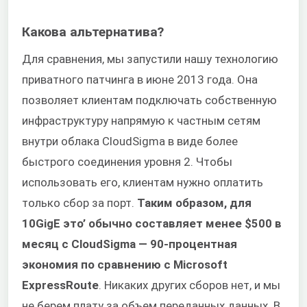
Какова альтернатива?
Для сравнения, мы запустили нашу технологию
приватного патчинга в июне 2013 года. Она
позволяет клиентам подключать собственную
инфраструктуру напрямую к частным сетям
внутри облака CloudSigma в виде более
быстрого соединения уровня 2. Чтобы
использовать его, клиентам нужно оплатить
только сбор за порт.
Таким образом, для
10GigE это’ обычно составляет менее $500 в
месяц с CloudSigma — 90-процентная
экономия по сравнению с Microsoft
ExpressRoute
. Никаких других сборов нет, и мы
не берем плату за объем переданных данных. В