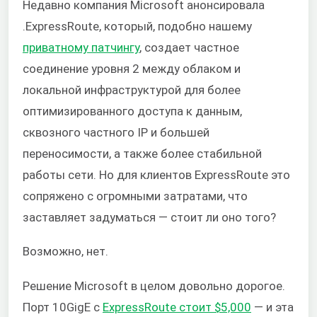
Недавно компания Microsoft анонсировала
.ExpressRoute, который, подобно нашему
приватному патчингу
, создает частное
соединение уровня 2 между облаком и
локальной инфраструктурой для более
оптимизированного доступа к данным,
сквозного частного IP и большей
переносимости, а также более стабильной
работы сети. Но для клиентов ExpressRoute это
сопряжено с огромными затратами, что
заставляет задуматься — стоит ли оно того?
Возможно, нет.
Решение Microsoft в целом довольно дорогое.
Порт 10GigE с
ExpressRoute стоит $5,000
— и эта