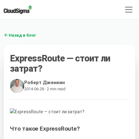
Назад в блог
ExpressRoute — стоит ли
затрат?
Роберт Дженкин
2014-06-28 · 2 min read
Что такое ExpressRoute?