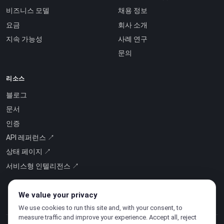
비즈니스 모델
채용 정보
요금
회사 소개
지속 가능성
사례 연구
문의
리소스
블로그
문서
인증
API 레퍼런스 ↗
상태 페이지 ↗
서비스형 인텔리전스 ↗
We value your privacy
We use cookies to run this site and, with your consent, to
measure traffic and improve your experience. Accept all, reject