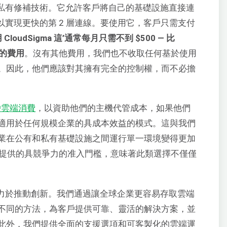
推出了私有修補技術。它允許客戶將自己的基礎設施直接連
網路，以實現更快的第 2 層連線。要使用它，客戶只需支付
CloudSigma 這’通常每月只需不到 $500 — 比
% 的費用
。沒有其他費用，我們也不收取任何基於使用
。因此，他們應該對其擁有完全的控制權，而不必擔
戶雲端消費
，以資助他們的主機代管成本，如果他們
適用於任何規模企業的具成本效益的模式。這與我們
業在公有和私有基礎設施之間運行單一環境變得更加
服務提供的具競爭力的准入門檻，意味著此類選擇不僅僅
，我們致力於推動創新。我們通過讓全球企業更容易存取雲端
不同的方法，為客戶提供可靠、靈活的解決方案，並
此外，我們提供全面的支援選項和可客製化的雲端運