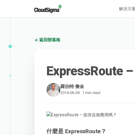
解決方
返回部落格
ExpressRou
羅伯特·詹金
2014-06-28 · 1 min read
什麼是 ExpressRoute？