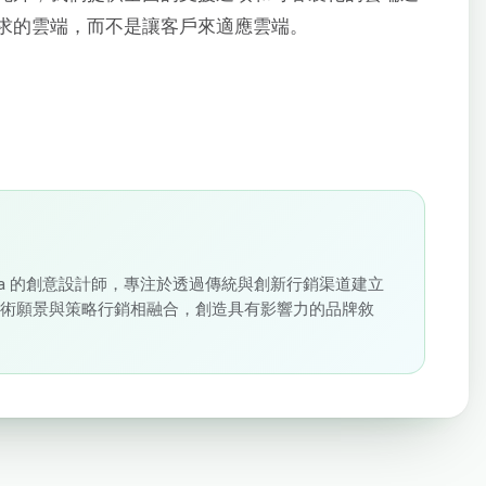
求的雲端，而不是讓客戶來適應雲端。
loudSigma 的創意設計師，專注於透過傳統與創新行銷渠道建立
藝術願景與策略行銷相融合，創造具有影響力的品牌敘