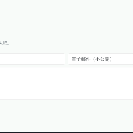
人吧。
電子郵件（不公開）