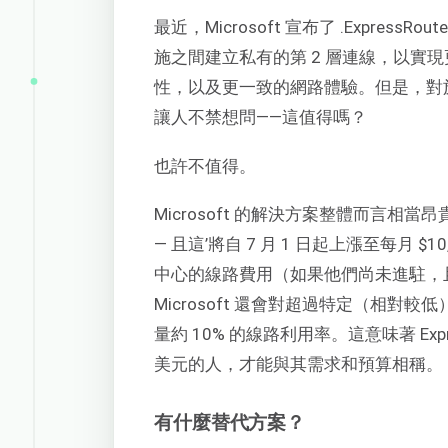
最近，Microsoft 宣布了 .ExpressR
施之間建立私有的第 2 層連線，以實現
性，以及更一致的網路體驗。但是，對於 E
讓人不禁想問——這值得嗎？
也許不值得。
Microsoft 的解決方案整體而言相當
— 且這’將自 7 月 1 日起上漲至每月 $
中心的線路費用（如果他們尚未進駐，
Microsoft 還會對超過特定（相
量約 10% 的線路利用率。這意味著 Ex
美元的人，才能與其需求和預算相稱。
有什麼替代方案？