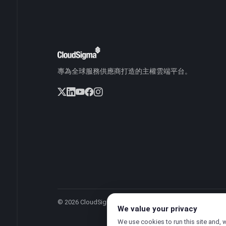
專為全球服務供應商打造的主權雲端平台。
© 2026 CloudSigma Holding AG.
版權所有
.
We value your privacy
We use cookies to run this site and, 