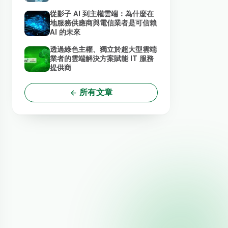
從影子 AI 到主權雲端：為什麼在
地服務供應商與電信業者是可信賴
AI 的未來
透過綠色主權、獨立於超大型雲端
業者的雲端解決方案賦能 IT 服務
提供商
所有文章