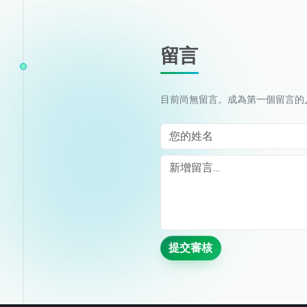
留言
目前尚無留言。成為第一個留言的
您的姓名
Comment
提交審核