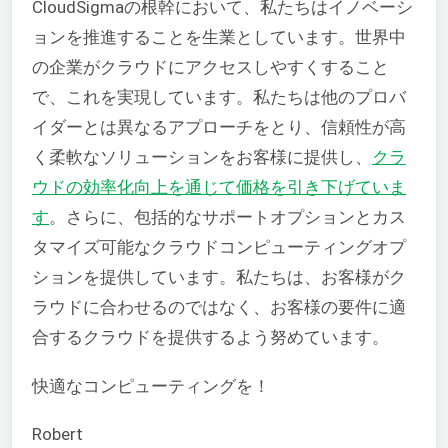
CloudSigmaの根幹において、私たちはイノベーシ
ョンを推進することを生業としています。世界中
の企業がクラウドにアクセスしやすくすること
で、これを実現しています。私たちは他のプロバ
イダーとは異なるアプローチをとり、信頼性が高
く柔軟なソリューションをお客様に提供し、
クラ
ウドの効率化向上を通じて価格を引き下げていま
す
。さらに、包括的なサポートオプションとカス
タマイズ可能なクラウドコンピューティングオプ
ションを提供しています。私たちは、お客様がク
ラウドに合わせるのではなく、お客様の要件に適
合するクラウドを提供するよう努めています。
快適なコンピューティングを！
Robert