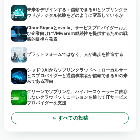
未来をデザインする：信頼できるAIとソブリンクラ
ウドがデジタル体験をどのように変革しているか
CloudSigmaとevoila、サービスプロバイダーおよ
び企業向けにVMwareの継続性を提供するための戦
略的提携を発表
プラットフォームではなく、人が進歩を推進する
シャドウAIからソブリンクラウドへ：ローカルサー
ビスプロバイダーと通信事業者が信頼できるAIの未
来である理由
グリーンでソブリンな、ハイパースケーラーに依存
しないクラウドソリューションを通じてITサービス
プロバイダーを支援
すべての投稿