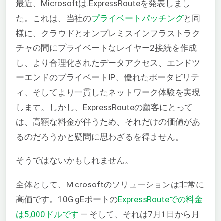
最近、Microsoftは.ExpressRouteを発表しまし
た。これは、当社の
プライベートパッチング
と同
様に、クラウドとオンプレミスインフラストラク
チャの間にプライベートなレイヤー2接続を作成
し、より合理化されたデータアクセス、エンドツ
ーエンドのプライベートIP、優れたポータビリテ
ィ、そしてより一貫したネットワーク体験を実現
します。しかし、ExpressRouteの顧客にとって
は、高額な料金が伴うため、それだけの価値があ
るのだろうかと疑問に思わざるを得ません。
そうではないかもしれません。
全体として、Microsoftのソリューションは非常に
高価です。10GigEポートの
ExpressRouteでの料金
は5,000ドルです
— そして、それは7月1日から月