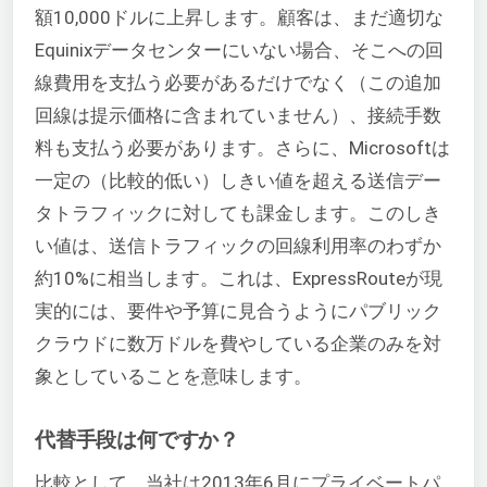
額10,000ドルに上昇します。顧客は、まだ適切な
Equinixデータセンターにいない場合、そこへの回
線費用を支払う必要があるだけでなく（この追加
回線は提示価格に含まれていません）、接続手数
料も支払う必要があります。さらに、Microsoftは
一定の（比較的低い）しきい値を超える送信デー
タトラフィックに対しても課金します。このしき
い値は、送信トラフィックの回線利用率のわずか
約10%に相当します。これは、ExpressRouteが現
実的には、要件や予算に見合うようにパブリック
クラウドに数万ドルを費やしている企業のみを対
象としていることを意味します。
代替手段は何ですか？
比較として、当社は2013年6月にプライベートパ