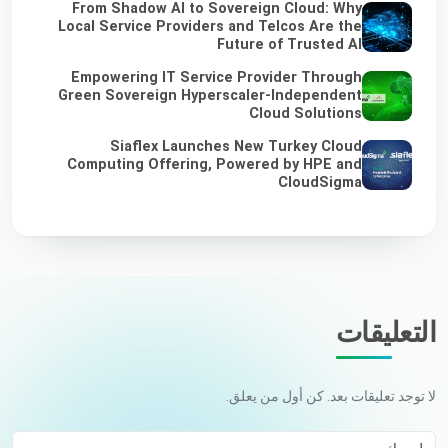
From Shadow AI to Sovereign Cloud: Why
Local Service Providers and Telcos Are the
Future of Trusted AI
Empowering IT Service Provider Through
Green Sovereign Hyperscaler-Independent
Cloud Solutions
Siaflex Launches New Turkey Cloud
Computing Offering, Powered by HPE and
CloudSigma
التعليقات
لا توجد تعليقات بعد. كن أول من يعلق.
اسمك