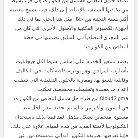
تكلفة حلول التعافي الشامل من الكوارث إلى جزء بسيط
من تكلفتها السابقة. بالإضافة إلى ذلك، فإنه يسمح بتغطية
أكبر للبنية التحتية من خلال مثل هذا الحل، بما في ذلك
أجهزة الكمبيوتر المكتبية والأصول الأخرى التي كان من
غير المجدي اقتصادياً في السابق تضمينها في خطة
التعافي من الكوارث.
يعتمد تسعير الخدمة’ على أساس بسيط لكل جيجابايت
بأسلوب المرافق. وهو يوفر شفافية كاملة في التكاليف
وقابلية للتنبؤ بها. ومقارنة بالحلول التقليدية التي تتطلب
إعدادات معقدة وتطبيقات مخصصة، تمكنت
CloudSigma من طرح حل شامل للتعافي من الكوارث
في السوق. وأكثر من ذلك، تم تحديد سعر الحل عند
مستوى منخفض بشكل مذهل. لقد قمنا بذلك باستخدام
التكنولوجيا لأتمتة العديد من هذه المهام. علاوة على ذلك،
فإننا نعرضها بطريقة التكوين الذاتي للمستخدمين عبر