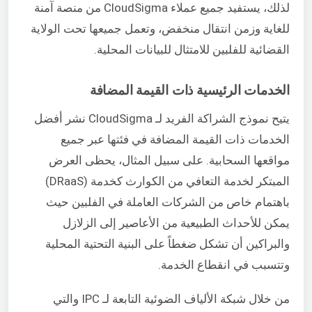
لذلك، يستفيد جميع عملاء CloudSigma من منصة آمنة
للغاية وزمن انتقال منخفض، وتعمل جميعها تحت الولاية
القضائية للفلبين للامتثال للبيانات المحلية.
الخدمات الرئيسية ذات القيمة المضافة
يتيح نموذج الشراكة الفريد لـ CloudSigma نشر أفضل
الخدمات ذات القيمة المضافة في فئتها عبر جميع
مواقعها السحابية. على سبيل المثال، يحظى العرض
المبتكر لخدمة التعافي من الكوارث كخدمة (DRaaS)
باهتمام خاص من الشركات العاملة في الفلبين حيث
يمكن للأحداث الطبيعية من الأعاصير إلى الزلازل
والبراكين أن تشكل ضغطاً على البنية التحتية المحلية
وتتسبب في انقطاع الخدمة.
من خلال شبكة الألياف الضوئية التابعة لـ IPC والتي