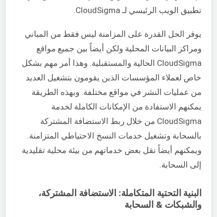
تطبيق الويب الرئيسي لـ CloudSigma.
يوفر الحل القدرة على المزامنة ليس فقط من المباني
ومراكز البيانات المحلية ولكن أيضاً بين جميع مواقع
CloudSigma الحالية والمستقبلية. وهذا أمر مهم بشكل
خاص لعملاء المؤسسات الذين يقومون بتشغيل العديد
من عمليات النشر في مواقع مختلفة. وبهذه الطريقة
يمكنهم الاستفادة من الإمكانات الكاملة لخدمة
CloudSigma من خلال ربط الاستضافة المشتركة
بالسحابة وتشغيل خدمات النسخ الاحتياطي المتزامنة.
ويمكنهم أيضاً نقل بعض خدماتهم من بيئة محلية تقليدية
إلى السحابة.
البنية التحتية المتكاملة: الاستضافة المشتركة،
والشبكات & السحابة