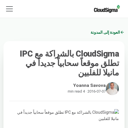
العودة إلى المدونة
CloudSigma بالشراكة مع IPC
تطلق موقعاً سحابياً جديداً في
مانيلا للفلبين
Yoanna Savova
2016-07-07 · 4 min read