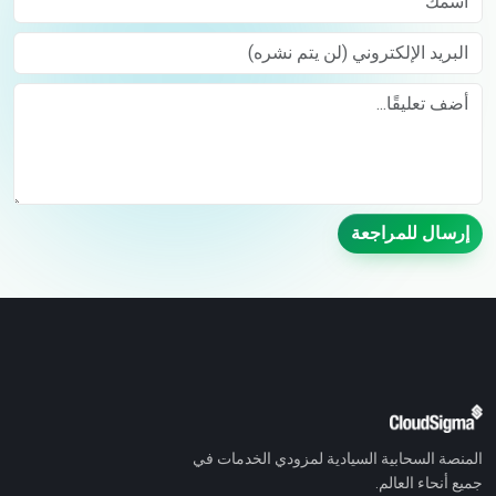
البريد الإلكتروني (لن يتم نشره)
Comment
إرسال للمراجعة
المنصة السحابية السيادية لمزودي الخدمات في
جميع أنحاء العالم.