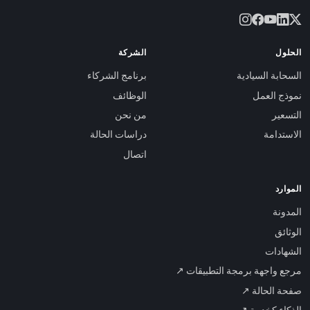
الحلول
الشركة
السحابة السيادية
برنامج الشركاء
نموذج العمل
الوظائف
التسعير
من نحن
الاستدامة
دراسات الحالة
اتصال
الموارد
المدونة
الوثائق
الشهادات
مرجع واجهة برمجة التطبيقات ↗
صفحة الحالة ↗