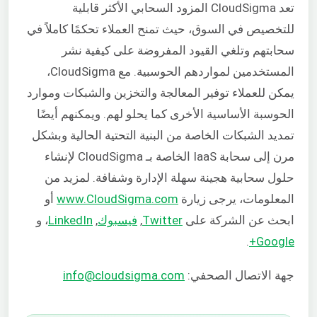
تعد CloudSigma المزود السحابي الأكثر قابلية
للتخصيص في السوق، حيث تمنح العملاء تحكمًا كاملاً في
سحابتهم وتلغي القيود المفروضة على كيفية نشر
المستخدمين لمواردهم الحوسبية. مع CloudSigma،
يمكن للعملاء توفير المعالجة والتخزين والشبكات وموارد
الحوسبة الأساسية الأخرى كما يحلو لهم. ويمكنهم أيضًا
تمديد الشبكات الخاصة من البنية التحتية الحالية وبشكل
مرن إلى سحابة IaaS الخاصة بـ CloudSigma لإنشاء
حلول سحابية هجينة سهلة الإدارة وشفافة. لمزيد من
المعلومات، يرجى زيارة
www.CloudSigma.com
أو
ابحث عن الشركة على
Twitter
,
فيسبوك
,
LinkedIn
، و
.
Google+
جهة الاتصال الصحفي:
info@cloudsigma.com