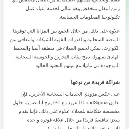
زمن انتقال منخفض وهو مثالي لخدمة أعباء عمل
تكنولوجيا المعلومات الحساسة.
علاوة على ذلك، من خلال الجمع بين المزايا التي توفرها
المنصة السحابية والقدرات القوية للشبكات والتعافي من
الكوارث، يمكن لجميع العملاء في منطقة آسيا والمحيط
الهادئ بسهولة دمج بيئات التخزين والحوسبة السحابية
الموجودة في مانيلا مع بنيتهم التحتية الحالية.
شراكة فريدة من نوعها
على عكس مزودي الخدمات السحابية الآخرين، فإن
تعاون CloudSigma الفريد مع IPC يتيح لنا تصميم حلول
مخصصة متكاملة للعملاء. علاوة على ذلك، فإننا نقدم
سعرًا تنافسيًا فريدًا من خلال علاقة فوترة واحدة
للاستضافة والاتصال السحابي والشبكي.