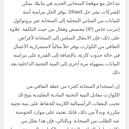
تتداخل مع موقعنا السحابي الجديد في مانيلا، يمكن
للشركات نشر حل DRaaS. يوفر الحل مزامنة آمنة
للبيانات من المباني المحلية إلى السحابة عبر بروتوكول
إنترنت خاص (IP) مخصص وفعال من حيث التكلفة. علاوة
على ذلك، فإن الانتقال السلس إلى السحابة لأغراض
التعافي من الكوارث يوفر حلاً مثالياً لاستمرارية الأعمال
في حالة حدوث كارثة، بالإضافة إلى القدرة على مزامنة
البيانات بسهولة مرة أخرى إلى البنية التحتية الداخلية بعد
ذلك.
إن استخدام السحابة كجزء من خطة التعافي من
الكوارث مقابل البنية التحتية المادية التقليدية يتيح لك
تجنب النفقات الرأسمالية اللازمة للحفاظ على بنية تحتية
مكررة. وبدلاً من ذلك، فإنك تعتمد على موارد الحوسبة
عند الطلب من السحابة. وبالتالي، فإن هذا يقلل من