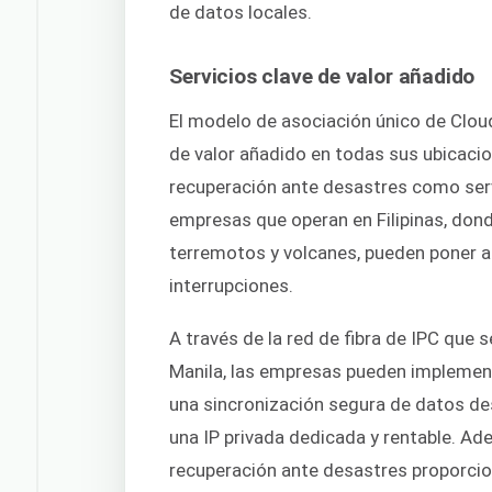
de datos locales.
Servicios clave de valor añadido
El modelo de asociación único de Clo
de valor añadido en todas sus ubicacio
recuperación ante desastres como servi
empresas que operan en Filipinas, dond
terremotos y volcanes, pueden poner a 
interrupciones.
A través de la red de fibra de IPC que
Manila, las empresas pueden implement
una sincronización segura de datos des
una IP privada dedicada y rentable. Ade
recuperación ante desastres proporcio