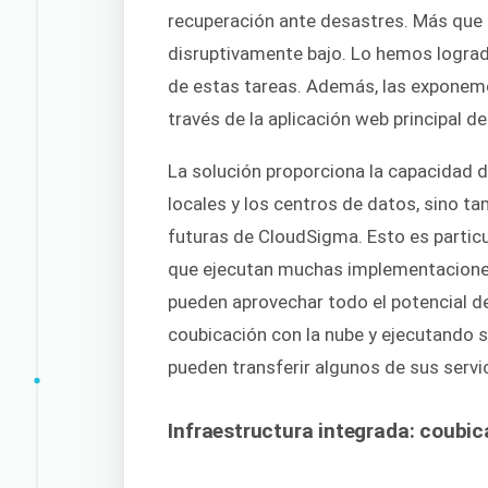
recuperación ante desastres. Más que e
disruptivamente bajo. Lo hemos logra
de estas tareas. Además, las exponemo
través de la aplicación web principal 
La solución proporciona la capacidad d
locales y los centros de datos, sino t
futuras de CloudSigma. Esto es particu
que ejecutan muchas implementaciones
pueden aprovechar todo el potencial d
coubicación con la nube y ejecutando 
pueden transferir algunos de sus servic
Infraestructura integrada: coubic