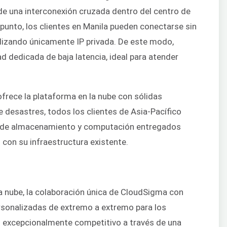
de una interconexión cruzada dentro del centro de
 punto, los clientes en Manila pueden conectarse sin
lizando únicamente IP privada. De este modo,
d dedicada de baja latencia, ideal para atender
frece la plataforma en la nube con sólidas
 desastres, todos los clientes de Asia-Pacífico
 de almacenamiento y computación entregados
 con su infraestructura existente.
a nube, la colaboración única de CloudSigma con
rsonalizadas de extremo a extremo para los
o excepcionalmente competitivo a través de una