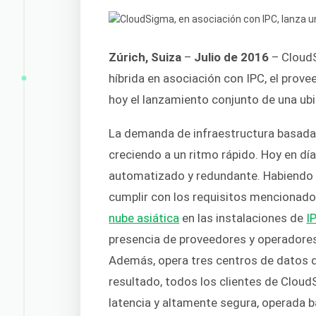
Zúrich, Suiza
–
Julio de 2016
– CloudS
híbrida en asociación con IPC, el prove
hoy el lanzamiento conjunto de una ubi
La demanda de infraestructura basada e
creciendo a un ritmo rápido. Hoy en dí
automatizado y redundante. Habiendo 
cumplir con los requisitos mencionad
nube asiática
en las instalaciones de
I
presencia de proveedores y operadores
Además, opera tres centros de datos 
resultado, todos los clientes de Cloud
latencia y altamente segura, operada ba