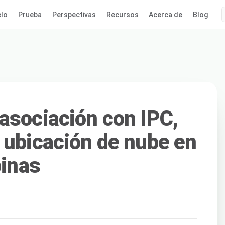
lo
Prueba
Perspectivas
Recursos
Acerca de
Blog
asociación con IPC,
 ubicación de nube en
pinas