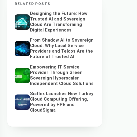
RELATED POSTS
Designing the Future: How
Trusted AI and Sovereign
Cloud Are Transforming
Digital Experiences
From Shadow AI to Sovereign
Cloud: Why Local Service
Providers and Telcos Are the
Future of Trusted AI
Empowering IT Service
Provider Through Green
Sovereign Hyperscaler-
Independent Cloud Solutions
Siaflex Launches New Turkey
Cloud Computing Offering,
Powered by HPE and
CloudSigma