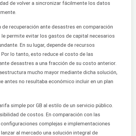
dad de volver a sincronizar fácilmente los datos
ormente.
an de recuperación ante desastres en comparación
l le permite evitar los gastos de capital necesarios
undante. En su lugar, depende de recursos
Por lo tanto, esto reduce el costo de las
ante desastres a una fracción de su costo anterior.
raestructura mucho mayor mediante dicha solución,
ue antes no resultaba económico incluir en un plan
arifa simple por GB al estilo de un servicio público.
isibilidad de costos. En comparación con las
n configuraciones complejas e implementaciones
lanzar al mercado una solución integral de