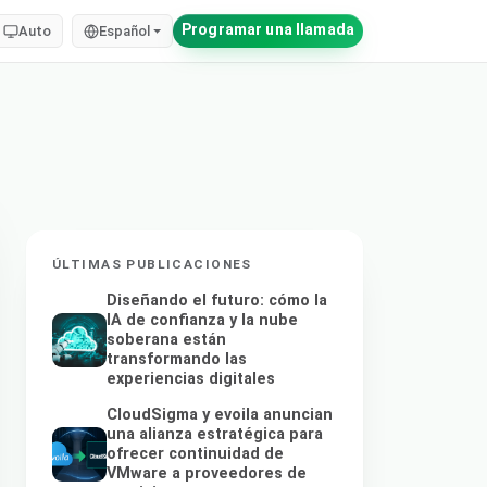
Programar una llamada
Auto
Español
ÚLTIMAS PUBLICACIONES
Diseñando el futuro: cómo la
IA de confianza y la nube
soberana están
transformando las
experiencias digitales
CloudSigma y evoila anuncian
una alianza estratégica para
ofrecer continuidad de
VMware a proveedores de