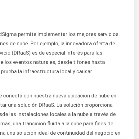
udSigma permite implementar los mejores servicios
nes de nube. Por ejemplo, la innovadora oferta de
cio (DRaaS) es de especial interés para las
e los eventos naturales, desde tifones hasta
prueba la infraestructura local y causar
 se conecta con nuestra nueva ubicación de nube en
ar una solución DRaaS. La solución proporciona
de las instalaciones locales a la nube a través de
más, una transición fluida a la nube para fines de
na una solución ideal de continuidad del negocio en