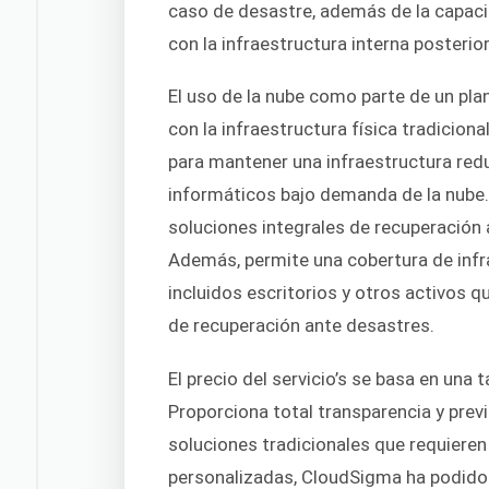
caso de desastre, además de la capaci
con la infraestructura interna posteri
El uso de la nube como parte de un pl
con la infraestructura física tradiciona
para mantener una infraestructura red
informáticos bajo demanda de la nube. 
soluciones integrales de recuperación 
Además, permite una cobertura de inf
incluidos escritorios y otros activos q
de recuperación ante desastres.
El precio del servicio’s se basa en una t
Proporciona total transparencia y prev
soluciones tradicionales que requiere
personalizadas, CloudSigma ha podido 