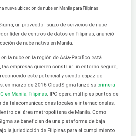
igma, un proveedor suizo de servicios de nube
edor líder de centros de datos en Filipinas, anunció
cación de nube nativa en Manila.
n la nube en la región de Asia-Pacífico está
a, las empresas quieren construir un entorno seguro,
reconocido este potencial y siendo capaz de
os, en marzo de 2016 CloudSigma lanzó su
primera
PC en Manila, Filipinas
. IPC opera múltiples puntos de
 de telecomunicaciones locales e internacionales.
dentro del área metropolitana de Manila. Como
Sigma se benefician de una plataforma de baja
jo la jurisdicción de Filipinas para el cumplimiento