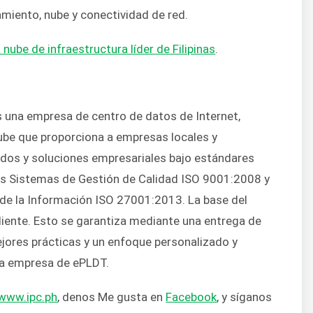
amiento, nube y conectividad de red.
a nube de infraestructura líder de Filipinas
.
es una empresa de centro de datos de Internet,
nube que proporciona a empresas locales y
ados y soluciones empresariales bajo estándares
los Sistemas de Gestión de Calidad ISO 9001:2008 y
de la Información ISO 27001:2013. La base del
cliente. Esto se garantiza mediante una entrega de
mejores prácticas y un enfoque personalizado y
una empresa de ePLDT.
www.ipc.ph
, denos Me gusta en
Facebook
, y síganos