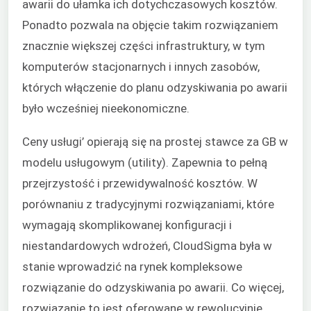
awarii do ułamka ich dotychczasowych kosztów.
Ponadto pozwala na objęcie takim rozwiązaniem
znacznie większej części infrastruktury, w tym
komputerów stacjonarnych i innych zasobów,
których włączenie do planu odzyskiwania po awarii
było wcześniej nieekonomiczne.
Ceny usługi’ opierają się na prostej stawce za GB w
modelu usługowym (utility). Zapewnia to pełną
przejrzystość i przewidywalność kosztów. W
porównaniu z tradycyjnymi rozwiązaniami, które
wymagają skomplikowanej konfiguracji i
niestandardowych wdrożeń, CloudSigma była w
stanie wprowadzić na rynek kompleksowe
rozwiązanie do odzyskiwania po awarii. Co więcej,
rozwiązanie to jest oferowane w rewolucyjnie