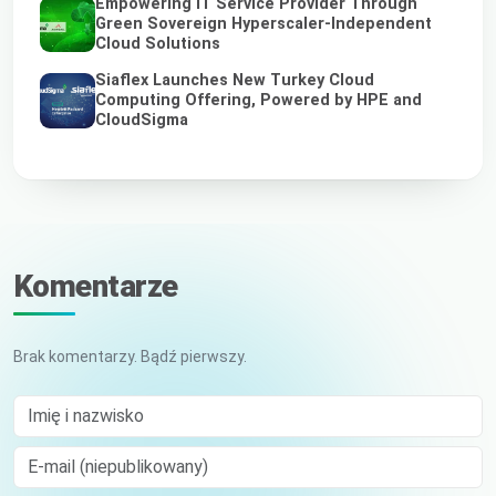
Empowering IT Service Provider Through
Green Sovereign Hyperscaler-Independent
Cloud Solutions
Siaflex Launches New Turkey Cloud
Computing Offering, Powered by HPE and
CloudSigma
Komentarze
Brak komentarzy. Bądź pierwszy.
Imię i nazwisko
E-mail (niepublikowany)