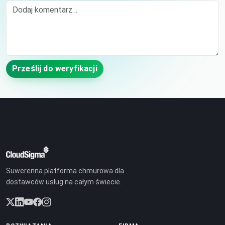
Comment
Prześlij do weryfikacji
Suwerenna platforma chmurowa dla
dostawców usług na całym świecie.