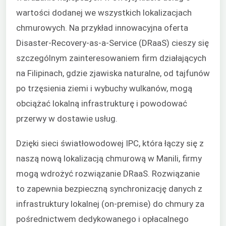
wartości dodanej we wszystkich lokalizacjach
chmurowych. Na przykład innowacyjna oferta
Disaster-Recovery-as-a-Service (DRaaS) cieszy się
szczególnym zainteresowaniem firm działających
na Filipinach, gdzie zjawiska naturalne, od tajfunów
po trzęsienia ziemi i wybuchy wulkanów, mogą
obciążać lokalną infrastrukturę i powodować
przerwy w dostawie usług.
Dzięki sieci światłowodowej IPC, która łączy się z
naszą nową lokalizacją chmurową w Manili, firmy
mogą wdrożyć rozwiązanie DRaaS. Rozwiązanie
to zapewnia bezpieczną synchronizację danych z
infrastruktury lokalnej (on-premise) do chmury za
pośrednictwem dedykowanego i opłacalnego