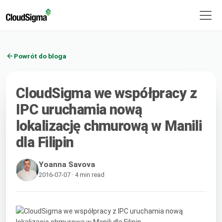
Powrót do bloga
CloudSigma we współpracy z
IPC uruchamia nową
lokalizację chmurową w Manili
dla Filipin
Yoanna Savova
2016-07-07 · 4 min read