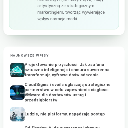
artystyczną ze strategicznym
marketingiem, tworząc wywierające
wpływ narracje marki.
NAJNOWSZE WPISY
Projektowanie przyszłości: Jak zaufana
sztuczna inteligencja i chmura suwerenna
transformują cyfrowe doświadczenia
CloudSigma i evoila ogłaszają strategiczne
partnerstwo w celu zapewnienia ciągłości
VMware dla dostawców usług i
przedsiębiorstw
Ludzie, nie platformy, napędzają postęp