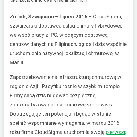
Zürich, Szwajcaria
–
Lipiec 2016
– CloudSigma,
szwajcarski dostawca usług chmury hybrydowej,
we współpracy z IPC, wiodącym dostawcą
centrów danych na Filipinach, ogłosił dziś wspólnie
uruchomienie natywnej lokalizacji chmurowej w
Manili.
Zapotrzebowanie na infrastrukturę chmurową w
regionie Azji i Pacyfiku rośnie w szybkim tempie.
Firmy chcą dziś budować bezpieczne,
zautomatyzowane i nadmiarowe środowiska.
Dostrzegając ten potencjał i będąc w stanie
spełnić wspomniane wymagania, w marcu 2016
roku firma CloudSigma uruchomiła swoją
pierwszą