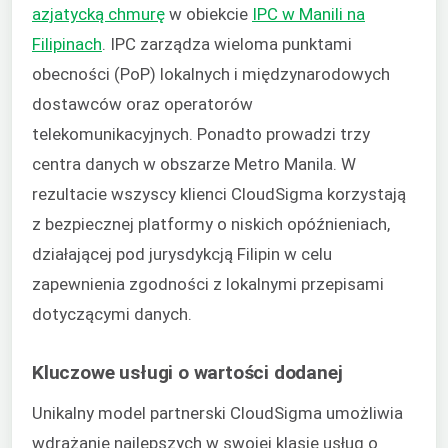
azjatycką chmurę
w obiekcie
IPC w Manili na
Filipinach
. IPC zarządza wieloma punktami
obecności (PoP) lokalnych i międzynarodowych
dostawców oraz operatorów
telekomunikacyjnych. Ponadto prowadzi trzy
centra danych w obszarze Metro Manila. W
rezultacie wszyscy klienci CloudSigma korzystają
z bezpiecznej platformy o niskich opóźnieniach,
działającej pod jurysdykcją Filipin w celu
zapewnienia zgodności z lokalnymi przepisami
dotyczącymi danych.
Kluczowe usługi o wartości dodanej
Unikalny model partnerski CloudSigma umożliwia
wdrażanie najlepszych w swojej klasie usług o