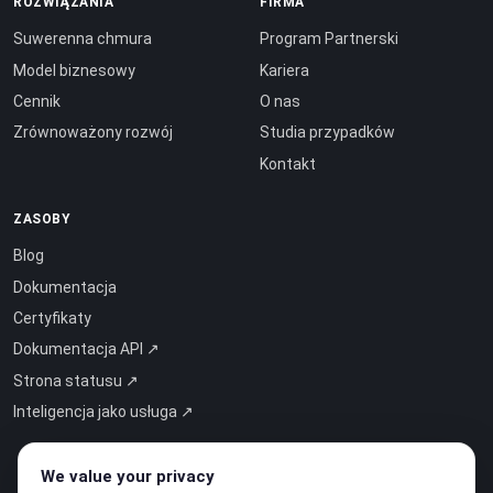
ROZWIĄZANIA
FIRMA
Suwerenna chmura
Program Partnerski
Model biznesowy
Kariera
Cennik
O nas
Zrównoważony rozwój
Studia przypadków
Kontakt
ZASOBY
Blog
Dokumentacja
Certyfikaty
Dokumentacja API ↗
Strona statusu ↗
Inteligencja jako usługa ↗
We value your privacy