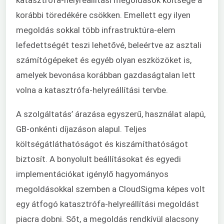
korábbi töredékére csökken. Emellett egy ilyen
megoldás sokkal több infrastruktúra-elem
lefedettségét teszi lehetővé, beleértve az asztali
számítógépeket és egyéb olyan eszközöket is,
amelyek bevonása korábban gazdaságtalan lett
volna a katasztrófa-helyreállítási tervbe.
A szolgáltatás’ árazása egyszerű, használat alapú,
GB-onkénti díjazáson alapul. Teljes
költségátláthatóságot és kiszámíthatóságot
biztosít. A bonyolult beállításokat és egyedi
implementációkat igénylő hagyományos
megoldásokkal szemben a CloudSigma képes volt
egy átfogó katasztrófa-helyreállítási megoldást
piacra dobni. Sőt, a megoldás rendkívül alacsony