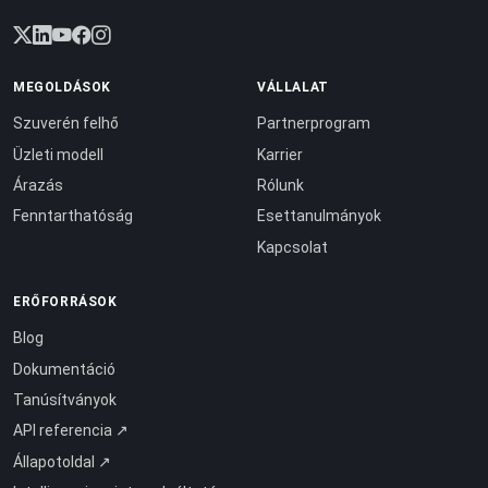
MEGOLDÁSOK
VÁLLALAT
Szuverén felhő
Partnerprogram
Üzleti modell
Karrier
Árazás
Rólunk
Fenntarthatóság
Esettanulmányok
Kapcsolat
ERŐFORRÁSOK
Blog
Dokumentáció
Tanúsítványok
API referencia ↗
Állapotoldal ↗