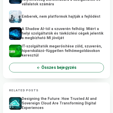
vállalatok számára
Emberek, nem platformok hajtják a fejlődést
A Shadow AI-tól a szuverén felhőig: Miért a
helyi szolgáltatók és távközlési cégek jelentik
a megbízható MI jövőjét
IT-szolgáltatók megerősítése zöld, szuverén,
hiperskálázó-független felhőmegoldásokon
keresztül
Összes bejegyzés
RELATED POSTS
Designing the Future: How Trusted AI and
Sovereign Cloud Are Transforming Digital
Experiences