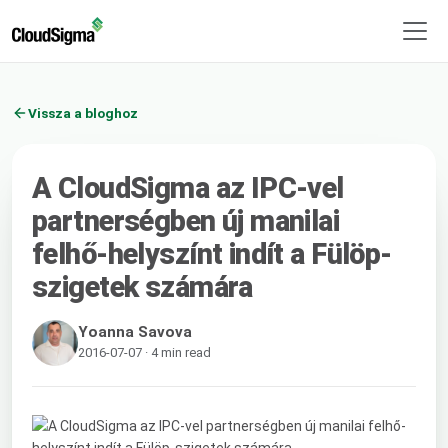
Vissza a bloghoz
A CloudSigma az IPC-vel
partnerségben új manilai
felhő-helyszínt indít a Fülöp-
szigetek számára
Yoanna Savova
2016-07-07 · 4 min read