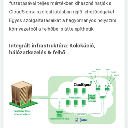
futtatásával teljes mértékben kihasználhatják a
CloudSigma szolgáltatásban rejlő lehetőségeket.
Egyes szolgáltatásaikat a hagyományos helyszíni
környezetből a felhőbe is áttelepíthetik.
Integrált infrastruktúra: Kolokáció,
hálózatkezelés & felhő