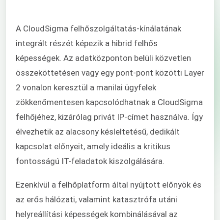
A CloudSigma felhőszolgáltatás-kínálatának
integrált részét képezik a hibrid felhős
képességek. Az adatközponton belüli közvetlen
összeköttetésen vagy egy pont-pont közötti Layer
2 vonalon keresztül a manilai ügyfelek
zökkenőmentesen kapcsolódhatnak a CloudSigma
felhőjéhez, kizárólag privát IP-címet használva. Így
élvezhetik az alacsony késleltetésű, dedikált
kapcsolat előnyeit, amely ideális a kritikus
fontosságú IT-feladatok kiszolgálására.
Ezenkívül a felhőplatform által nyújtott előnyök és
az erős hálózati, valamint katasztrófa utáni
helyreállítási képességek kombinálásával az