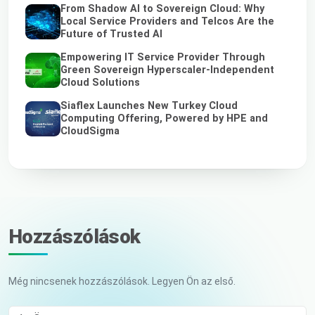
From Shadow AI to Sovereign Cloud: Why
Local Service Providers and Telcos Are the
Future of Trusted AI
Empowering IT Service Provider Through
Green Sovereign Hyperscaler-Independent
Cloud Solutions
Siaflex Launches New Turkey Cloud
Computing Offering, Powered by HPE and
CloudSigma
Hozzászólások
Még nincsenek hozzászólások. Legyen Ön az első.
Az Ön neve