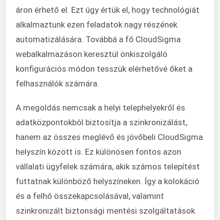
áron érhető el. Ezt úgy értük el, hogy technológiát
alkalmaztunk ezen feladatok nagy részének
automatizálására. Továbbá a fő CloudSigma
webalkalmazáson keresztül önkiszolgáló
konfigurációs módon tesszük elérhetővé őket a
felhasználók számára.
A megoldás nemcsak a helyi telephelyekről és
adatközpontokból biztosítja a szinkronizálást,
hanem az összes meglévő és jövőbeli CloudSigma
helyszín között is. Ez különösen fontos azon
vállalati ügyfelek számára, akik számos telepítést
futtatnak különböző helyszíneken. Így a kolokáció
és a felhő összekapcsolásával, valamint
szinkronizált biztonsági mentési szolgáltatások