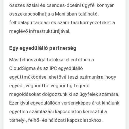
összes ázsiai és csendes-óceáni ügyfél könnyen
összekapcsolhatja a Manilában található,
felhőalapú tárolási és számítási környezeteket a
meglévő infrastruktúrájával.
Egy egyedülálló partnerség
Más felhőszolgáltatókkal ellentétben a
CloudSigma és az IPC egyedülálló
együttműködése lehetővé teszi számunkra, hogy
egyedi, végponttól végpontig terjedő
megoldásokat dolgozzunk ki az ügyfelek számára.
Ezenkívül egyedülállóan versenyképes árat kínálunk
egyetlen számlázási kapcsolaton keresztül a
tárhely-, felhő- és hálózati kapcsolatokhoz.