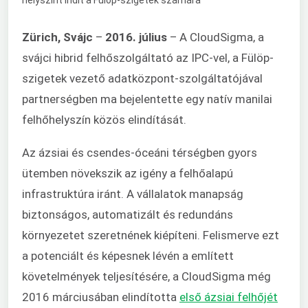
Zürich, Svájc
–
2016. július
– A CloudSigma, a
svájci hibrid felhőszolgáltató az IPC-vel, a Fülöp-
szigetek vezető adatközpont-szolgáltatójával
partnerségben ma bejelentette egy natív manilai
felhőhelyszín közös elindítását.
Az ázsiai és csendes-óceáni térségben gyors
ütemben növekszik az igény a felhőalapú
infrastruktúra iránt. A vállalatok manapság
biztonságos, automatizált és redundáns
környezetet szeretnének kiépíteni. Felismerve ezt
a potenciált és képesnek lévén a említett
követelmények teljesítésére, a CloudSigma még
2016 márciusában elindította
első ázsiai felhőjét