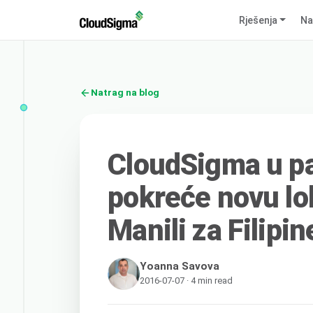
Rješenja
Na
Natrag na blog
CloudSigma u p
pokreće novu lo
Manili za Filipin
Yoanna Savova
2016-07-07 · 4 min read