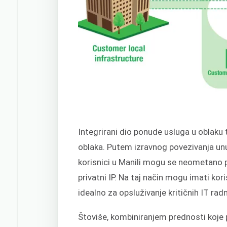
Integrirani dio ponude usluga u oblak
oblaka. Putem izravnog povezivanja unut
korisnici u Manili mogu se neometano 
privatni IP. Na taj način mogu imati ko
idealno za opsluživanje kritičnih IT rad
Štoviše, kombiniranjem prednosti koje