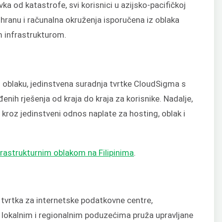
od katastrofe, svi korisnici u azijsko-pacifičkoj
hranu i računalna okruženja isporučena iz oblaka
m infrastrukturom.
u oblaku, jedinstvena suradnja tvrtke CloudSigma s
ih rješenja od kraja do kraja za korisnike. Nadalje,
kroz jedinstveni odnos naplate za hosting, oblak i
rastrukturnim oblakom na Filipinima
.
e tvrtka za internetske podatkovne centre,
a lokalnim i regionalnim poduzećima pruža upravljane