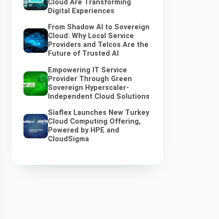
Cloud Are Transforming
Digital Experiences
From Shadow AI to Sovereign
Cloud: Why Local Service
Providers and Telcos Are the
Future of Trusted AI
Empowering IT Service
Provider Through Green
Sovereign Hyperscaler-
Independent Cloud Solutions
Siaflex Launches New Turkey
Cloud Computing Offering,
Powered by HPE and
CloudSigma