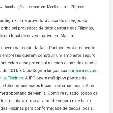
udSigma, uma provedora suíça de serviços de
principal provedora de data centers nas Filipinas,
e um local de nuvem nativo em Manila.
 nuvem na região da Ásia-Pacífico está crescendo
as empresas querem construir um ambiente seguro,
onhecido esse potencial e sendo capaz de atender
o de 2016 a CloudSigma lançou sua
primeira nuvem
la, Filipinas
. A IPC opera múltiplos pontos de
e telecomunicações locais e internacionais. Além
a metropolitana de Manila. Como resultado, todos os
 de uma plataforma altamente segura e de baixa
o das Filipinas para conformidade de dados locais.