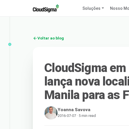
Soluções
Nosso Mo
Voltar ao blog
CloudSigma em 
lança nova loca
Manila para as F
Yoanna Savova
2016-07-07 · 5 min read