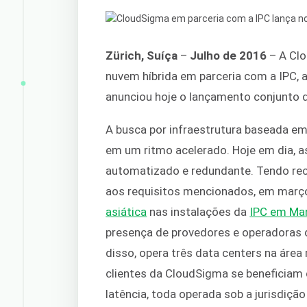
Zürich, Suíça
–
Julho de 2016
– A Clo
nuvem híbrida em parceria com a IPC, a 
anunciou hoje o lançamento conjunto d
A busca por infraestrutura baseada em
em um ritmo acelerado. Hoje em dia, 
automatizado e redundante. Tendo rec
aos requisitos mencionados, em març
asiática
nas instalações da
IPC em Mani
presença de provedores e operadoras d
disso, opera três data centers na áre
clientes da CloudSigma se beneficiam
latência, toda operada sob a jurisdiçã