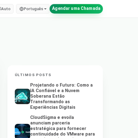
Agendar uma Chamada
Auto
Português
ÚLTIMOS POSTS
Projetando o Futuro: Como a
IA Confiável e a Nuvem
Soberana Estão
Transformando as
Experiências Digitais
CloudSigma e evoila
anunciam parceria
estratégica para fornecer
continuidade do VMware para