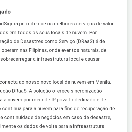
egado
udSigma permite que os melhores serviços de valor
dos em todos os seus locais de nuvem. Por
eração de Desastres como Serviço (DRaaS) é de
 operam nas Filipinas, onde eventos naturais, de
obrecarregar a infraestrutura local e causar
e conecta ao nosso novo local de nuvem em Manila,
ução DRaaS. A solução oferece sincronização
a a nuvem por meio de IP privado dedicado e de
o contínua para a nuvem para fins de recuperação de
de continuidade de negócios em caso de desastre,
lmente os dados de volta para a infraestrutura