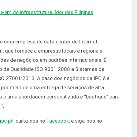
uvem de infraestrutura líder das Filipinas
.
) é uma empresa de data center de Internet,
, que fornece a empresas locais e regionais
ões de negócios em padrões internacionais. É
o de Qualidade ISO 9001:2008 e Sistemas de
O 27001:2013. A base dos negócios da IPC é a
o por meio de uma entrega de serviços de alta
as e uma abordagem personalizada e “boutique” para
T.
ipc.ph
, curta-nos no
Facebook
, e siga-nos no