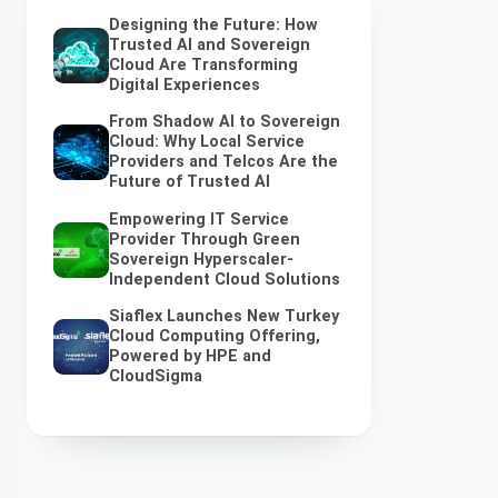
Designing the Future: How
Trusted AI and Sovereign
Cloud Are Transforming
Digital Experiences
From Shadow AI to Sovereign
Cloud: Why Local Service
Providers and Telcos Are the
Future of Trusted AI
Empowering IT Service
Provider Through Green
Sovereign Hyperscaler-
Independent Cloud Solutions
Siaflex Launches New Turkey
Cloud Computing Offering,
Powered by HPE and
CloudSigma