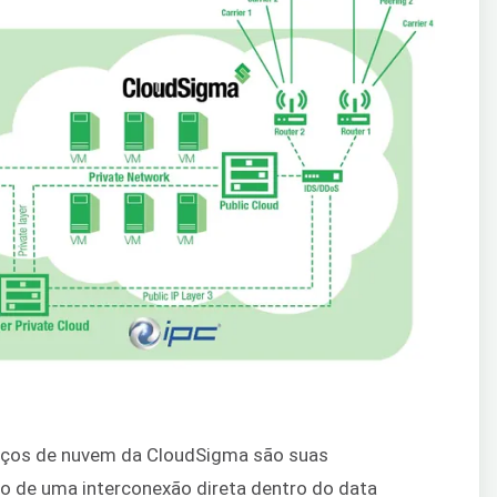
viços de nuvem da CloudSigma são suas
o de uma interconexão direta dentro do data