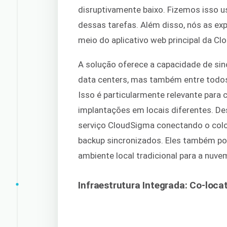
disruptivamente baixo. Fizemos isso u
dessas tarefas. Além disso, nós as e
meio do aplicativo web principal da C
A solução oferece a capacidade de sinc
data centers, mas também entre todos
Isso é particularmente relevante para
implantações em locais diferentes. De
serviço CloudSigma conectando o col
backup sincronizados. Eles também po
ambiente local tradicional para a nuve
Infraestrutura Integrada: Co-loc