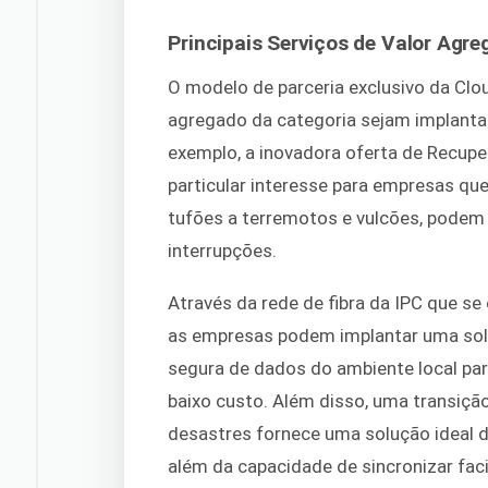
Principais Serviços de Valor Agr
O modelo de parceria exclusivo da Clo
agregado da categoria sejam implanta
exemplo, a inovadora oferta de Recup
particular interesse para empresas que
tufões a terremotos e vulcões, podem s
interrupções.
Através da rede de fibra da IPC que s
as empresas podem implantar uma sol
segura de dados do ambiente local par
baixo custo. Além disso, uma transiçã
desastres fornece uma solução ideal 
além da capacidade de sincronizar faci