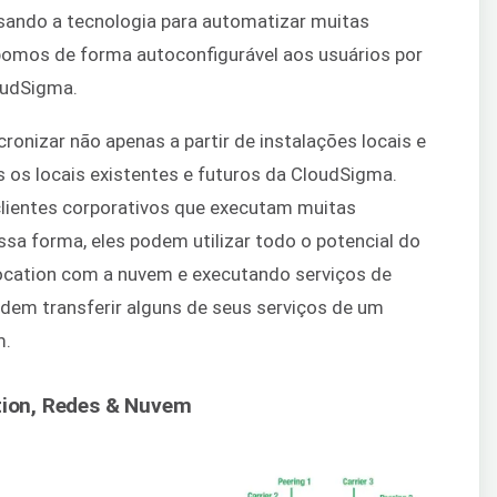
sando a tecnologia para automatizar muitas
xpomos de forma autoconfigurável aos usuários por
loudSigma.
ronizar não apenas a partir de instalações locais e
 os locais existentes e futuros da CloudSigma.
 clientes corporativos que executam muitas
ssa forma, eles podem utilizar todo o potencial do
ocation com a nuvem e executando serviços de
dem transferir alguns de seus serviços de um
m.
ation, Redes & Nuvem