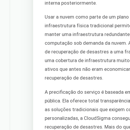
interna posteriormente.
Usar a nuvem como parte de um plano
infraestrutura física tradicional permi
manter uma infraestrutura redundante
computação sob demanda da nuvem. As
de recuperação de desastres a uma fra
uma cobertura de infraestrutura muito 
ativos que antes não eram economicam
recuperação de desastres.
A precificação do serviço é baseada em
pública. Ela oferece total transparênc
as soluções tradicionais que exigem 
personalizadas, a CloudSigma consegu
recuperação de desastres. Mais do que