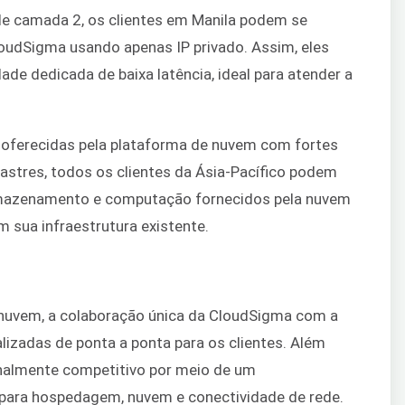
de camada 2, os clientes em Manila podem se
oudSigma usando apenas IP privado. Assim, eles
de dedicada de baixa latência, ideal para atender a
 oferecidas pela plataforma de nuvem com fortes
astres, todos os clientes da Ásia-Pacífico podem
rmazenamento e computação fornecidos pela nuvem
 sua infraestrutura existente.
 nuvem, a colaboração única da CloudSigma com a
lizadas de ponta a ponta para os clientes. Além
nalmente competitivo por meio de um
para hospedagem, nuvem e conectividade de rede.