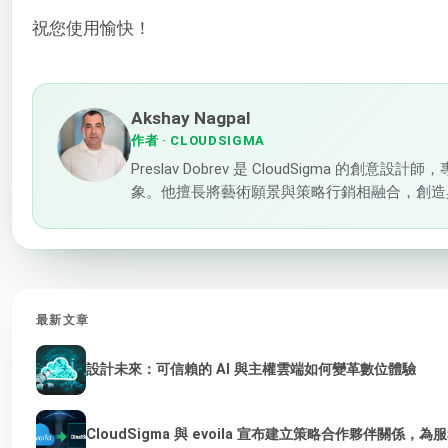
祝您使用愉快！
Akshay Nagpal
作者
· CLOUDSIGMA
Preslav Dobrev 是 CloudSigma 
象。他擅長將藝術願景與策略行銷相融合，創造
最新文章
設計未來：可信賴的 AI 與主權雲端如何變革數位體驗
CloudSigma 與 evoila 宣布建立策略合作夥伴關係，