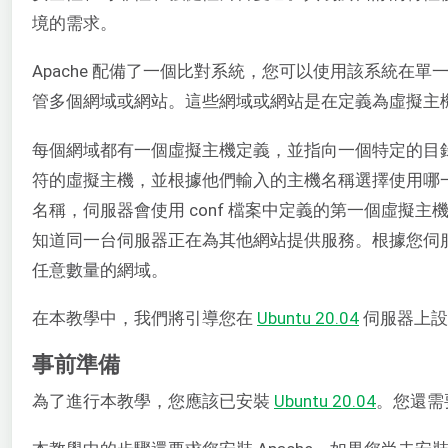
境的需求。
Apache 配備了一個比對系統，您可以使用該系統在單一 I
管多個網域或網站。這些網域或網站是在定義為虛擬主機的 
每個網域都有一個虛擬主機定義，並指向一個特定的目
符的虛擬主機，並根據他們輸入的主機名稱選擇使用哪
名稱，伺服器會使用 conf 檔案中定義的第一個虛擬
知道同一台伺服器正在為其他網站提供服務。根據您伺
任意數量的網域。
在本教學中，我們將引導您在
Ubuntu 20.04
伺服器上設
事前準備
為了進行本教學，您應該已安裝
Ubuntu 20.04
。您還需