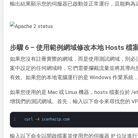
輸出結果顯示您的伺服器已啟動並正常運行，且能夠為
步驟 6 – 使用範例網域修改本地 Hosts 檔
如果您沒有註冊實際的網域，而是使用測試網域，則必須更
案中設定的任何網域時，它們需要攔截流量並將其導向
有效。如果您的本地電腦運行的是 Windows 作業系統
如果您使用的是 Mac 或 Linux 機器，hosts 檔案位於
增我們的測試網域。首先，輸入以下命令來尋找您的 VPS 
1
curl
-
4
icanhazip
.
com
輸入以下命令以開啟檔案並使用您的伺服器 IP 位址進