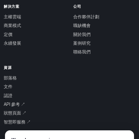
解決方案
公司
主權雲端
合作夥伴計劃
商業模式
職缺機會
定價
關於我們
永續發展
案例研究
聯絡我們
資源
部落格
文件
認證
API 參考 ↗
狀態頁面 ↗
智慧即服務 ↗