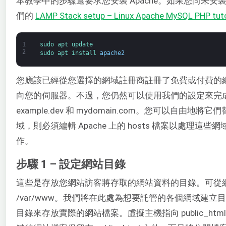
本教學中的步驟還要求您安裝 Apache。如果您尚未
們的
LAMP Stack setup – Linux Apache MySQL PHP tuto
1
sudo 
apt 
update
2
sudo 
apt 
install 
apache2
您應該已經從您選擇的網域註冊商註冊了免費或付費的網
向您的伺服器。不過，您仍然可以使用我們的設定來完
example.dev 和 mydomain.com。您可以自
域，則必須編輯 Apache 上的 hosts 檔案以處理
作。
步驟 1 – 設定網站目錄
這些是存放您網站訪客將存取的網站資料的目錄。可從網際
/var/www。我們將在此處為想要託管的各個網域建立目錄。
目錄來存放實際的網站檔案。虛擬主機指向 public_h