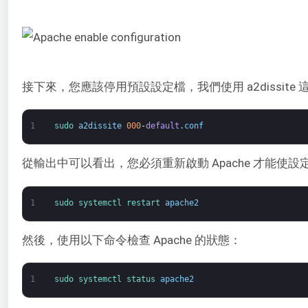
接下來，您應該停用預設設定檔，我們使用 a2dissite 
1
sudo 
a2dissite
000
-
default
.
conf
從輸出中可以看出，您必須重新啟動 Apache 才能使
1
sudo 
systemctl 
restart 
apache2
然後，使用以下命令檢查 Apache 的狀態：
1
sudo 
systemctl 
status 
apache2