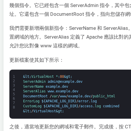
幾個指令。它已經包含一個 ServerAdmin 指令，
址。它還包含一個 DocumentRoot 指令，指向您儲
我們需要新增兩個新指令：ServerName 和 ServerAli
置網域的地方。ServerAlias 定義了 Apache 
允許您比對像 www 這樣的網域。
更新檔案使其如下所示：
1
&lt;
VirtualHost *
:
80
&gt;
2
ServerAdmin 
admin
@
example
.
dev
3
ServerName 
example
.
dev
4
ServerAlias 
www
.
example
.
dev
5
DocumentRoot
/
var
/
www
/
example
.
dev
/
public_html
6
ErrorLog
$
{
APACHE_LOG_DIR
}
/
error
.
log
7
CustomLog
$
{
APACHE_LOG_DIR
}
/
access
.
log 
combined
8
&lt;
/
VirtualHost
&gt;
之後，適當地更新您的網域和電子郵件。完成後，按 CTRL 