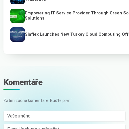
Empowering IT Service Provider Through Green So
Solutions
Siaflex Launches New Turkey Cloud Computing Off
Komentáře
Zatím žádné komentáře. Buďte první.
Vaše jméno
E-mail (nebude zveřejněn)