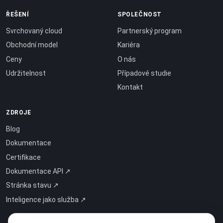
ŘEŠENÍ
SPOLEČNOST
Svrchovaný cloud
Partnerský program
Obchodní model
Kariéra
Ceny
O nás
Udržitelnost
Případové studie
Kontakt
ZDROJE
Blog
Dokumentace
Certifikace
Dokumentace API ↗
Stránka stavu ↗
Inteligence jako služba ↗