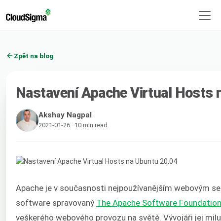
Zpět na blog
Nastavení Apache Virtual Hosts 
Akshay Nagpal
2021-01-26 · 10 min read
Apache je v současnosti nejpoužívanějším webovým se
software spravovaný
The Apache Software Foundatio
veškerého webového provozu na světě. Vývojáři jej miluj