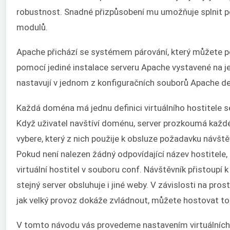
robustnost. Snadné přizpůsobení mu umožňuje splnit po
modulů.
Apache přichází se systémem párování, který můžete 
pomocí jediné instalace serveru Apache vystavené na 
nastavují v jednom z konfiguračních souborů Apache def
Každá doména má jednu definici virtuálního hostitele s
Když uživatel navštíví doménu, server prozkoumá každéh
vybere, který z nich použije k obsluze požadavku návště
Pokud není nalezen žádný odpovídající název hostitele, 
virtuální hostitel v souboru conf. Návštěvník přistoupí
stejný server obsluhuje i jiné weby. V závislosti na pro
jak velký provoz dokáže zvládnout, můžete hostovat tol
V tomto návodu vás provedeme nastavením virtuálních