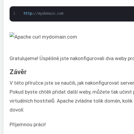
1
http
:
//mydomain.com
Gratulujeme! Úspěšně jste nakonfigurovali dva weby pr
Závěr
V této příručce jste se naučili, jak nakonfigurovat ser
Pokud byste chtěli přidat další weby, můžete tak učini
virtuálních hostitelů. Apache zvládne tolik domén, kolik
dovolí.
Příjemnou práci!