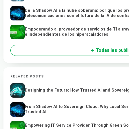
De la Shadow AI a la nube soberana: por qué los pr
telecomunicaciones son el futuro de la IA de confi
Empoderando al proveedor de servicios de TI a tra
e independientes de los hiperscaladores
Todas las publ
RELATED POSTS
Designing the Future: How Trusted AI and Sovereig
From Shadow AI to Sovereign Cloud: Why Local Serv
Trusted AI
Empowering IT Service Provider Through Green So