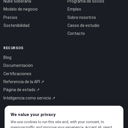
Nube soberana
Programa de socios
Modelo de negocio
Empleo
Precios
Sobre nosotros
Sostenibilidad
Casos de estudio
Contacto
RECURSOS
Blog
Documentación
Certificaciones
Referencia de la API ↗
Página de estado ↗
Inteligencia como servicio ↗
We value your privacy
We use cookies to run this site and, with your consent, to
measure traffic and improve your experience. Accept all, reject