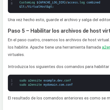
CustomLog
$
{
APACHE_LOG_DIR
}
/
access
.
log 
combined
8
&lt;
/
VirtualHost
&gt;
Una vez hecho esto, guarde el archivo y salga del editor
Paso 5 – Habilitar los archivos de host vir
En el paso cuatro, creamos los archivos de host virtua
los habilite. Apache tiene una herramienta llamada
a2en
virtuales.
Introduzca los siguientes dos comandos para habilitar 
1
sudo 
a2ensite 
example
.
dev
.
conf
2
sudo 
a2ensite 
mydomain
.
com
.
conf
El resultado de los comandos anteriores es como se m