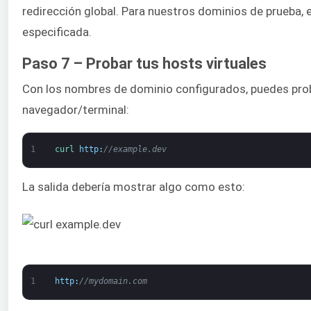
redirección global. Para nuestros dominios de prueba, el 
especificada.
Paso 7 – Probar tus hosts virtuales
Con los nombres de dominio configurados, puedes pro
navegador/terminal:
1
curl 
http
:
//example.dev
La salida debería mostrar algo como esto:
1
http
:
//mydomain.com