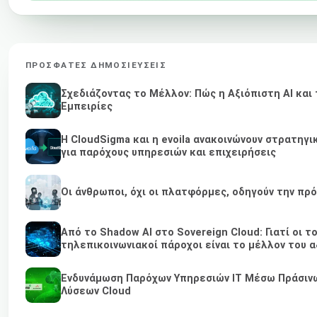
ΠΡΌΣΦΑΤΕΣ ΔΗΜΟΣΙΕΎΣΕΙΣ
Σχεδιάζοντας το Μέλλον: Πώς η Αξιόπιστη AI κα
Εμπειρίες
Η CloudSigma και η evoila ανακοινώνουν στρατηγ
για παρόχους υπηρεσιών και επιχειρήσεις
Οι άνθρωποι, όχι οι πλατφόρμες, οδηγούν την πρ
Από το Shadow AI στο Sovereign Cloud: Γιατί οι τ
τηλεπικοινωνιακοί πάροχοι είναι το μέλλον του α
Ενδυνάμωση Παρόχων Υπηρεσιών IT Μέσω Πράσινων
Λύσεων Cloud