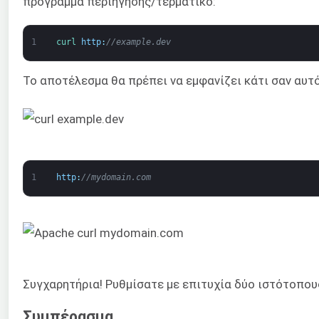
πρόγραμμα περιήγησης/τερματικό:
1
curl 
http
:
//example.dev
Το αποτέλεσμα θα πρέπει να εμφανίζει κάτι σαν αυτό
1
http
:
//mydomain.com
Συγχαρητήρια! Ρυθμίσατε με επιτυχία δύο ιστότοπου
Συμπέρασμα