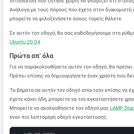
ιστοσελίδα που ζήτησε χωρίς να γνωρίζει ότι ο ίδιο
Ανάλογα με τους πόρους που έχετε στον διακομιστή σ
μπορείτε να φιλοξενήσετε όσους τομείς θέλετε.
Σε αυτόν τον οδηγό, θα σας καθοδηγήσουμε στη ρύθ
Ubuntu 20.04
.
Πρώτα απ' όλα
Για να παρακολουθήσετε αυτόν τον οδηγό, θα πρέπει
Πρέπει επίσης να δημιουργήσετε έναν χρήστη που δεν 
Τα βήματα σε αυτόν τον οδηγό απαιτούν επίσης να έχ
έχετε κάνει ήδη, μπορείτε να τον εγκαταστήσετε χρ
Μπορείτε να ακολουθήσετε τον οδηγό μας
LAMP Stac
έναν πιο λεπτομερή οδηγό εγκατάστασης.