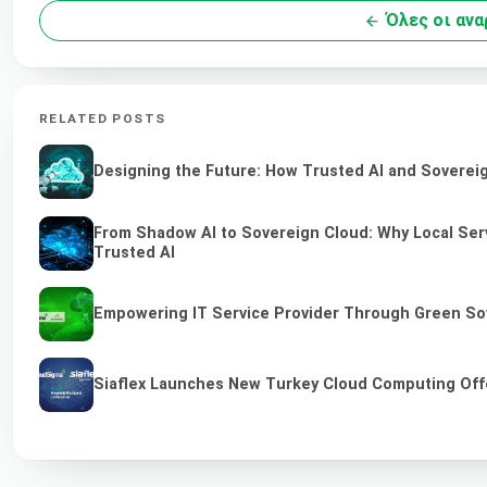
Όλες οι ανα
RELATED POSTS
Designing the Future: How Trusted AI and Sovereig
From Shadow AI to Sovereign Cloud: Why Local Serv
Trusted AI
Empowering IT Service Provider Through Green So
Siaflex Launches New Turkey Cloud Computing Off