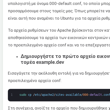
υπολογιστή με όνομα 000-default.conf, το οποίο μπο
προσαρμόσουμε στους τομείς μας. Όπως μπορείτε να δ
είναι αυτή που αναμένει το Ubuntu για τα αρχεία ρυθ
Τα αρχεία ρυθμίσεων του Apache βρίσκονται στον κατά
αποθηκεύσουμε τα αρχεία των εικονικών κεντρικών
το προεπιλεγμένο αρχείο conf και να το επεξεργαστ
Δημιουργήστε το πρώτο αρχείο εικονι
τομέα example.dev
Εισαγάγετε την ακόλουθη εντολή για να δημιουργήσε
προεπιλεγμένο αρχείο conf:
1
sudo 
cp
/
etc
/
apache2
/
sites
-
available
/
000
-
default
.
con
Στη συνέχεια, ανοίξτε το αρχείο που δημιουργήθηκε