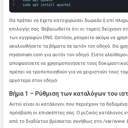
1
sudo 
apt 
update
2
sudo 
apt 
install 
apache2
Θα πρέπει να έχετε κατοχυρώσει δωρεάν ή επί πληρ
επιλογής σας. Βεβαιωθείτε ότι οι τομείς δείχνουν 
των εγγραφών DNS. Ωστόσο, μπορείτε ακόμα να χρησι
ακολουθήσετε τα βήματα σε αυτόν τον οδηγό. Θα χρη
mydomain.com για αυτόν τον οδηγό. Είστε ελεύθεροι 
αποφασίσετε να χρησιμοποιήσετε τους δοκιμαστικούς
πρέπει να τροποποιηθούν για να χειριστούν τους το
αργότερα στον οδηγό.
Βήμα 1 – Ρύθμιση των καταλόγων του ι
Αυτοί είναι οι κατάλογοι που περιέχουν τα δεδομέν
πρόσβαση οι επισκέπτες σας. Ο ριζικός κατάλογος 
από το διαδίκτυο βρίσκεται συνήθως στο /var/www.