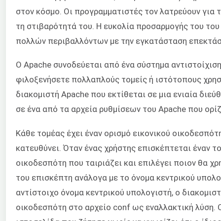
στον κόσμο. Οι προγραμματιστές τον λατρεύουν για τ
τη στιβαρότητά του. Η ευκολία προσαρμογής του του
πολλών περιβαλλόντων με την εγκατάσταση επεκτάσ
Ο Apache συνοδεύεται από ένα σύστημα αντιστοίχιση
φιλοξενήσετε πολλαπλούς τομείς ή ιστότοπους χρησ
διακομιστή Apache που εκτίθεται σε μια ενιαία διεύθυ
σε ένα από τα αρχεία ρυθμίσεων του Apache που ορί
Κάθε τομέας έχει έναν ορισμό εικονικού οικοδεσπότ
κατευθύνει. Όταν ένας χρήστης επισκέπτεται έναν το
οικοδεσπότη που ταιριάζει και επιλέγει ποιον θα χρ
του επισκέπτη ανάλογα με το όνομα κεντρικού υπολο
αντίστοιχο όνομα κεντρικού υπολογιστή, ο διακομισ
οικοδεσπότη στο αρχείο conf ως εναλλακτική λύση. 