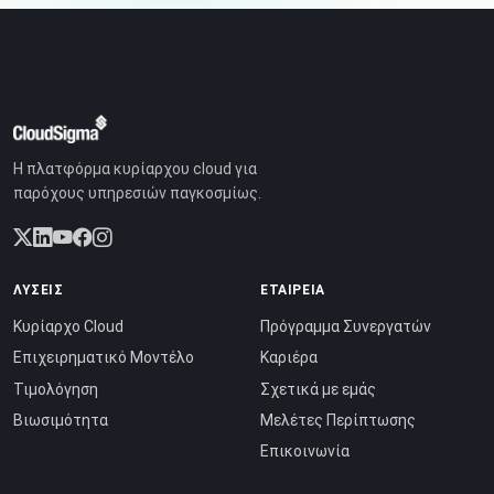
Η πλατφόρμα κυρίαρχου cloud για
παρόχους υπηρεσιών παγκοσμίως.
ΛΎΣΕΙΣ
ΕΤΑΙΡΕΊΑ
Κυρίαρχο Cloud
Πρόγραμμα Συνεργατών
Επιχειρηματικό Μοντέλο
Καριέρα
Τιμολόγηση
Σχετικά με εμάς
Βιωσιμότητα
Μελέτες Περίπτωσης
Επικοινωνία