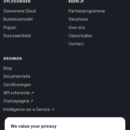
OPLOSSINGEN
BEDRIJF
Soevereine Cloud
Partnerprogramma
Businessmodel
Vacatures
Prijzen
Over ons
Duurzaamheid
Casestudies
Contact
BRONNEN
Blog
Documentatie
Certificeringen
API-referentie ↗
Statuspagina ↗
Intelligence-as-a-Service ↗
We value your privacy