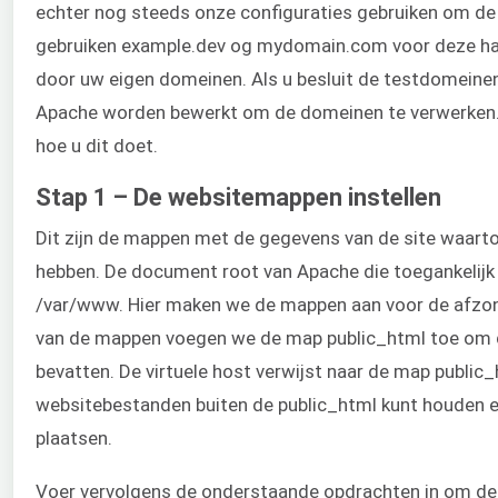
echter nog steeds onze configuraties gebruiken om de 
gebruiken example.dev og mydomain.com voor deze hand
door uw eigen domeinen. Als u besluit de testdomeine
Apache worden bewerkt om de domeinen te verwerken. W
hoe u dit doet.
Stap 1 – De websitemappen instellen
Dit zijn de mappen met de gegevens van de site waart
hebben. De document root van Apache die toegankelijk i
/var/www. Hier maken we de mappen aan voor de afzonde
van de mappen voegen we de map public_html toe om 
bevatten. De virtuele host verwijst naar de map public_ht
websitebestanden buiten de public_html kunt houden e
plaatsen.
Voer vervolgens de onderstaande opdrachten in om de 