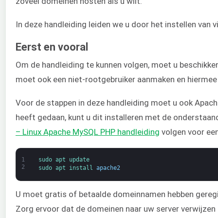
zoveel domeinen hosten als u wilt.
In deze handleiding leiden we u door het instellen van 
Eerst en vooral
Om de handleiding te kunnen volgen, moet u beschikken
moet ook een niet-rootgebruiker aanmaken en hiermee 
Voor de stappen in deze handleiding moet u ook Apache 
heeft gedaan, kunt u dit installeren met de onderstaa
– Linux Apache MySQL PHP handleiding
volgen voor een
1
sudo 
apt 
update
2
sudo 
apt 
install 
apache2
U moet gratis of betaalde domeinnamen hebben geregis
Zorg ervoor dat de domeinen naar uw server verwijzen 