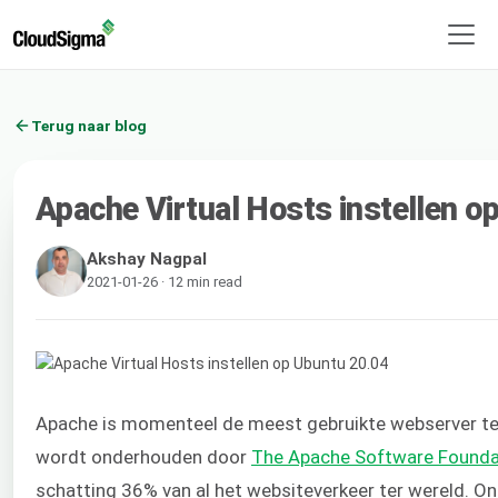
Terug naar blog
Apache Virtual Hosts instellen o
Akshay Nagpal
2021-01-26 · 12 min read
Apache is momenteel de meest gebruikte webserver ter
wordt onderhouden door
The Apache Software Founda
schatting 36% van al het websiteverkeer ter wereld. On