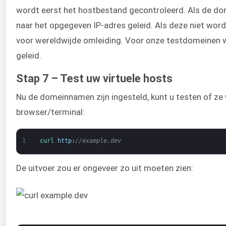
wordt eerst het hostbestand gecontroleerd. Als de d
naar het opgegeven IP-adres geleid. Als deze niet wo
voor wereldwijde omleiding. Voor onze testdomeinen w
geleid.
Stap 7 – Test uw virtuele hosts
Nu de domeinnamen zijn ingesteld, kunt u testen of ze 
browser/terminal:
1
curl 
http
:
//example.dev
De uitvoer zou er ongeveer zo uit moeten zien: