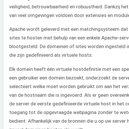
veiligheid, betrouwbaarheid en robuustheid. Dankzij h
van veel omgevingen voldoen door extensies en modules
Apache wordt geleverd met een matchingsysteem dat 
sites te hosten met behulp van een enkele Apache-server
blootgesteld. De domeinen of sites worden ingesteld 
die zijn gedefinieerd als virtuele hosts.
Elk domein heeft één virtuele hostdefinitie met een sp
een gebruiker een domein bezoekt, onderzoekt de serv
selecteert welke moet worden gebruikt om aan het verz
van de hostnaam die is ingevoerd. Als er geen overe
de server de eerste gedefinieerde virtuele host in het c
toegang tot de opgevraagde webpagina zonder te wete
bedient. Afhankelijk van de bronnen die u op uw server 