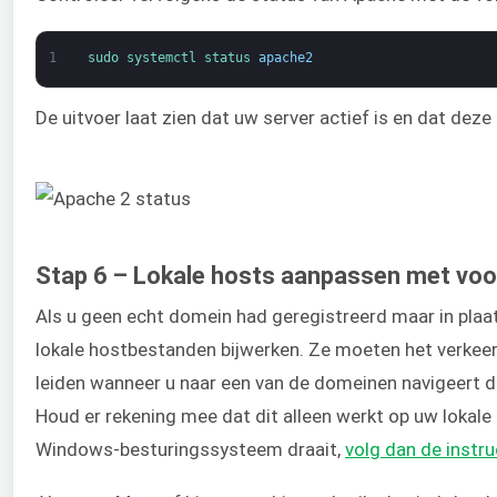
1
sudo 
systemctl 
status 
apache2
De uitvoer laat zien dat uw server actief is en dat dez
Stap 6 – Lokale hosts aanpassen met vo
Als u geen echt domein had geregistreerd maar in pla
lokale hostbestanden bijwerken. Ze moeten het verkee
leiden wanneer u naar een van de domeinen navigeert die
Houd er rekening mee dat dit alleen werkt op uw lokal
Windows-besturingssysteem draait,
volg dan de instru