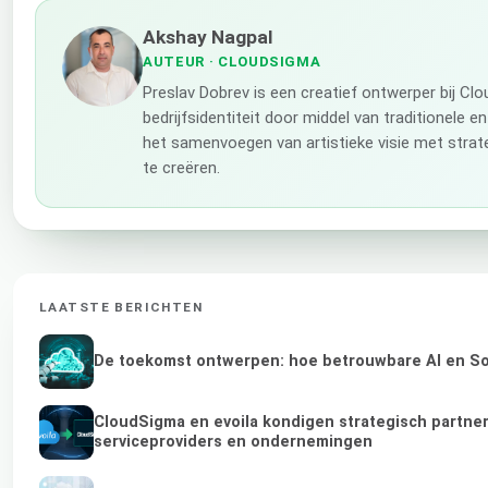
Akshay Nagpal
AUTEUR
· CLOUDSIGMA
Preslav Dobrev is een creatief ontwerper bij C
bedrijfsidentiteit door middel van traditionele e
het samenvoegen van artistieke visie met stra
te creëren.
LAATSTE BERICHTEN
De toekomst ontwerpen: hoe betrouwbare AI en Sov
CloudSigma en evoila kondigen strategisch partne
serviceproviders en ondernemingen