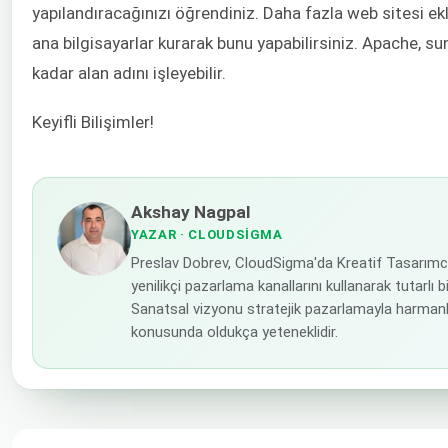
yapılandıracağınızı öğrendiniz. Daha fazla web sitesi ek
ana bilgisayarlar kurarak bunu yapabilirsiniz. Apache, su
kadar alan adını işleyebilir.
Keyifli Bilişimler!
Akshay Nagpal
YAZAR
· CLOUDSIGMA
Preslav Dobrev, CloudSigma'da Kreatif Tasarımc
yenilikçi pazarlama kanallarını kullanarak tutarl
Sanatsal vizyonu stratejik pazarlamayla harmanla
konusunda oldukça yeteneklidir.