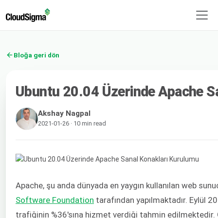
Bloğa geri dön
Ubuntu 20.04 Üzerinde Apache S
Akshay Nagpal
2021-01-26 · 10 min read
Apache, şu anda dünyada en yaygın kullanılan web sunuc
Software Foundation
tarafından yapılmaktadır. Eylül 20
trafiğinin %36'sına hizmet verdiği tahmin edilmektedir. Geli