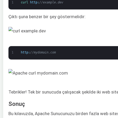
1
curl 
http
:
//example.dev
Çıktı şuna benzer bir şey göstermelidir:
1
http
:
//mydomain.com
Tebrikler! Tek bir sunucuda çalışacak şekilde iki web site
Sonuç
Bu kılavuzda, Apache Sunucunuzu birden fazla web sites