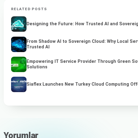
RELATED POSTS
Designing the Future: How Trusted AI and Sovereig
From Shadow AI to Sovereign Cloud: Why Local Serv
Trusted AI
Empowering IT Service Provider Through Green So
Solutions
Siaflex Launches New Turkey Cloud Computing Off
Yorumlar