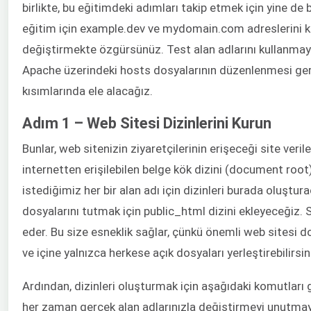
birlikte, bu eğitimdeki adımları takip etmek için yine de 
eğitim için example.dev ve mydomain.com adreslerini kul
değiştirmekte özgürsünüz. Test alan adlarını kullanmaya 
Apache üzerindeki hosts dosyalarının düzenlenmesi gerek
kısımlarında ele alacağız.
Adım 1 – Web Sitesi Dizinlerini Kurun
Bunlar, web sitenizin ziyaretçilerinin erişeceği site verile
internetten erişilebilen belge kök dizini (document root
istediğimiz her bir alan adı için dizinleri burada oluştura
dosyalarını tutmak için public_html dizini ekleyeceğiz. S
eder. Bu size esneklik sağlar, çünkü önemli web sitesi do
ve içine yalnızca herkese açık dosyaları yerleştirebilirsin
Ardından, dizinleri oluşturmak için aşağıdaki komutları gi
her zaman gerçek alan adlarınızla değiştirmeyi unutmay