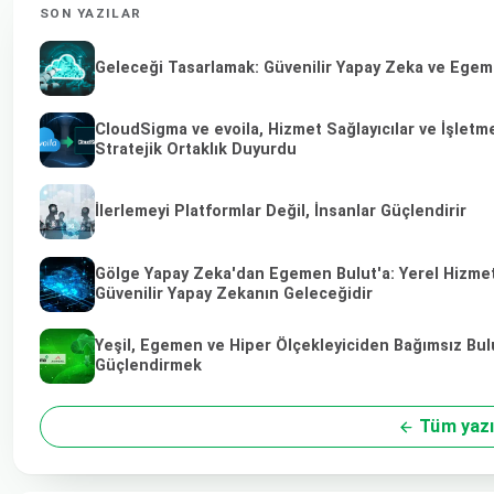
SON YAZILAR
Geleceği Tasarlamak: Güvenilir Yapay Zeka ve Egeme
CloudSigma ve evoila, Hizmet Sağlayıcılar ve İşletm
Stratejik Ortaklık Duyurdu
İlerlemeyi Platformlar Değil, İnsanlar Güçlendirir
Gölge Yapay Zeka'dan Egemen Bulut'a: Yerel Hizmet 
Güvenilir Yapay Zekanın Geleceğidir
Yeşil, Egemen ve Hiper Ölçekleyiciden Bağımsız Bulu
Güçlendirmek
Tüm yazı