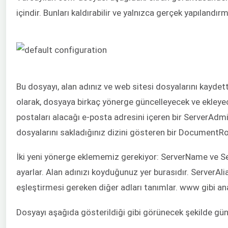
içindir. Bunları kaldırabilir ve yalnızca gerçek yapılandırm
Bu dosyayı, alan adınız ve web sitesi dosyalarını kaydetti
olarak, dosyaya birkaç yönerge güncelleyecek ve ekleye
postaları alacağı e-posta adresini içeren bir ServerAdm
dosyalarını sakladığınız dizini gösteren bir DocumentRo
İki yeni yönerge eklememiz gerekiyor: ServerName ve Se
ayarlar. Alan adınızı koyduğunuz yer burasıdır. ServerAli
eşleştirmesi gereken diğer adları tanımlar. www gibi ana
Dosyayı aşağıda gösterildiği gibi görünecek şekilde gün