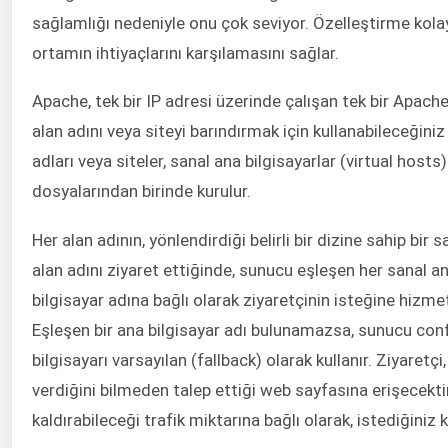
sağlamlığı nedeniyle onu çok seviyor. Özelleştirme kolay
ortamın ihtiyaçlarını karşılamasını sağlar.
Apache, tek bir IP adresi üzerinde çalışan tek bir Apac
alan adını veya siteyi barındırmak için kullanabileceğiniz 
adları veya siteler, sanal ana bilgisayarlar (virtual hos
dosyalarından birinde kurulur.
Her alan adının, yönlendirdiği belirli bir dizine sahip bir s
alan adını ziyaret ettiğinde, sunucu eşleşen her sanal ana
bilgisayar adına bağlı olarak ziyaretçinin isteğine hizme
Eşleşen bir ana bilgisayar adı bulunamazsa, sunucu con
bilgisayarı varsayılan (fallback) olarak kullanır. Ziyaret
verdiğini bilmeden talep ettiği web sayfasına erişecek
kaldırabileceği trafik miktarına bağlı olarak, istediğiniz k