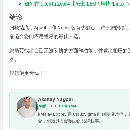
如何在 Ubuntu 20.04 上安装 LEMP 堆栈 (Linux, Ng
结论
归根结底，Apache 和 Nginx 各有优缺点。对
最适合您的应用程序的最佳人选。
您需要找出自己无法妥协的方面和功能，并做出相应的
器。
祝您使用愉快！
Akshay Nagpal
作者
· CLOUDSIGMA
Preslav Dobrev 是 CloudSigm
合，创造具有影响力的品牌叙事。