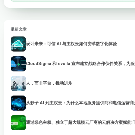
最新文章
设计未来：可信 AI 与主权云如何变革数字化体验
CloudSigma 和 evoila 宣布建立战略合作伙伴关系，
人，而非平台，推动进步
从影子 AI 到主权云：为什么本地服务提供商和电信运营商是
通过绿色主权、独立于超大规模云厂商的云解决方案赋能I