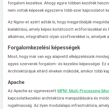
forgalom kezelése. Ahogy egyre többen kezdték használni
nem voltak képesek egyszerre több ezer kapcsolatot kez
Az Nginx-et azért adták ki, hogy megpróbálják megoldan
kialakítású, amely képes korlátozott erőforrásokkal és
alkalmas, integrálható olyan szoftverekkel is, amelyek 
Forgalomkezelési képességek
Most, hogy már van egy alapvető elképzelésünk mindegyi
egyes szerverek forgalom- és kezelési képességei. Ez 
Architektúrájuk eltérő elveken működik, amikor több ka
Apache
Az Apache az úgynevezett
MPM- Multi-Processing Mo
kapcsolatkezelési architektúra manipulálására és módos
rugalmasság. Az ilyen modulalapú infrastruktúra, amely