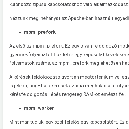
különböző típusú kapcsolatokhoz való alkalmazkodást.
Nézzünk meg’ néhányat az Apache-ban használt egyedi
mpm_prefork
Az első az mpm_prefork. Ez egy olyan feldolgozó modul
gyermekfolyamatot hoz létre egy kapcsolat kezelésére 
folyamatok száma, az mpm_prefork meglehetősen hat
A kérések feldolgozása gyorsan megtörténik, mivel eg
is jelenti, hogy ha a kérések száma meghaladja a folya
kérésfeldolgozási lépés rengeteg RAM-ot emészt fel.
mpm_worker
Mint már tudjuk, egy szál felelős egy kapcsolatért. Ez 