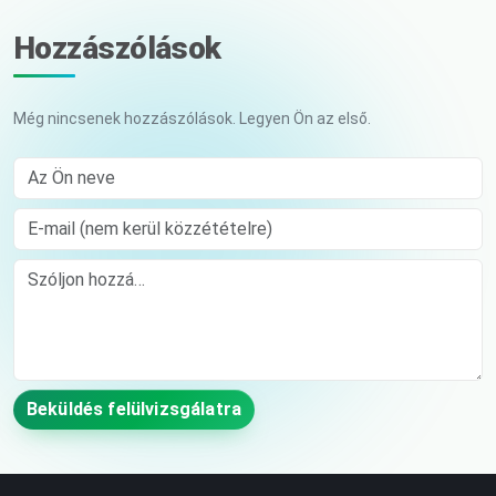
Hozzászólások
Még nincsenek hozzászólások. Legyen Ön az első.
Az Ön neve
E-mail (nem kerül közzétételre)
Comment
Beküldés felülvizsgálatra