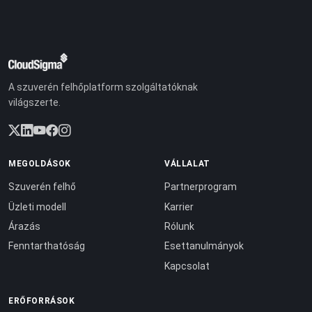
A szuverén felhőplatform szolgáltatóknak
világszerte.
MEGOLDÁSOK
VÁLLALAT
Szuverén felhő
Partnerprogram
Üzleti modell
Karrier
Árazás
Rólunk
Fenntarthatóság
Esettanulmányok
Kapcsolat
ERŐFORRÁSOK