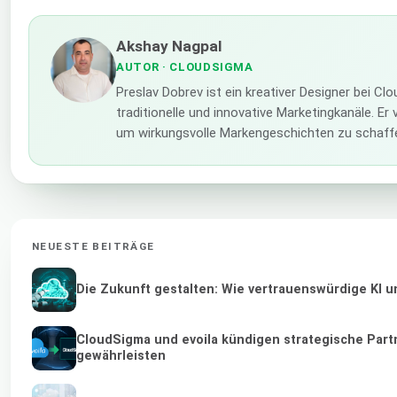
Akshay Nagpal
AUTOR
· CLOUDSIGMA
Preslav Dobrev ist ein kreativer Designer bei C
traditionelle und innovative Marketingkanäle. Er
um wirkungsvolle Markengeschichten zu schaff
NEUESTE BEITRÄGE
Die Zukunft gestalten: Wie vertrauenswürdige KI u
CloudSigma und evoila kündigen strategische Part
gewährleisten