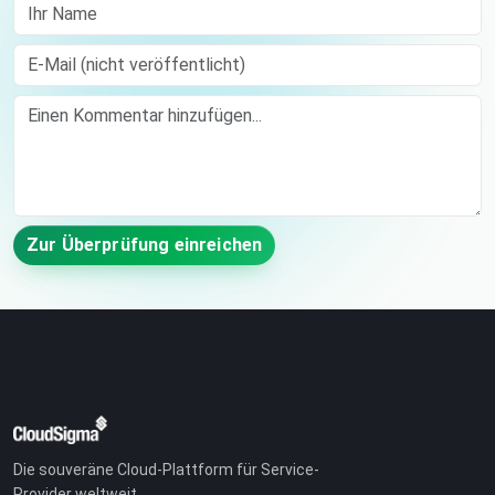
Ihr Name
E-Mail (nicht veröffentlicht)
Comment
Zur Überprüfung einreichen
Die souveräne Cloud-Plattform für Service-
Provider weltweit.