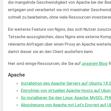
die mangelnde Geschwindigkeit von Apache bei der Bea
entgegen und verarbeitet sie mit maximaler Geschwindi
schnell zu bearbeiten, ohne viele Ressourcen investier
Ein weiteres Feature von Nginx, das sich Nutzer zunutze 
Tatsache auszugleichen, dass Nginx eine externe Komp
relevante Anfragen über einen Proxy an Apache weiterle
damit dieser sie an den Client ausliefern kann.
Hier sind einige Ressourcen, die Sie auf
unserem Blog
f
Apache
Installation des Apache-Servers auf Ubuntu 18.0
Einrichten von virtuellen Apache-Hosts auf Ubu
So installieren Sie den Linux, Apache, MySQL, 
Absicherung von Apache mit Let’s Encrypt auf U