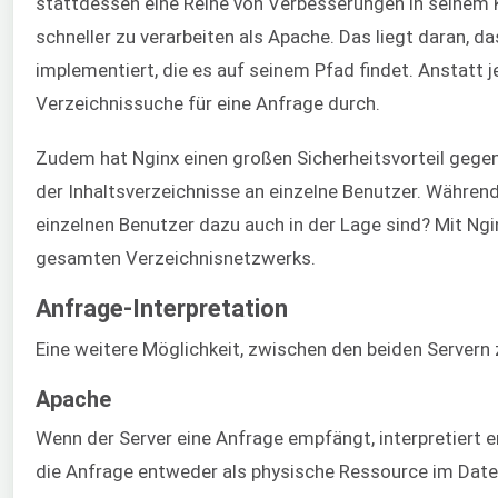
stattdessen eine Reihe von Verbesserungen in seinem Ko
schneller zu verarbeiten als Apache. Das liegt daran, da
implementiert, die es auf seinem Pfad findet. Anstatt 
Verzeichnissuche für eine Anfrage durch.
Zudem hat Nginx einen großen Sicherheitsvorteil gegen
der Inhaltsverzeichnisse an einzelne Benutzer. Während
einzelnen Benutzer dazu auch in der Lage sind? Mit Ngi
gesamten Verzeichnisnetzwerks.
Anfrage-Interpretation
Eine weitere Möglichkeit, zwischen den beiden Servern z
Apache
Wenn der Server eine Anfrage empfängt, interpretiert e
die Anfrage entweder als physische Ressource im Date