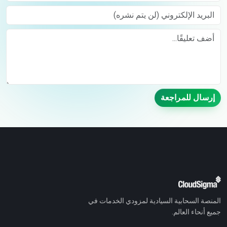
البريد الإلكتروني (لن يتم نشره)
Comment
إرسال للمراجعة
المنصة السحابية السيادية لمزودي الخدمات في
جميع أنحاء العالم.