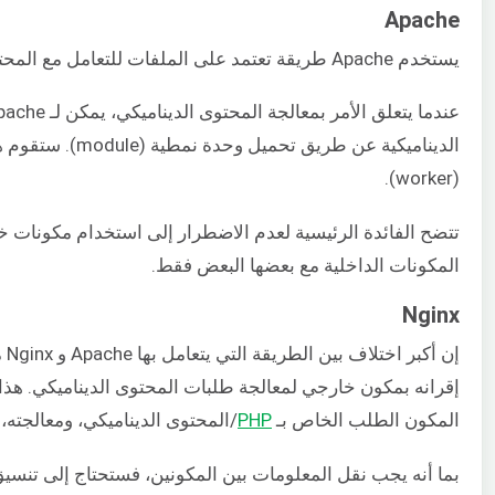
Apache
يستخدم Apache طريقة تعتمد على الملفات للتعامل مع المحتوى الثابت. يتيح له نظام معالجة MPM الخاص به العمل بهذه الطريقة التقليدية.
الديناميكية عن
(worker).
تتضح الفائدة الرئيسية لعدم الاضطرار إلى استخدام مكونات خار
المكونات الداخلية مع بعضها البعض فقط.
Nginx
المكون الطلب الخاص بـ
PHP
/المحتوى الديناميكي، ومعالجته،
بما أنه يجب نقل المعلومات بين المكونين، فستحتاج إلى تنسيق 