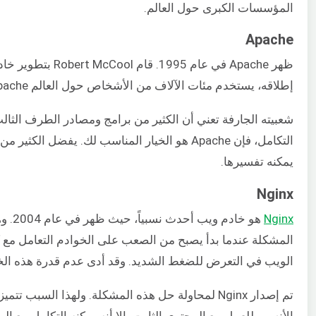
المؤسسات الكبرى حول العالم.
Apache
ظهر Apache في عام 1995. قام Robert McCool بتطوير خادم HTTP هذا تحت مظلة
إطلاقه، يستخدم مئات الآلاف من الأشخاص حول العالم Apache.
شعبيته الجارفة تعني أن الكثير من برامج ومصادر الطرف الثال
يمكنه تفسيرها.
Nginx
Nginx
المشكلة عندما بدأ يصبح من الصعب على الخوادم التعامل مع ك
الويب في التعرض للضغط الشديد. وقد أدى عدم قدرة هذه الخ
تم إصدار Nginx لمحاولة حل هذه المشكلة. ولهذا ال