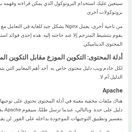
بروتوكولات أخرى.
من ناحية أخرى، يعمل Nginx بشكل جيد للغ
المحتوى الديناميكي.
أدلة المحتوى: التكوين الموزع مقابل التكوين ال
الدليل أم لا.
Apache
بتفسير وتطبيق التوجيهات الموجودة بداخله على الفور. لن يقوم Apache بإعادة تحميل الخادم لتنفيذ هذه التوج