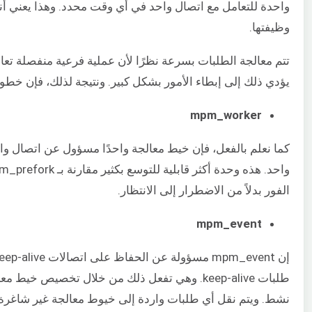
وظيفتها.
تتم معالجة الطلبات بسرعة نظرًا لأن عملية فرعية منفصلة تعال
يؤدي ذلك إلى إبطاء الأمور بشكل كبير. ونتيجة لذلك، فإن خطوة 
mpm_worker
كما نعلم بالفعل، فإن خيط معالجة واحدًا مسؤول عن اتصال و
الفور بدلاً من الاضطرار إلى الانتظار.
mpm_event
طلبات keep-alive. وهي تفعل ذلك من خلال تخص
نشط. ويتم نقل أي طلبات واردة إلى خيوط معالجة غير شاغرة.