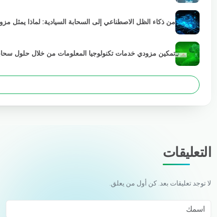
من ذكاء الظل الاصطناعي إلى السحابة السيادية: لماذا يمثل مز
تمكين مزودي خدمات تكنولوجيا المعلومات من خلال حلول سحابية خضراء
التعليقات
لا توجد تعليقات بعد. كن أول من يعلق.
اسمك