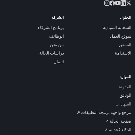
الحلول
الشركة
السحابة السيادية
برنامج الشركاء
نموذج العمل
الوظائف
التسعير
من نحن
الاستدامة
دراسات الحالة
اتصال
الموارد
المدونة
الوثائق
الشهادات
مرجع واجهة برمجة التطبيقات ↗
صفحة الحالة ↗
الذكاء كخدمة ↗