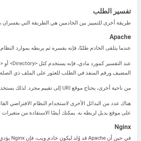
تفسير الطلب
طريقة أخرى للتمييز بين الخادمين هي الطريقة التي يفسران به
Apache
عندما يتلقى الخادم طلبًا، فإنه يفسره ثم يربطه بموارد النظ
المضيف ورقم المنفذ في الطلب للعثور على الملف ذي الصلة
من ناحية أخرى، يحتاج موقع URI إلى تقييم مجرد. لذلك يستخدم Apache كتل <Location> للموارد المجردة بدلاً من العمل مع نظام الملفات.
على موقع بديل لربطه به. يمكنك أيضًا الاستفادة من متغيرات ا
Nginx
في حين أ