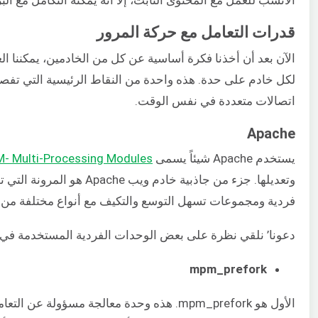
الأنسب للعمل مع المحتوى الثابت، إلا أنه يمكنه التكامل مع ال
قدرات التعامل مع حركة المرور
الآن بعد أن أخذنا فكرة أساسية عن كل من الخادمين، يمكننا ال
لكل خادم على حدة. هذه واحدة من النقاط الرئيسية التي تفصل ب
اتصالات متعددة في نفس الوقت.
Apache
يستخدم Apache شيئاً يسمى
- Multi-Processing Modules
وتعديلها. جزء من جاذبية 
فردية ومجموعات تسهل التوسع والتكيف مع أنواع مختلفة من ا
دعونا’ نلقي نظرة على بعض الوحدات الفردية المستخدمة في Apache:
mpm_prefork