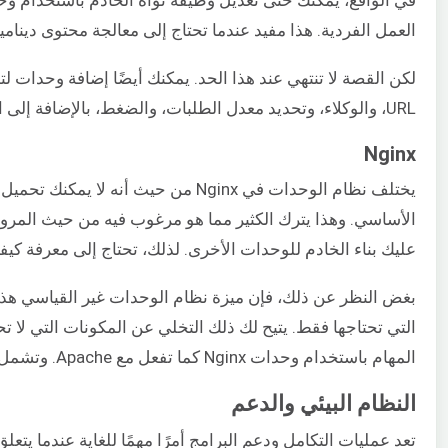
العمل الفردية. هذا مفيد عندما تحتاج إلى معالجة محتوى دينامي
لكن القصة لا تنتهي عند هذا الحد. يمكنك أيضًا إضافة وحدات 
URL، والوكلاء، وتحديد معدل الطلبات، والضغط، بالإضافة إلى التشفير.
Nginx
يختلف نظام الوحدات في Nginx من حيث 
الأساسي. وهذا يترك الكثير مما هو مرغوب فيه من حيث المرو
عليك بناء الخادم للوحدات الأخرى. لذلك، تحتاج إلى معرفة كيف
بغض النظر عن ذلك، فإن ميزة نظام الوحدات غير القياسي ه
التي تحتاجها فقط. يتيح لك ذلك التخلي عن المكونات التي لا 
المهام باستخدام وحدات Nginx كما تفعل مع Apache. وتشمل هذه المهام إعادة كتابة عناوين URL، وتسجيل الأحداث، والمصادقة، وما إلى ذلك.
النظام البيئي والدعم