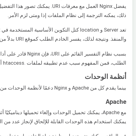
ذلك، يمكنه الترجمة إلى نظام الملفات إذا ومتى لزم الأمر.
والمنفذ. ونتيجة لذلك، يفسر الخادم الطلب كموقع URI بدلاً من ملف فعلي على النظام.
بسبب نظام التفسير ا
الطلب، فمن المفهوم سبب عدم تطبيقه لملفات .htaccess أيضًا.
أنظمة الوحدات
بينما يقدم كل من Apache و Nginx دعمًا لأنظمة الوحدات من أجل التوسعة، إلا أن هناك بعض الاختلافات الرئيسية في طريقة عملهما الداخلية.
Apache
مع Apache، يمكنك تحميل الوحدات وإلغاء تحميلها دينام
يمكنك استخدام هذه الوحدات القابلة للإلحاق لإنجاز عدد من المهام. الخيا