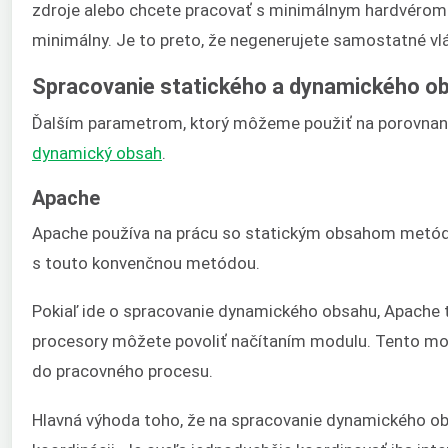
zdroje alebo chcete pracovať s minimálnym hardvérom
minimálny. Je to preto, že negenerujete samostatné vlá
Spracovanie statického a dynamického o
Ďalším parametrom, ktorý môžeme použiť na porovnani
dynamický obsah
.
Apache
Apache používa na prácu so statickým obsahom metó
s touto konvenčnou metódou.
Pokiaľ ide o spracovanie dynamického obsahu, Apache
procesory môžete povoliť načítaním modulu. Tento mod
do pracovného procesu.
Hlavná výhoda toho, že na spracovanie dynamického obs