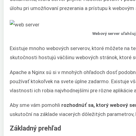
úlohu pri umožňovaní prezerania a prístupu k webovým
Webový server uľahčuj
Existuje mnoho webových serverov, ktoré môžete na ten
skutočnosti hostujú väčšinu webových stránok, ktoré s
Apache a Nginx sú si v mnohých ohľadoch dosť podobné
používať ktokoľvek na svete úplne zadarmo. Existuje vš
vlastnosti ich robia najvhodnejšími pre rôzne aplikácie a
Aby sme vám pomohli
rozhodnúť sa, ktorý webový ser
uskutoční na základe viacerých dôležitých parametrov,
Základný prehľad