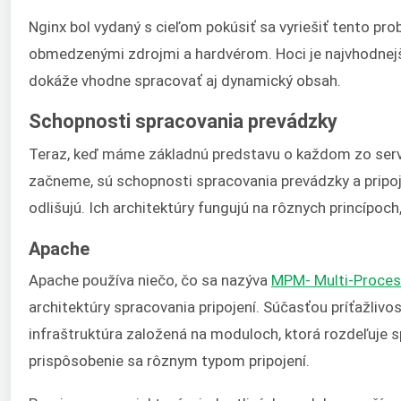
Nginx bol vydaný s cieľom pokúsiť sa vyriešiť tento pro
obmedzenými zdrojmi a hardvérom. Hoci je najvhodnejš
dokáže vhodne spracovať aj dynamický obsah.
Schopnosti spracovania prevádzky
Teraz, keď máme základnú predstavu o každom zo serve
začneme, sú schopnosti spracovania prevádzky a pripoje
odlišujú. Ich architektúry fungujú na rôznych princípoch
Apache
Apache používa niečo, čo sa nazýva
MPM- Multi-Proces
architektúry spracovania pripojení. Súčasťou príťažlivos
infraštruktúra založená na moduloch, ktorá rozdeľuje sp
prispôsobenie sa rôznym typom pripojení.