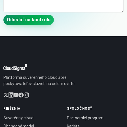
Odoslať na kontrolu
Platforma suverénneho cloudu pre
poskytovateľov služieb na celom svete.
RIEŠENIA
SPOLOČNOSŤ
Suverénny cloud
Partnerský program
Obchodný model
Kariéra