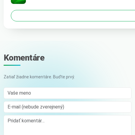
Komentáre
Zatiaľ žiadne komentáre. Buďte prvý.
Vaše meno
E-mail (nebude zverejnený)
Comment