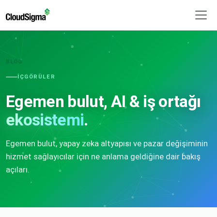
BLOG
İÇGÖRÜLER
Egemen bulut, AI & iş ortağı
ekosistemi
.
Egemen bulut, yapay zeka altyapısı ve pazar değişiminin
hizmet sağlayıcılar için ne anlama geldiğine dair bakış
açıları.