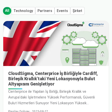
All
Technology
Partners
Events
Şirket
CloudSigma, Centerprice İş Birliğiyle Cardiff,
Birleşik Krallık'taki Yeni Lokasyonuyla Bulut
Altyapısını Genişletiyor
Centerprice ile Yapılan İş Birliği, Birleşik Krallık ve
Avrupa'daki İşletmelere Yüksek Performanslı, Güvenli
Bulut Hizmetleri Sunuyor Yeni Lokasyon Yüksek
Kullanılabilirlik, Ölçeklenebilirlik ve Maliyet Etkinliği Sunuyor
Preslav Dobrev · 2023-08-17