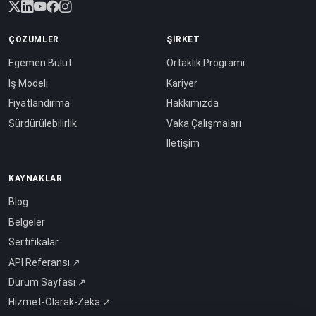
ÇÖZÜMLER
ŞIRKET
Egemen Bulut
Ortaklık Programı
İş Modeli
Kariyer
Fiyatlandırma
Hakkımızda
Sürdürülebilirlik
Vaka Çalışmaları
İletişim
KAYNAKLAR
Blog
Belgeler
Sertifikalar
API Referansı ↗
Durum Sayfası ↗
Hizmet-Olarak-Zeka ↗