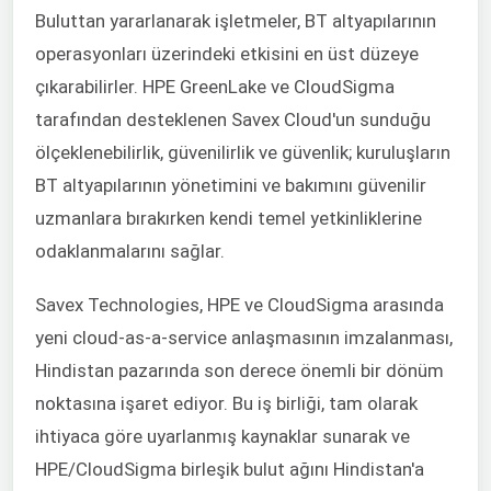
Buluttan yararlanarak işletmeler, BT altyapılarının
operasyonları üzerindeki etkisini en üst düzeye
çıkarabilirler. HPE GreenLake ve CloudSigma
tarafından desteklenen Savex Cloud'un sunduğu
ölçeklenebilirlik, güvenilirlik ve güvenlik; kuruluşların
BT altyapılarının yönetimini ve bakımını güvenilir
uzmanlara bırakırken kendi temel yetkinliklerine
odaklanmalarını sağlar.
Savex Technologies, HPE ve CloudSigma arasında
yeni cloud-as-a-service anlaşmasının imzalanması,
Hindistan pazarında son derece önemli bir dönüm
noktasına işaret ediyor. Bu iş birliği, tam olarak
ihtiyaca göre uyarlanmış kaynaklar sunarak ve
HPE/CloudSigma birleşik bulut ağını Hindistan'a