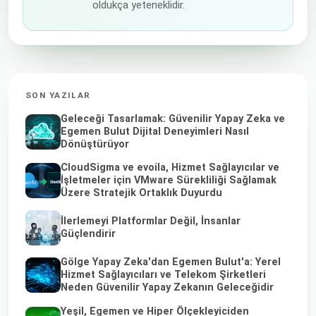
oldukça yeteneklidir.
SON YAZILAR
Geleceği Tasarlamak: Güvenilir Yapay Zeka ve
Egemen Bulut Dijital Deneyimleri Nasıl
Dönüştürüyor
CloudSigma ve evoila, Hizmet Sağlayıcılar ve
İşletmeler için VMware Sürekliliği Sağlamak
Üzere Stratejik Ortaklık Duyurdu
İlerlemeyi Platformlar Değil, İnsanlar
Güçlendirir
Gölge Yapay Zeka'dan Egemen Bulut'a: Yerel
Hizmet Sağlayıcıları ve Telekom Şirketleri
Neden Güvenilir Yapay Zekanın Geleceğidir
Yeşil, Egemen ve Hiper Ölçekleyiciden