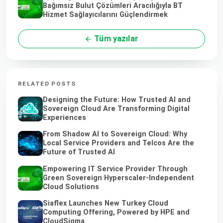
Bağımsız Bulut Çözümleri Aracılığıyla BT
Hizmet Sağlayıcılarını Güçlendirmek
Tüm yazılar
RELATED POSTS
Designing the Future: How Trusted AI and
Sovereign Cloud Are Transforming Digital
Experiences
From Shadow AI to Sovereign Cloud: Why
Local Service Providers and Telcos Are the
Future of Trusted AI
Empowering IT Service Provider Through
Green Sovereign Hyperscaler-Independent
Cloud Solutions
Siaflex Launches New Turkey Cloud
Computing Offering, Powered by HPE and
CloudSigma