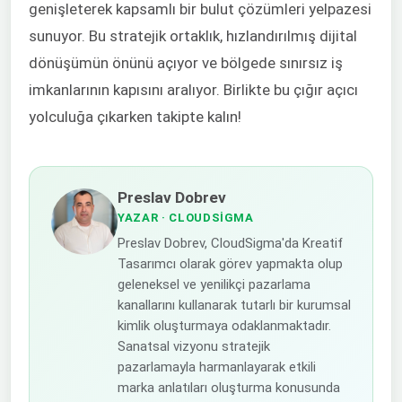
genişleterek kapsamlı bir bulut çözümleri yelpazesi
sunuyor. Bu stratejik ortaklık, hızlandırılmış dijital
dönüşümün önünü açıyor ve bölgede sınırsız iş
imkanlarının kapısını aralıyor. Birlikte bu çığır açıcı
yolculuğa çıkarken takipte kalın!
Preslav Dobrev
YAZAR
· CLOUDSIGMA
Preslav Dobrev, CloudSigma'da Kreatif
Tasarımcı olarak görev yapmakta olup
geleneksel ve yenilikçi pazarlama
kanallarını kullanarak tutarlı bir kurumsal
kimlik oluşturmaya odaklanmaktadır.
Sanatsal vizyonu stratejik
pazarlamayla harmanlayarak etkili
marka anlatıları oluşturma konusunda