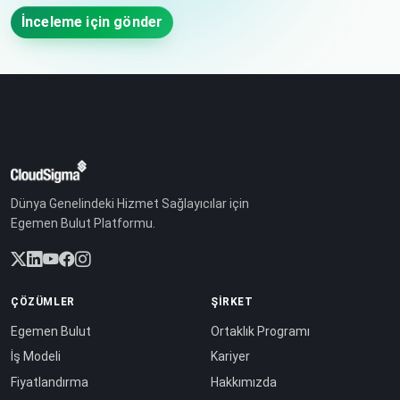
İnceleme için gönder
Dünya Genelindeki Hizmet Sağlayıcılar için
Egemen Bulut Platformu.
ÇÖZÜMLER
ŞIRKET
Egemen Bulut
Ortaklık Programı
İş Modeli
Kariyer
Fiyatlandırma
Hakkımızda