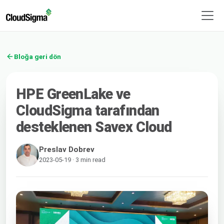
Bloğa geri dön
HPE GreenLake ve
CloudSigma tarafından
desteklenen Savex Cloud
Preslav Dobrev
2023-05-19 · 3 min read