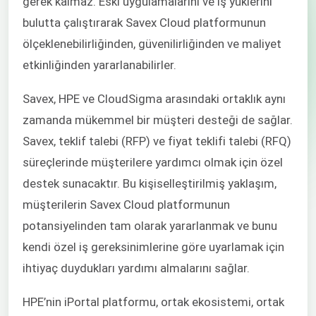
gerek kalmaz. Eski uygulamalarını ve iş yüklerini
bulutta çalıştırarak Savex Cloud platformunun
ölçeklenebilirliğinden, güvenilirliğinden ve maliyet
etkinliğinden yararlanabilirler.
Savex, HPE ve CloudSigma arasındaki ortaklık aynı
zamanda mükemmel bir müşteri desteği de sağlar.
Savex, teklif talebi (RFP) ve fiyat teklifi talebi (RFQ)
süreçlerinde müşterilere yardımcı olmak için özel
destek sunacaktır. Bu kişiselleştirilmiş yaklaşım,
müşterilerin Savex Cloud platformunun
potansiyelinden tam olarak yararlanmak ve bunu
kendi özel iş gereksinimlerine göre uyarlamak için
ihtiyaç duydukları yardımı almalarını sağlar.
HPE’nin iPortal platformu, ortak ekosistemi, ortak