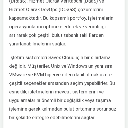
(DRaaS), Hizmet Olarak Veritabanı (DaaS) ve
Hizmet Olarak DevOps (DOaaS) çözümlerini
kapsamaktadır. Bu kapsamlı portföy, işletmelerin
operasyonlarını optimize ederek ve verimliliği
artırarak çok çeşitli bulut tabanlı tekliflerden
yararlanabilmelerini sağlar.
İşletim sistemleri Savex Cloud için bir sınırlama
değildir. Müşteriler, Unix ve Windows'un yanı sıra
VMware ve KVM hipervizörleri dahil olmak üzere
çeşitli seçenekler arasından seçim yapabilirler. Bu
esneklik, işletmelerin mevcut sistemlerini ve
uygulamalarını önemli bir değişiklik veya taşıma
işlemine gerek kalmadan bulut ortamına sorunsuz
bir şekilde entegre edebilmelerini sağlar.