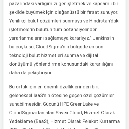
pazarındaki varlığımızı genişletmek ve kapsamlı bir
şekilde büyümek için olağanüstü bir fırsat sunuyor.
Yenilikçi bulut çözümleri sunmaya ve Hindistan'daki
işletmelerin bulutun tüm potansiyelinden
yararlanmalarını sağlamaya kararlıyız.” Jenkins’in
bu coşkusu, CloudSigma'nın bölgede en son
teknoloji bulut hizmetleri sunma ve dijital
dönüşümü yönlendirme konusundaki kararlılığını
daha da pekiştiriyor.
Bu ortaklığın en önemli özelliklerinden biri,
geleneksel IaaS'nin ötesine geçen özel çözümler
sunabilmesidir. Gücünü HPE GreenLake ve
CloudSigma'dan alan Savex Cloud; Hizmet Olarak
Yedekleme (BaaS), Hizmet Olarak Felaket Kurtarma