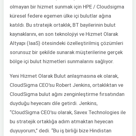
olmayan bir hizmet sunmak için HPE / Cloudsigma
küresel federe egemen ülke içi bulutlar ağına
katıldı. Bu stratejik ortaklık, BT bayilerinin bulut
kaynaklarını, en son teknolojiyi ve Hizmet Olarak
Altyapı (IaaS) ötesindeki özelleştirilmiş çözümleri
sorunsuz bir şekilde sunarak müşterilerine gerçek
bölge içi bulut hizmetleri sunmalarını sağlıyor.
Yeni Hizmet Olarak Bulut anlaşmasına ek olarak,
CloudSigma CEO'su Robert Jenkins, ortaklıktan ve
CloudSigma bulut ağını zenginleştirme fırsatından
duyduğu heyecanı dile getirdi. Jenkins,
“CloudSigma CEO'su olarak, Savex Technologies ile
bu stratejik ortaklığa adım atmaktan heyecan
duyuyorum,” dedi. “Bu iş birliği bize Hindistan