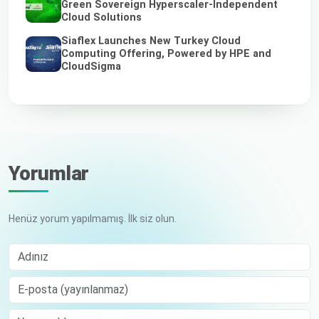
Green Sovereign Hyperscaler-Independent
Cloud Solutions
Siaflex Launches New Turkey Cloud
Computing Offering, Powered by HPE and
CloudSigma
Yorumlar
Henüz yorum yapılmamış. İlk siz olun.
Adınız
E-posta (yayınlanmaz)
Comment