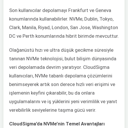
Son kullanıcılar depolamayı Frankfurt ve Geneva
konumlarında kullanabilirler. NVMe; Dublin, Tokyo,
Clark, Manila, Riyad, London, San Jose, Washington
DC ve Perth konumlarında hibrit birimde mevcuttur.
Olağanüstü hızı ve ultra düşük gecikme süresiyle
tanınan NVMe teknolojisi, bulut bilişim dünyasında
veri depolamada devrim yaratıyor. CloudSigma
kullanıcıları, NVMe tabanlı depolama çözümlerini
benimseyerek artık son derece hızlı veri erişimi ve
işlemenin keyfini çıkarabilir, bu da onlara
uygulamalarını ve iş yüklerini yeni verimlilik ve yanıt
verebilirlik seviyelerine taşıma gücü verir.
CloudSigma’da NVMe’nin Temel Avantajları