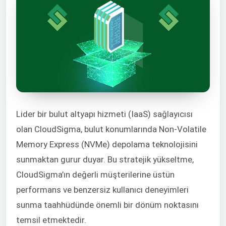
Lider bir bulut altyapı hizmeti (IaaS) sağlayıcısı
olan CloudSigma, bulut konumlarında Non-Volatile
Memory Express (NVMe) depolama teknolojisini
sunmaktan gurur duyar. Bu stratejik yükseltme,
CloudSigma’ın değerli müşterilerine üstün
performans ve benzersiz kullanıcı deneyimleri
sunma taahhüdünde önemli bir dönüm noktasını
temsil etmektedir.