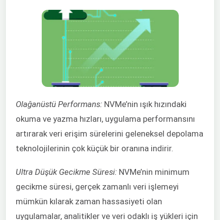
Olağanüstü Performans:
NVMe’nin ışık hızındaki
okuma ve yazma hızları, uygulama performansını
artırarak veri erişim sürelerini geleneksel depolama
teknolojilerinin çok küçük bir oranına indirir.
Ultra Düşük Gecikme Süresi:
NVMe’nin minimum
gecikme süresi, gerçek zamanlı veri işlemeyi
mümkün kılarak zaman hassasiyeti olan
uygulamalar, analitikler ve veri odaklı iş yükleri için