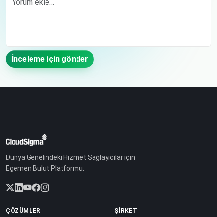
İnceleme için gönder
Dünya Genelindeki Hizmet Sağlayıcılar için
Egemen Bulut Platformu.
ÇÖZÜMLER
ŞIRKET