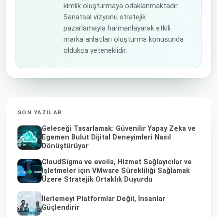
kimlik oluşturmaya odaklanmaktadır.
Sanatsal vizyonu stratejik
pazarlamayla harmanlayarak etkili
marka anlatıları oluşturma konusunda
oldukça yeteneklidir.
SON YAZILAR
Geleceği Tasarlamak: Güvenilir Yapay Zeka ve
Egemen Bulut Dijital Deneyimleri Nasıl
Dönüştürüyor
CloudSigma ve evoila, Hizmet Sağlayıcılar ve
İşletmeler için VMware Sürekliliği Sağlamak
Üzere Stratejik Ortaklık Duyurdu
İlerlemeyi Platformlar Değil, İnsanlar
Güçlendirir