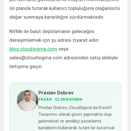
ön planda tutarak kullanıcı topluluğuna olağanüstü
değer sunmaya kararlılığını sürdürmektedir.
NVMe ile bulut depolamanın geleceğini
deneyimlemek için şu adresi ziyaret edin:
blog.cloudsigma.com
veya
sales@cloudsigma.com adresinden satış ekibiyle
iletişime geçin.
Preslav Dobrev
YAZAR
· CLOUDSIGMA
Preslav Dobrev, CloudSigma'da Kreatif
Tasarımcı olarak görev yapmakta olup
geleneksel ve yenilikçi pazarlama
kanallarını kullanarak tutarlı bir kurumsal