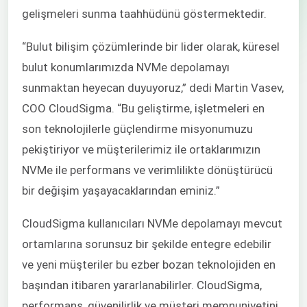
gelişmeleri sunma taahhüdünü göstermektedir.
“Bulut bilişim çözümlerinde bir lider olarak, küresel
bulut konumlarımızda NVMe depolamayı
sunmaktan heyecan duyuyoruz,” dedi Martin Vasev,
COO CloudSigma. “Bu geliştirme, işletmeleri en
son teknolojilerle güçlendirme misyonumuzu
pekiştiriyor ve müşterilerimiz ile ortaklarımızın
NVMe ile performans ve verimlilikte dönüştürücü
bir değişim yaşayacaklarından eminiz.”
CloudSigma kullanıcıları NVMe depolamayı mevcut
ortamlarına sorunsuz bir şekilde entegre edebilir
ve yeni müşteriler bu ezber bozan teknolojiden en
başından itibaren yararlanabilirler. CloudSigma,
performans, güvenilirlik ve müşteri memnuniyetini