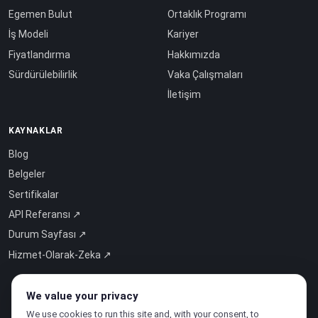
Egemen Bulut
Ortaklık Programı
İş Modeli
Kariyer
Fiyatlandırma
Hakkımızda
Sürdürülebilirlik
Vaka Çalışmaları
İletişim
KAYNAKLAR
Blog
Belgeler
Sertifikalar
API Referansı ↗
Durum Sayfası ↗
Hizmet-Olarak-Zeka ↗
We value your privacy
We use cookies to run this site and, with your consent, to