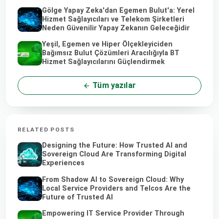
Gölge Yapay Zeka'dan Egemen Bulut'a: Yerel
Hizmet Sağlayıcıları ve Telekom Şirketleri
Neden Güvenilir Yapay Zekanın Geleceğidir
Yeşil, Egemen ve Hiper Ölçekleyiciden
Bağımsız Bulut Çözümleri Aracılığıyla BT
Hizmet Sağlayıcılarını Güçlendirmek
Tüm yazılar
RELATED POSTS
Designing the Future: How Trusted AI and
Sovereign Cloud Are Transforming Digital
Experiences
From Shadow AI to Sovereign Cloud: Why
Local Service Providers and Telcos Are the
Future of Trusted AI
Empowering IT Service Provider Through