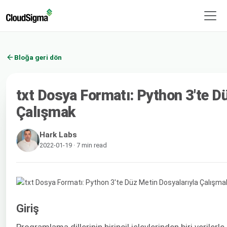
Bloğa geri dön
txt Dosya Formatı: Python 3'te D
Çalışmak
Hark Labs
2022-01-19 · 7 min read
Giriş
Programlama dillerinin birincil işlevlerinden biri veriler