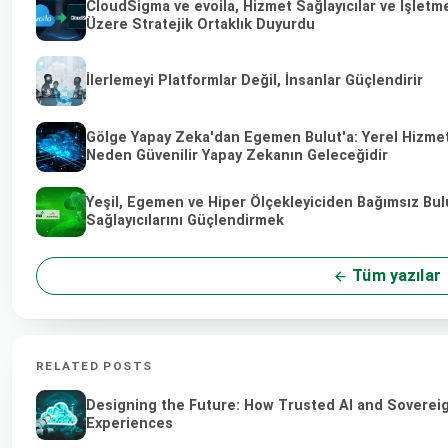
CloudSigma ve evoila, Hizmet Sağlayıcılar ve İşletm
Üzere Stratejik Ortaklık Duyurdu
İlerlemeyi Platformlar Değil, İnsanlar Güçlendirir
Gölge Yapay Zeka'dan Egemen Bulut'a: Yerel Hizmet 
Neden Güvenilir Yapay Zekanın Geleceğidir
Yeşil, Egemen ve Hiper Ölçekleyiciden Bağımsız Bul
Sağlayıcılarını Güçlendirmek
Tüm yazılar
RELATED POSTS
Designing the Future: How Trusted AI and Sovereig
Experiences