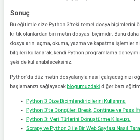
Sonuç
Bu eğitimle size Python 3'teki temel dosya biçimlerini 
kritik olanlardan biri metin dosyası biçimidir. Bunu daha a
dosyalarını açma, okuma, yazma ve kapatma işlemlerini v
bilgileri kullanarak, kendi Python programlama deneyimin
şekilde kullanabileceksiniz.
Python'da düz metin dosyalarıyla nasıl çalışacağınızı ö
başlamanızı sağlayacak
blogumuzdaki
diğer bazı eğitim
Python 3 Dize Biçimlendiricilerini Kullanma
Python 3'te Döngüler: Break, Continue ve Pass İf
Python 3: Veri Türlerini Dönüştürme Kılavuzu
Scrapy ve Python 3 ile Bir Web Sayfası Nasıl Tara