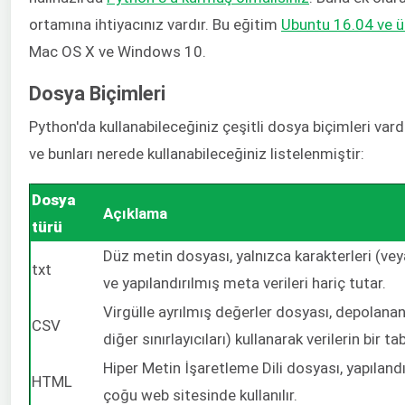
ortamına ihtiyacınız vardır. Bu eğitim
Ubuntu 16.04 ve üz
Mac OS X ve Windows 10.
Dosya Biçimleri
Python'da kullanabileceğiniz çeşitli dosya biçimleri vard
ve bunları nerede kullanabileceğiniz listelenmiştir:
Dosya
Açıklama
türü
Düz metin dosyası, yalnızca karakterleri (veya
txt
ve yapılandırılmış meta verileri hariç tutar.
Virgülle ayrılmış değerler dosyası, depolanan 
CSV
diğer sınırlayıcıları) kullanarak verilerin bir 
Hiper Metin İşaretleme Dili dosyası, yapılandır
HTML
çoğu web sitesinde kullanılır.