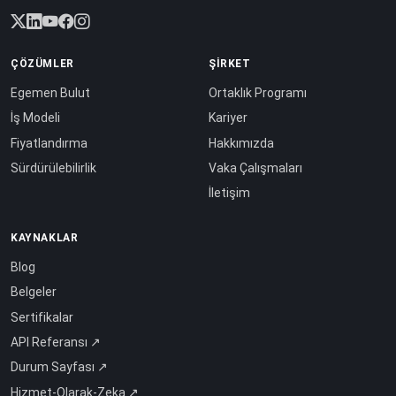
ÇÖZÜMLER
ŞIRKET
Egemen Bulut
Ortaklık Programı
İş Modeli
Kariyer
Fiyatlandırma
Hakkımızda
Sürdürülebilirlik
Vaka Çalışmaları
İletişim
KAYNAKLAR
Blog
Belgeler
Sertifikalar
API Referansı ↗
Durum Sayfası ↗
Hizmet-Olarak-Zeka ↗