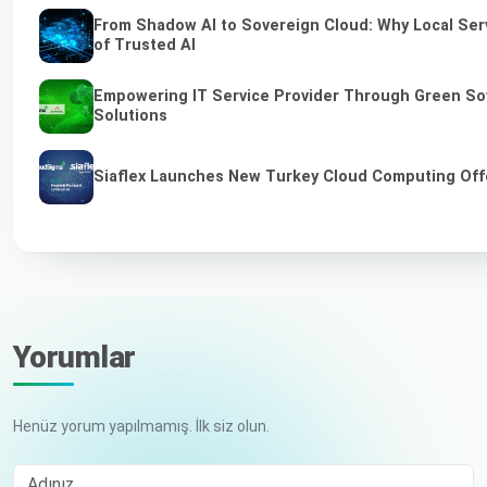
From Shadow AI to Sovereign Cloud: Why Local Serv
of Trusted AI
Empowering IT Service Provider Through Green So
Solutions
Siaflex Launches New Turkey Cloud Computing Off
Yorumlar
Henüz yorum yapılmamış. İlk siz olun.
Adınız