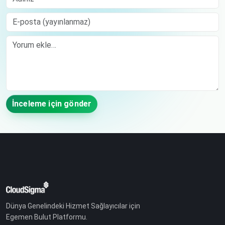
E-posta (yayınlanmaz)
Comment
İnceleme için gönder
Dünya Genelindeki Hizmet Sağlayıcılar için
Egemen Bulut Platformu.