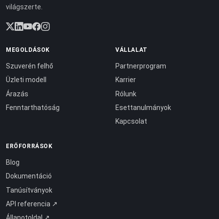
világszerte.
MEGOLDÁSOK
VÁLLALAT
Szuverén felhő
Partnerprogram
Üzleti modell
Karrier
Árazás
Rólunk
Fenntarthatóság
Esettanulmányok
Kapcsolat
ERŐFORRÁSOK
Blog
Dokumentáció
Tanúsítványok
API referencia ↗
Állapotoldal ↗