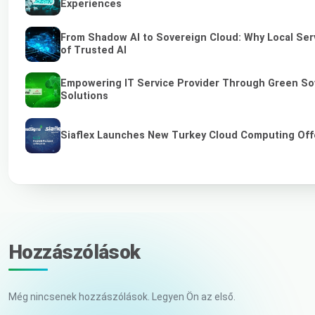
Experiences
From Shadow AI to Sovereign Cloud: Why Local Serv
of Trusted AI
Empowering IT Service Provider Through Green So
Solutions
Siaflex Launches New Turkey Cloud Computing Off
Hozzászólások
Még nincsenek hozzászólások. Legyen Ön az első.