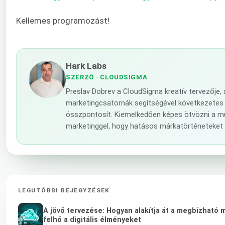
Kellemes programozást!
Hark Labs
SZERZŐ
· CLOUDSIGMA
Preslav Dobrev a CloudSigma kreatív tervezője,
marketingcsatornák segítségével következetes vál
összpontosít. Kiemelkedően képes ötvözni a mű
marketinggel, hogy hatásos márkatörténeteket 
LEGUTÓBBI BEJEGYZÉSEK
A jövő tervezése: Hogyan alakítja át a megbízható 
felhő a digitális élményeket