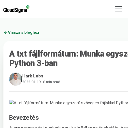
Vissza a bloghoz
A txt fájlformátum: Munka egysz
Python 3-ban
Hark Labs
2022-01-19 · 8 min read
Bevezetés
A programozási nyelvek egyik elsődleges funkciója, ho