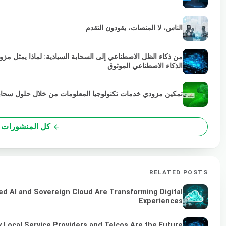
الناس، لا المنصات، يقودون التقدم
من ذكاء الظل الاصطناعي إلى السحابة السيادية: لماذا يمثل مز
الذكاء الاصطناعي الموثوق
تمكين مزودي خدمات تكنولوجيا المعلومات من خلال حلول سحابية خضراء
كل المنشورات
RELATED POSTS
ed AI and Sovereign Cloud Are Transforming Digital
Experiences
 Local Service Providers and Telcos Are the Future