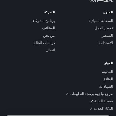
الحلول
الشركة
السحابة السيادية
برنامج الشركاء
نموذج العمل
الوظائف
التسعير
من نحن
الاستدامة
دراسات الحالة
اتصال
الموارد
المدونة
الوثائق
الشهادات
مرجع واجهة برمجة التطبيقات ↗
صفحة الحالة ↗
الذكاء كخدمة ↗