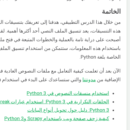
الخاتمة
هذه التنسيقات، يعد تنسيق الملف النصي أحد أكثرها أهمية. لق
أصبحت على دراية تامة بالعملية والخطوات المتبعة في فتح ملفات 
باستخدام هذه المعلومات، ستتمكن من استخدام تنسيق الملف 
الخاصة بلغة Python.
الإضافية من
مدونتنا
والتي ستساعدك على البدء في استخدام Python:
استخدام منسقات النصوص في Python 3
الحلقات التكرارية في Python 3: استخدام عبارات Break وContinue وPass
Python 3: دليل حول تحويل أنواع البيانات
كيفية زحف صفحة ويب باستخدام Scrapy وPython 3