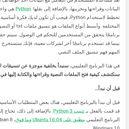
البيانات وقراءتها وتخزينها، بالإضافة إلى نقلها.
Python
هي واحدة
تخطط لاستخدام Python، فيجب أن تكون لديك فكر
المختلفة. وأبسط 
برنامجًا يتحقق من المستخدمين للتحكم في الوصول. سيتم حفظ
بينما قد تستخدم برنامجًا آخر لشركات معينة، فإنك ستستخرج 
المهم فهم تنسيق الملف النصي.
في هذا البرنامج التعليمي،
سنكتشف كيفية فتح الملفات النصية وقراءتها والكتابة إليها في ا
قبل أن نبدأ…
قبل أن نبدأ بالبرنامج التعليمي، هناك بعض المتطلبات الأساسية ا
قد قمت بالفعل بـ
تثبيت Python 3
. بالإضافة إلى ذلك، تحتاج إ
البرنامج التعليمي
ينطبق على Ubuntu 16.04 وما فوق
Windows 10.