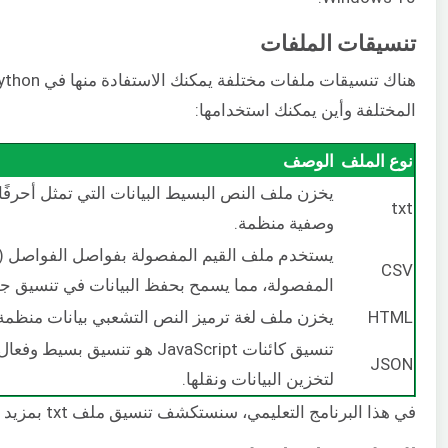
تنسيقات الملفات
المختلفة وأين يمكنك استخدامها:
نوع الملف
الوصف
يخزن ملف النص البسيط البيانات التي تمثل أحرفًا
txt
وصفية منظمة.
يستخدم ملف القيم المفصولة بفواصل الفواصل (أو
CSV
المفصولة، مما يسمح بحفظ البيانات في تنسيق ج
HTML
يخزن ملف لغة ترميز النص التشعبي بيانات منظمة
تنسيق كائنات JavaScript هو تنس
JSON
لتخزين البيانات ونقلها.
في هذا البرنامج التعليمي، سنستكشف تنسيق ملف txt بمزيد من التفصيل.