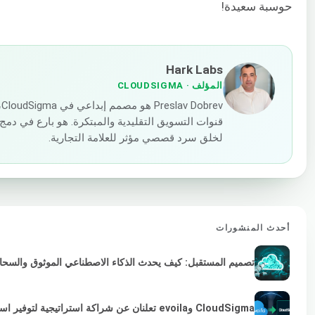
حوسبة سعيدة!
Hark Labs
المؤلف
· CLOUDSIGMA
v
قنوات التسويق التقليدية والمبتكرة. هو بارع في دمج 
لخلق سرد قصصي مؤثر للعلامة التجارية.
أحدث المنشورات
تصميم المستقبل: كيف يحدث الذكاء الاصطناعي الموثوق والسحابة 
CloudSigma وevoila تعلنان عن شراكة استراتيجية لتوفير استمرارية VMware لمزودي الخدمات والمؤسسات