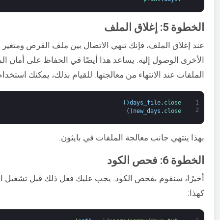
الخطوة 5: إغلاق الملف
عند إغلاق الملف، فإنك تنهي الاتصال بين ملف القرص ومتغير ا
الأخرى الوصول إليه. يساعد هذا أيضًا في الحفاظ على أمان الملف
الملفات عند الانتهاء من معالجتها. للقيام بذلك، يمكنك استخدام
)
(
days_file
.
close
1
2
)
(
new_days
.
close
بهذا ينتهي جانب معالجة الملفات في بايثون.
الخطوة 6: فحص الكود
أخيرًا، سنقوم بفحص الكود. يجب عليك فعل ذلك قبل تشغيل الكود
كهذا: