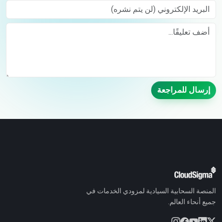
البريد الإلكتروني (لن يتم نشره)
Comment
إرسال للمراجعة
المنصة السحابية السيادية لمزودي الخدمات في
جميع أنحاء العالم.