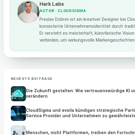
Hark Labs
AUTOR
· CLOUDSIGMA
Preslav Dobrev ist ein kreativer Designer bei Cl
konsistente Unternehmensidentität durch traditi
Er versteht es meisterhaft, künstlerische Visio
verbinden, um wirkungsvolle Markengeschichten
NEUESTE BEITRÄGE
Die Zukunft gestalten: Wie vertrauenswürdige KI u
verändern
CloudSigma und evoila kündigen strategische Part
Service Provider und Unternehmen zu gewährleist
Menschen, nicht Plattformen, treiben den Fortschr