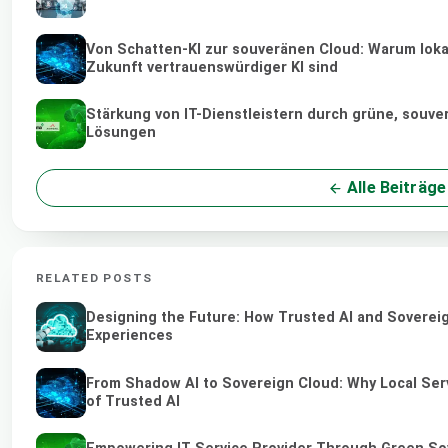
Von Schatten-KI zur souveränen Cloud: Warum lokal
Zukunft vertrauenswürdiger KI sind
Stärkung von IT-Dienstleistern durch grüne, souv
Lösungen
Alle Beiträge
RELATED POSTS
Designing the Future: How Trusted AI and Sovereig
Experiences
From Shadow AI to Sovereign Cloud: Why Local Serv
of Trusted AI