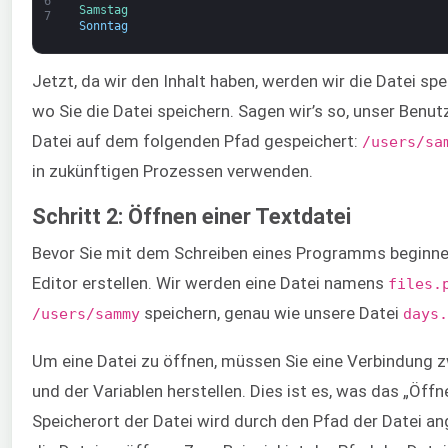
6
Samstag
7
Sonntag
Jetzt, da wir den Inhalt haben, werden wir die Datei spe
wo Sie die Datei speichern. Sagen wir’s so, unser Benut
Datei auf dem folgenden Pfad gespeichert:
/users/sa
in zukünftigen Prozessen verwenden.
Schritt 2: Öffnen einer Textdatei
Bevor Sie mit dem Schreiben eines Programms beginnen
Editor erstellen. Wir werden eine Datei namens
files.
speichern, genau wie unsere Datei
/users/sammy
days.
Um eine Datei zu öffnen, müssen Sie eine Verbindung z
und der Variablen herstellen. Dies ist es, was das „Öff
Speicherort der Datei wird durch den Pfad der Datei a