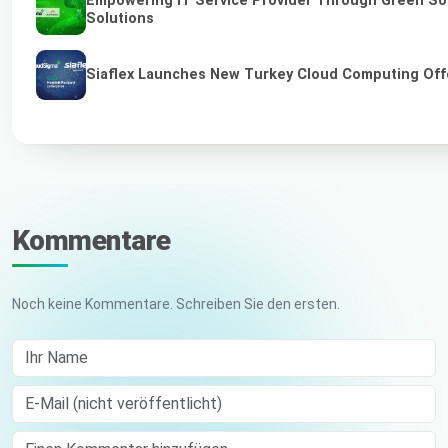
Empowering IT Service Provider Through Green So
Solutions
Siaflex Launches New Turkey Cloud Computing Off
Kommentare
Noch keine Kommentare. Schreiben Sie den ersten.
Ihr Name
E-Mail (nicht veröffentlicht)
Comment