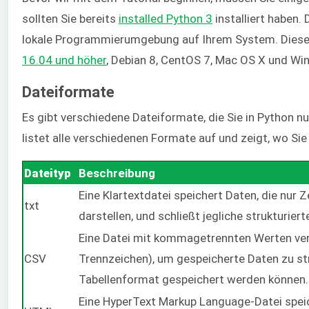
sollten Sie bereits
installed Python 3
installiert haben.
lokale Programmierumgebung auf Ihrem System. Dieses
16.04 und höher
, Debian 8, CentOS 7, Mac OS X und Wi
Dateiformate
Es gibt verschiedene Dateiformate, die Sie in Python n
listet alle verschiedenen Formate auf und zeigt, wo Si
Dateityp
Beschreibung
Eine Klartextdatei speichert Daten, die nur 
txt
darstellen, und schließt jegliche strukturie
Eine Datei mit kommagetrennten Werten v
CSV
Trennzeichen), um gespeicherte Daten zu st
Tabellenformat gespeichert werden können.
Eine HyperText Markup Language-Datei speic