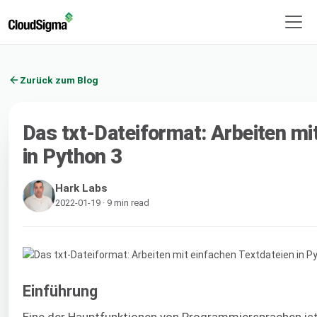
Zurück zum Blog
Das txt-Dateiformat: Arbeiten mi
in Python 3
Hark Labs
2022-01-19 · 9 min read
Einführung
Eine der Hauptfunktionen von Programmiersprachen is