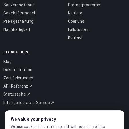
Souveräne Cloud
Partnerprogramm
Geschäftsmodell
Karriere
Preisgestaltung
Über uns
Nachhaltigkeit
Fallstudien
Kontakt
RESSOURCEN
Blog
Dokumentation
Zertifizierungen
API-Referenz ↗
Statusseite ↗
Intelligence-as-a-Service ↗
We value your privacy
We use cookies to run this site and, with your consent, to