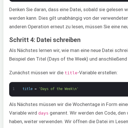
Denken Sie daran, dass eine Datei, sobald sie gelesen 
werden kann. Dies gilt unabhängig von der verwendeten
anderen Operation erneut zu lesen, müssen Sie eine neu
Schritt 4: Datei schreiben
Als Nächstes lernen wir, wie man eine neue Datei schrei
Beispiel den Titel (Days of the Week) und anschließen
Zunächst müssen wir die
-Variable erstellen:
title
1
title
=
'Days of the Week\n'
Als Nächstes müssen wir die Wochentage in Form einer 
Variable wird
genannt. Wir werden den Code, den w
days
haben, weiter verwenden. Wir öffnen die Datei im Les