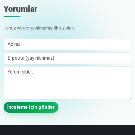
Yorumlar
Henüz yorum yapılmamış. İlk siz olun.
Adınız
E-posta (yayınlanmaz)
Comment
İnceleme için gönder