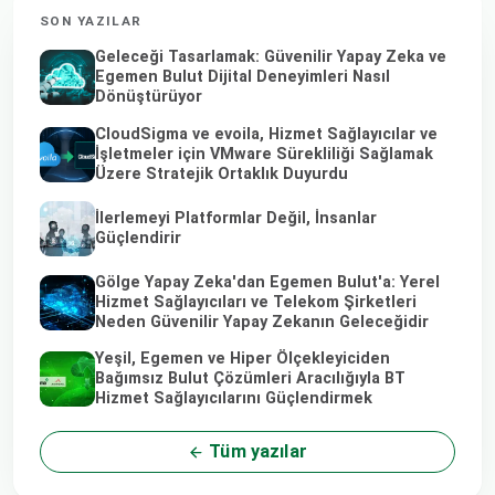
SON YAZILAR
Geleceği Tasarlamak: Güvenilir Yapay Zeka ve
Egemen Bulut Dijital Deneyimleri Nasıl
Dönüştürüyor
CloudSigma ve evoila, Hizmet Sağlayıcılar ve
İşletmeler için VMware Sürekliliği Sağlamak
Üzere Stratejik Ortaklık Duyurdu
İlerlemeyi Platformlar Değil, İnsanlar
Güçlendirir
Gölge Yapay Zeka'dan Egemen Bulut'a: Yerel
Hizmet Sağlayıcıları ve Telekom Şirketleri
Neden Güvenilir Yapay Zekanın Geleceğidir
Yeşil, Egemen ve Hiper Ölçekleyiciden
Bağımsız Bulut Çözümleri Aracılığıyla BT
Hizmet Sağlayıcılarını Güçlendirmek
Tüm yazılar