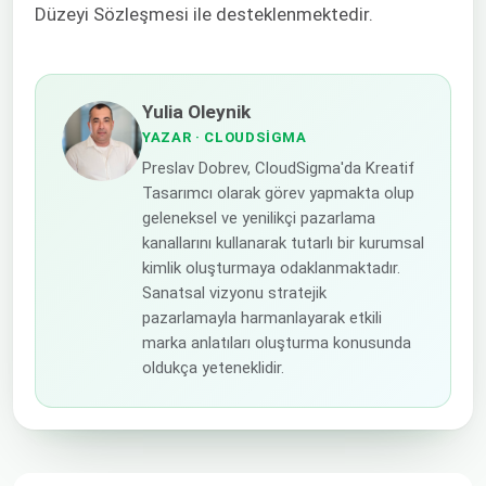
Düzeyi Sözleşmesi ile desteklenmektedir.
Yulia Oleynik
YAZAR
· CLOUDSIGMA
Preslav Dobrev, CloudSigma'da Kreatif
Tasarımcı olarak görev yapmakta olup
geleneksel ve yenilikçi pazarlama
kanallarını kullanarak tutarlı bir kurumsal
kimlik oluşturmaya odaklanmaktadır.
Sanatsal vizyonu stratejik
pazarlamayla harmanlayarak etkili
marka anlatıları oluşturma konusunda
oldukça yeteneklidir.