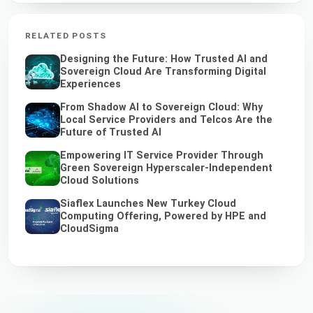
RELATED POSTS
Designing the Future: How Trusted AI and
Sovereign Cloud Are Transforming Digital
Experiences
From Shadow AI to Sovereign Cloud: Why
Local Service Providers and Telcos Are the
Future of Trusted AI
Empowering IT Service Provider Through
Green Sovereign Hyperscaler-Independent
Cloud Solutions
Siaflex Launches New Turkey Cloud
Computing Offering, Powered by HPE and
CloudSigma