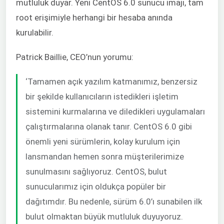
mutluluk duyar. Yeni CentOS 6.0 sunucu imajı, tam
root erişimiyle herhangi bir hesaba anında
kurulabilir.
Patrick Baillie, CEO’nun yorumu:
‘Tamamen açık yazılım katmanımız, benzersiz
bir şekilde kullanıcıların istedikleri işletim
sistemini kurmalarına ve diledikleri uygulamaları
çalıştırmalarına olanak tanır. CentOS 6.0 gibi
önemli yeni sürümlerin, kolay kurulum için
lansmandan hemen sonra müşterilerimize
sunulmasını sağlıyoruz. CentOS, bulut
sunucularımız için oldukça popüler bir
dağıtımdır. Bu nedenle, sürüm 6.0’ı sunabilen ilk
bulut olmaktan büyük mutluluk duyuyoruz.