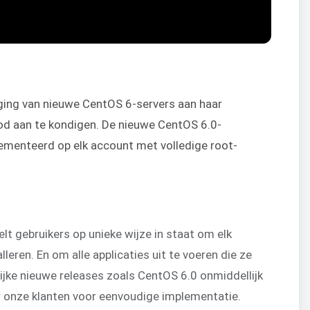
ing van nieuwe CentOS 6-servers aan haar
d aan te kondigen. De nieuwe CentOS 6.0-
ementeerd op elk account met volledige root-
lt gebruikers op unieke wijze in staat om elk
eren. En om alle applicaties uit te voeren die ze
ijke nieuwe releases zoals CentOS 6.0 onmiddellijk
or onze klanten voor eenvoudige implementatie.