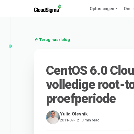
Oplossingen
Ons 
Terug naar blog
CentOS 6.0 Clou
volledige root-t
proefperiode
Yulia Oleynik
2011-07-12 · 3 min read