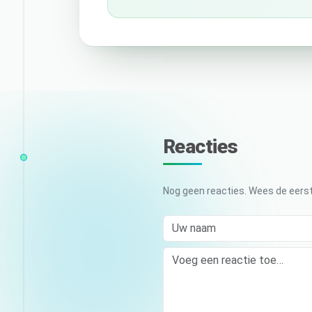
Reacties
Nog geen reacties. Wees de eerst
Uw naam
Comment