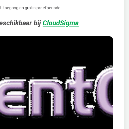
eschikbaar bij
CloudSigma