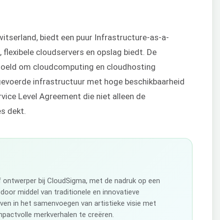
itserland, biedt een puur Infrastructure-as-a-
, flexibele cloudservers en opslag biedt. De
edoeld om cloudcomputing en cloudhosting
gevoerde infrastructuur met hoge beschikbaarheid
vice Level Agreement die niet alleen de
s dekt.
ef ontwerper bij CloudSigma, met de nadruk op een
 door middel van traditionele en innovatieve
even in het samenvoegen van artistieke visie met
pactvolle merkverhalen te creëren.