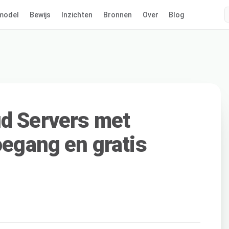
model
Bewijs
Inzichten
Bronnen
Over
Blog
d Servers met
oegang en gratis