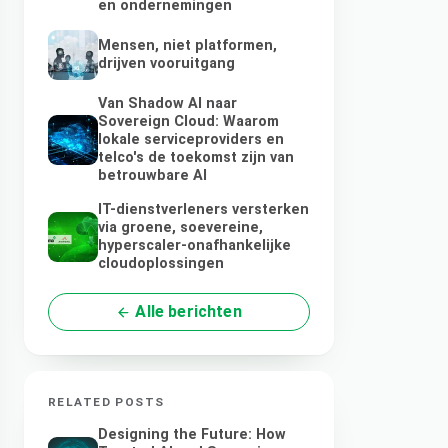
en ondernemingen
Mensen, niet platformen,
drijven vooruitgang
Van Shadow AI naar
Sovereign Cloud: Waarom
lokale serviceproviders en
telco's de toekomst zijn van
betrouwbare AI
IT-dienstverleners versterken
via groene, soevereine,
hyperscaler-onafhankelijke
cloudoplossingen
Alle berichten
RELATED POSTS
Designing the Future: How