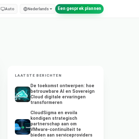
Een gesprek plannen
Auto
Nederlands
LAATSTE BERICHTEN
De toekomst ontwerpen: hoe
betrouwbare AI en Sovereign
Cloud digitale ervaringen
transformeren
CloudSigma en evoila
kondigen strategisch
partnerschap aan om
VMware-continuïteit te
bieden aan serviceproviders