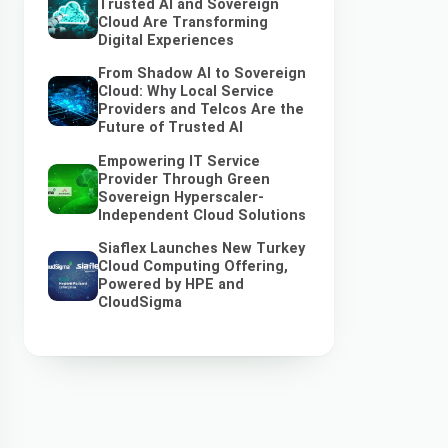
Trusted AI and Sovereign
Cloud Are Transforming
Digital Experiences
From Shadow AI to Sovereign
Cloud: Why Local Service
Providers and Telcos Are the
Future of Trusted AI
Empowering IT Service
Provider Through Green
Sovereign Hyperscaler-
Independent Cloud Solutions
Siaflex Launches New Turkey
Cloud Computing Offering,
Powered by HPE and
CloudSigma