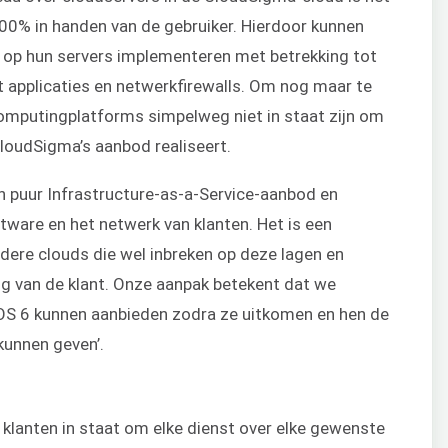
100% in handen van de gebruiker. Hierdoor kunnen
d op hun servers implementeren met betrekking tot
 applicaties en netwerkfirewalls. Om nog maar te
computingplatforms simpelweg niet in staat zijn om
CloudSigma’s aanbod realiseert.
en puur Infrastructure-as-a-Service-aanbod en
ware en het netwerk van klanten. Het is een
dere clouds die wel inbreken op deze lagen en
g van de klant. Onze aanpak betekent dat we
tOS 6 kunnen aanbieden zodra ze uitkomen en hen de
kunnen geven’.
klanten in staat om elke dienst over elke gewenste