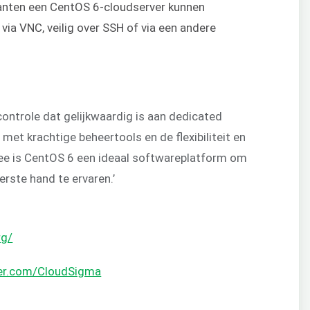
klanten een CentOS 6-cloudserver kunnen
ia VNC, veilig over SSH of via een andere
controle dat gelijkwaardig is aan dedicated
met krachtige beheertools en de flexibiliteit en
ee is CentOS 6 een ideaal softwareplatform om
erste hand te ervaren.’
rg/
ter.com/CloudSigma