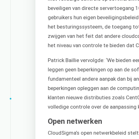
beveiligen van directe servertoegang 
gebruikers hun eigen beveiligingsbelei
het besturingssysteem, de toegang tot
zwijgen van het feit dat andere cloud
het niveau van controle te bieden dat 
Patrick Baillie vervolgde: ‘We bieden e
leggen geen beperkingen op aan de soft
fundamenteel andere aanpak dan bij an
beperkingen opleggen aan de computin
klanten nieuwe distributies zoals Cen
volledige controle over de aanpassing 
Open netwerken
CloudSigma’s open netwerkbeleid stelt 