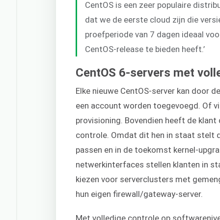
CentOS is een zeer populaire distribu
dat we de eerste cloud zijn die vers
proefperiode van 7 dagen ideaal vo
CentOS-release te bieden heeft.’
CentOS 6-servers met voll
Elke nieuwe CentOS-server kan door de 
een account worden toegevoegd. Of via
provisioning. Bovendien heeft de klant
controle. Omdat dit hen in staat stelt 
passen en in de toekomst kernel-upgra
netwerkinterfaces stellen klanten in s
kiezen voor serverclusters met gemen
hun eigen firewall/gateway-server.
Met volledige controle op softwareniv