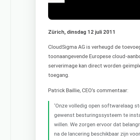
Zürich, dinsdag 12 juli 2011
CloudSigma AG is verheugd de toevoeg
toonaangevende Europese cloud-aanbo
serverimage kan direct worden geïmpl
toegang.
Patrick Baillie, CEO’s commentaar:
‘Onze volledig open softwarelaag ste
gewenst besturingssysteem te install
willen. We zorgen ervoor dat belangr
na de lancering beschikbaar zijn vo