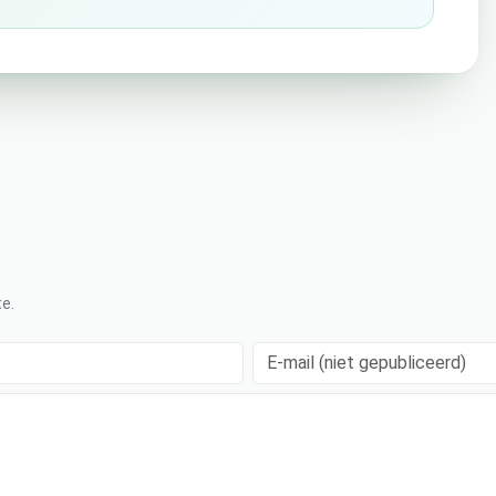
e.
E-mail (niet gepubliceerd)