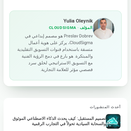
Yulia Oleynik
المؤلف
· CLOUDSIGMA
Preslav Dobrev هو مصمم إبداعي في
CloudSigma، يركز على هوية أعمال
متسقة باستخدام قنوات التسويق التقليدية
والمبتكرة. هو بارع في دمج الرؤية الفنية
مع التسويق الاستراتيجي لخلق سرد
قصصي مؤثر للعلامة التجارية.
أحدث المنشورات
تصميم المستقبل: كيف يحدث الذكاء الاصطناعي الموثوق
والسحابة السيادية تحولاً في التجارب الرقمية