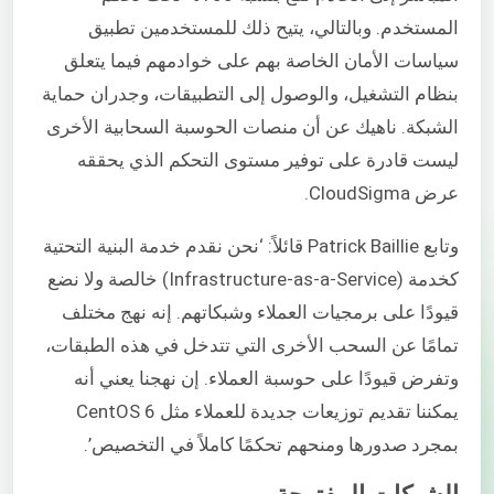
المستخدم. وبالتالي، يتيح ذلك للمستخدمين تطبيق
سياسات الأمان الخاصة بهم على خوادمهم فيما يتعلق
بنظام التشغيل، والوصول إلى التطبيقات، وجدران حماية
الشبكة. ناهيك عن أن منصات الحوسبة السحابية الأخرى
ليست قادرة على توفير مستوى التحكم الذي يحققه
عرض CloudSigma.
وتابع Patrick Baillie قائلاً: ‘نحن نقدم خدمة البنية التحتية
كخدمة (Infrastructure-as-a-Service) خالصة ولا نضع
قيودًا على برمجيات العملاء وشبكاتهم. إنه نهج مختلف
تمامًا عن السحب الأخرى التي تتدخل في هذه الطبقات،
وتفرض قيودًا على حوسبة العملاء. إن نهجنا يعني أنه
يمكننا تقديم توزيعات جديدة للعملاء مثل CentOS 6
بمجرد صدورها ومنحهم تحكمًا كاملاً في التخصيص’.