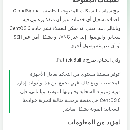
الشبكات المفتوحة
تتيح سياسة الشبكات المفتوحة الخاصة بـ CloudSigma
للعملاء تشغيل أي خدمات عبر أي منفذ يرغبون فيه.
وبالتالي، هذا يعني أنه يمكن للعملاء نشر خادم CentOS 6
سحابي والوصول إليه عبر VNC، أو بشكل آمن عبر SSH
أو أي طريقة وصول أخرى.
وفي الختام، صرح Patrick Ballie:
‘توفر منصتنا مستوى من التحكم يعادل الأجهزة
المخصصة. ومع ذلك، فهي تجمع بين هذا وأدوات إدارة
قوية ومرونة السحابة وقابليتها للتوسع. وبالتالي، فإن
CentOS 6 هي منصة برمجية مثالية لتجربة خوادمنا
السحابية القوية بشكل مباشر.’
لمزيد من المعلومات