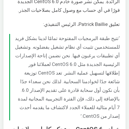
الرائدة. يمكن نشر صورة خادم CentOS 6.0 الجديدة
فورًا في أي حساب مع وصول كامل بصلاحيات الجذر.
تعليق Patrick Baillie، الرئيس التنفيذي:
‘تتيح طبقة البرمجيات المفتوحة تمامًا لدينا بشكل فريد
للمستخدمين تثبيت أي نظام تشغيل يفضلونه. وتشغيل
أي تطبيقات يرغبون فيها. نحن نضمن إتاحة الإصدارات
الرئيسية الجديدة مثل CentOS 6.0 لعملائنا فور
إطلاقها لتسهيل عملية النشر. تعد CentOS توزيعة
شائعة جدًا لخوادمنا السحابية. لذلك نحن سعداء جدًا
بأن نكون أول سحابة قادرة على تقديم الإصدار 6.0.
بالإضافة إلى ذلك، فإن الفترة التجريبية المجانية لمدة
7 أيام مثالية للعملاء الجدد لاكتشاف ما يقدمه أحدث
إصدار من CentOS.’