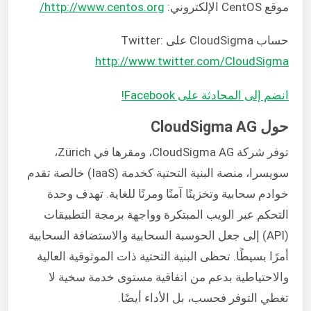
موقع CentOS الإلكتروني:
http://www.centos.org/
حساب CloudSigma على Twitter:
http://www.twitter.com/CloudSigma
انضم إلى المحادثة على Facebook!
حول CloudSigma AG
توفر شركة CloudSigma AG، ومقرها في Zürich،
سويسرا، منصة البنية التحتية كخدمة (IaaS) خالصة تقدم
خوادم سحابية وتخزينًا آمنًا ومرنًا للغاية. تهدف وحدة
التحكم عبر الويب المبتكرة وواجهة برمجة التطبيقات
(API) إلى جعل الحوسبة السحابية والاستضافة السحابية
أمرًا بسيطًا. تحظى البنية التحتية ذات الموثوقية العالية
والاحتياطية بدعم من اتفاقية مستوى خدمة سخية لا
تغطي التوفر فحسب، بل الأداء أيضًا.