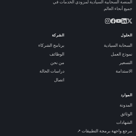
المنصة السحابية السيادية لمزودي الخدمات في
جميع أنحاء العالم.
الحلول
الشركة
السحابة السيادية
برنامج الشركاء
نموذج العمل
الوظائف
التسعير
من نحن
الاستدامة
دراسات الحالة
اتصال
الموارد
المدونة
الوثائق
الشهادات
مرجع واجهة برمجة التطبيقات ↗