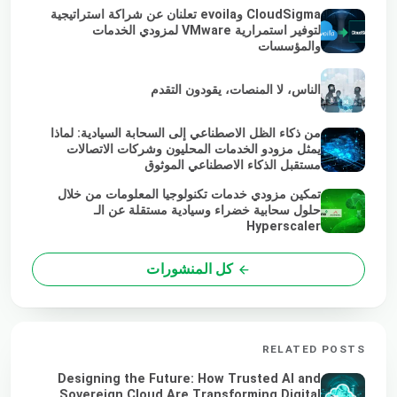
CloudSigma وevoila تعلنان عن شراكة استراتيجية
لتوفير استمرارية VMware لمزودي الخدمات
والمؤسسات
الناس، لا المنصات، يقودون التقدم
من ذكاء الظل الاصطناعي إلى السحابة السيادية: لماذا
يمثل مزودو الخدمات المحليون وشركات الاتصالات
مستقبل الذكاء الاصطناعي الموثوق
تمكين مزودي خدمات تكنولوجيا المعلومات من خلال
حلول سحابية خضراء وسيادية مستقلة عن الـ
Hyperscaler
كل المنشورات
RELATED POSTS
Designing the Future: How Trusted AI and
Sovereign Cloud Are Transforming Digital