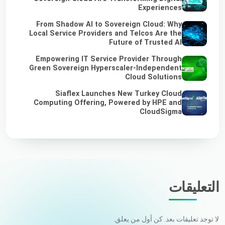
Experiences
From Shadow AI to Sovereign Cloud: Why
Local Service Providers and Telcos Are the
Future of Trusted AI
Empowering IT Service Provider Through
Green Sovereign Hyperscaler-Independent
Cloud Solutions
Siaflex Launches New Turkey Cloud
Computing Offering, Powered by HPE and
CloudSigma
التعليقات
لا توجد تعليقات بعد. كن أول من يعلق.