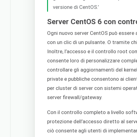
versione di CentOS.’
Server CentOS 6 con contr
Ogni nuovo server CentOS può essere 
con un clic di un pulsante. O tramite c
Inoltre, l’accesso e il controllo root co
consente loro di personalizzare complet
controllare gli aggiornamenti del kernel
private e pubbliche consentono ai clie
per cluster di server con sistemi operati
server firewall/gateway.
Con il controllo completo a livello sof
protezione dell’accesso diretto al serve
ciò consente agli utenti di implementare