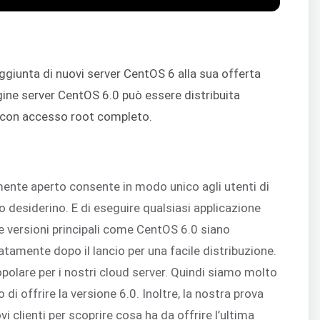
ggiunta di nuovi server CentOS 6 alla sua offerta
ine server CentOS 6.0 può essere distribuita
 con accesso root completo.
mente aperto consente in modo unico agli utenti di
o desiderino. E di eseguire qualsiasi applicazione
e versioni principali come CentOS 6.0 siano
iatamente dopo il lancio per una facile distribuzione.
olare per i nostri cloud server. Quindi siamo molto
o di offrire la versione 6.0. Inoltre, la nostra prova
ovi clienti per scoprire cosa ha da offrire l’ultima