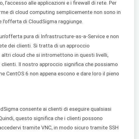
 l’accesso alle applicazioni e i firewall di rete. Per
aforme di cloud computing semplicemente non sono in
che l’offerta di CloudSigma raggiunge.
 un’offerta pura di Infrastructure-as-a-Service e non
te dei clienti. Si tratta di un approccio
tri cloud che si intromettono in questi livelli,
 clienti. Il nostro approccio significa che possiamo
come CentOS 6 non appena escono e dare loro il pieno
udSigma consente ai clienti di eseguire qualsiasi
Quindi, questo significa che i clienti possono
 accedervi tramite VNC, in modo sicuro tramite SSH