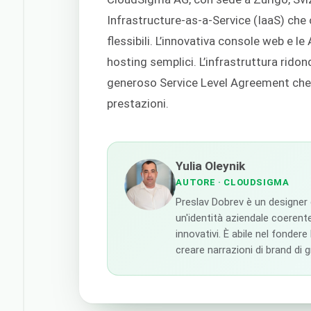
Infrastructure-as-a-Service (IaaS) che 
flessibili. L’innovativa console web e l
hosting semplici. L’infrastruttura ridon
generoso Service Level Agreement che c
prestazioni.
Yulia Oleynik
AUTORE
· CLOUDSIGMA
Preslav Dobrev è un designer
un'identità aziendale coerente
innovativi. È abile nel fondere
creare narrazioni di brand di 