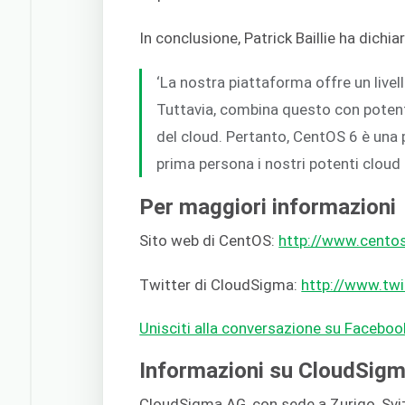
In conclusione, Patrick Baillie ha dichia
‘La nostra piattaforma offre un livel
Tuttavia, combina questo con potenti 
del cloud. Pertanto, CentOS 6 è una
prima persona i nostri potenti cloud 
Per maggiori informazioni
Sito web di CentOS:
http://www.centos
Twitter di CloudSigma:
http://www.tw
Unisciti alla conversazione su Faceboo
Informazioni su CloudSig
CloudSigma AG, con sede a Zurigo, Sviz