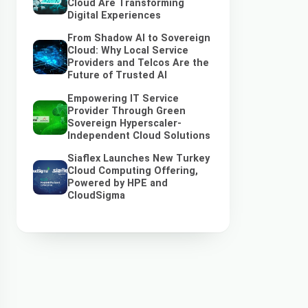
Cloud Are Transforming
Digital Experiences
From Shadow AI to Sovereign
Cloud: Why Local Service
Providers and Telcos Are the
Future of Trusted AI
Empowering IT Service
Provider Through Green
Sovereign Hyperscaler-
Independent Cloud Solutions
Siaflex Launches New Turkey
Cloud Computing Offering,
Powered by HPE and
CloudSigma