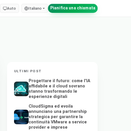
Pianifica una chiamata
Auto
Italiano
ULTIMI POST
Progettare il futuro: come l'IA
affidabile e il cloud sovrano
stanno trasformando le
esperienze digitali
CloudSigma ed evoila
annunciano una partnership
strategica per garantire la
continuità VMware a service
provider e imprese