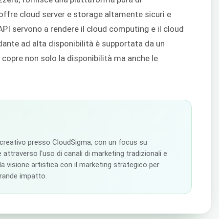
offre cloud server e storage altamente sicuri e
e API servono a rendere il cloud computing e il cloud
dante ad alta disponibilità è supportata da un
opre non solo la disponibilità ma anche le
 creativo presso CloudSigma, con un focus su
 attraverso l'uso di canali di marketing tradizionali e
 la visione artistica con il marketing strategico per
grande impatto.