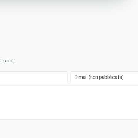
l primo.
E-mail (non pubblicata)