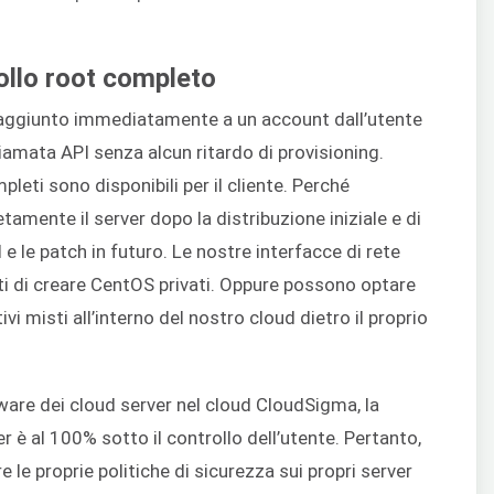
ollo root completo
aggiunto immediatamente a un account dall’utente
hiamata API senza alcun ritardo di provisioning.
mpleti sono disponibili per il cliente. Perché
amente il server dopo la distribuzione iniziale e di
 e le patch in futuro. Le nostre interfacce di rete
nti di creare CentOS privati. Oppure possono optare
vi misti all’interno del nostro cloud dietro il proprio
tware dei cloud server nel cloud CloudSigma, la
r è al 100% sotto il controllo dell’utente. Pertanto,
 le proprie politiche di sicurezza sui propri server