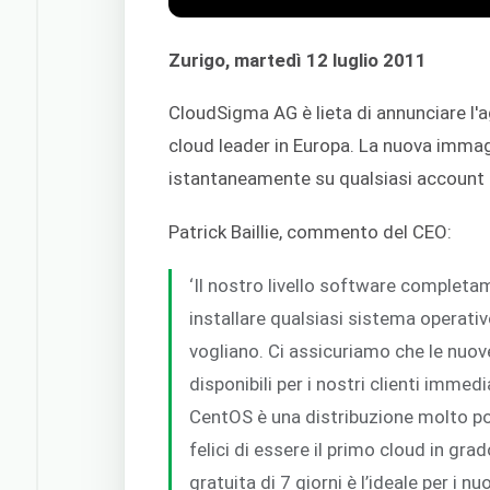
Zurigo, martedì 12 luglio 2011
CloudSigma AG è lieta di annunciare l'a
cloud leader in Europa. La nuova immag
istantaneamente su qualsiasi account
Patrick Baillie, commento del CEO:
‘Il nostro livello software completa
installare qualsiasi sistema operativ
vogliano. Ci assicuriamo che le nuov
disponibili per i nostri clienti immed
CentOS è una distribuzione molto pop
felici di essere il primo cloud in grad
gratuita di 7 giorni è l’ideale per i nu