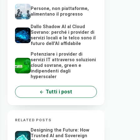
Persone, non piattaforme,
alimentano il progresso
Dallo Shadow AI al Cloud
Sovrano: perché i provider di
servizi locali e le telco sono il
futuro dell'AI affidabile
Potenziare i provider di
servizi IT attraverso soluzioni
cloud sovrane, green e
indipendenti dagli
hyperscaler
Tutti i post
RELATED POSTS
Designing the Future: How
Trusted AI and Sovereign