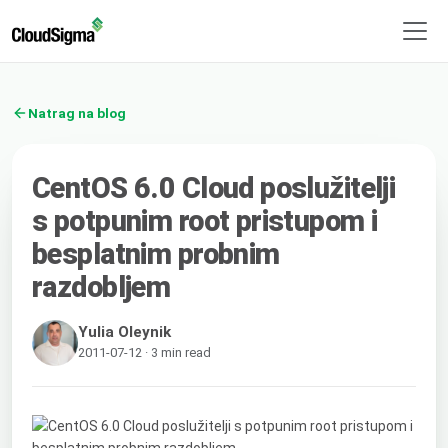
Natrag na blog
CentOS 6.0 Cloud poslužitelji
s potpunim root pristupom i
besplatnim probnim
razdobljem
Yulia Oleynik
2011-07-12 · 3 min read