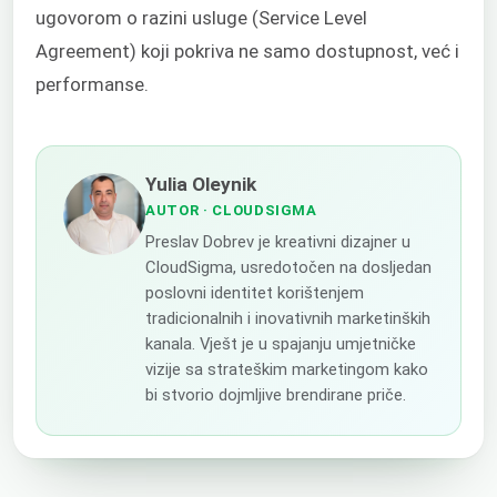
ugovorom o razini usluge (Service Level
Agreement) koji pokriva ne samo dostupnost, već i
performanse.
Yulia Oleynik
AUTOR
· CLOUDSIGMA
Preslav Dobrev je kreativni dizajner u
CloudSigma, usredotočen na dosljedan
poslovni identitet korištenjem
tradicionalnih i inovativnih marketinških
kanala. Vješt je u spajanju umjetničke
vizije sa strateškim marketingom kako
bi stvorio dojmljive brendirane priče.