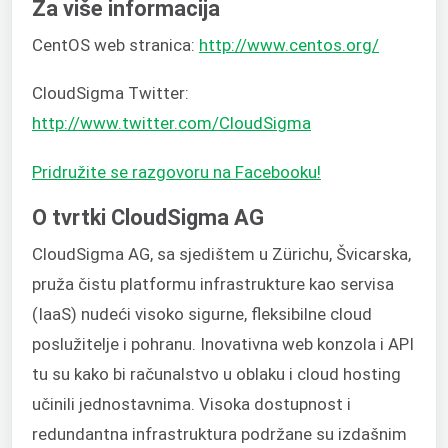
Za više informacija
CentOS web stranica:
http://www.centos.org/
CloudSigma Twitter:
http://www.twitter.com/CloudSigma
Pridružite se razgovoru na Facebooku!
O tvrtki CloudSigma AG
CloudSigma AG, sa sjedištem u Zürichu, Švicarska,
pruža čistu platformu infrastrukture kao servisa
(IaaS) nudeći visoko sigurne, fleksibilne cloud
poslužitelje i pohranu. Inovativna web konzola i API
tu su kako bi računalstvo u oblaku i cloud hosting
učinili jednostavnima. Visoka dostupnost i
redundantna infrastruktura podržane su izdašnim