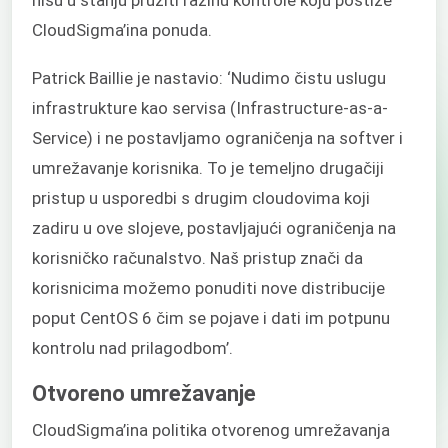
CloudSigma’ina ponuda.
Patrick Baillie je nastavio: ‘Nudimo čistu uslugu
infrastrukture kao servisa (Infrastructure-as-a-
Service) i ne postavljamo ograničenja na softver i
umrežavanje korisnika. To je temeljno drugačiji
pristup u usporedbi s drugim cloudovima koji
zadiru u ove slojeve, postavljajući ograničenja na
korisničko računalstvo. Naš pristup znači da
korisnicima možemo ponuditi nove distribucije
poput CentOS 6 čim se pojave i dati im potpunu
kontrolu nad prilagodbom’.
Otvoreno umrežavanje
CloudSigma’ina politika otvorenog umrežavanja