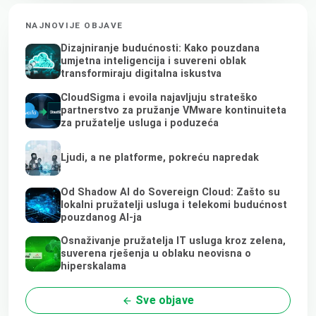
NAJNOVIJE OBJAVE
Dizajniranje budućnosti: Kako pouzdana
umjetna inteligencija i suvereni oblak
transformiraju digitalna iskustva
CloudSigma i evoila najavljuju strateško
partnerstvo za pružanje VMware kontinuiteta
za pružatelje usluga i poduzeća
Ljudi, a ne platforme, pokreću napredak
Od Shadow AI do Sovereign Cloud: Zašto su
lokalni pružatelji usluga i telekomi budućnost
pouzdanog AI-ja
Osnaživanje pružatelja IT usluga kroz zelena,
suverena rješenja u oblaku neovisna o
hiperskalama
Sve objave