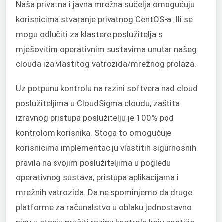
Naša privatna i javna mrežna sučelja omogućuju
korisnicima stvaranje privatnog CentOS-a. Ili se
mogu odlučiti za klastere poslužitelja s
mješovitim operativnim sustavima unutar našeg
clouda iza vlastitog vatrozida/mrežnog prolaza.
Uz potpunu kontrolu na razini softvera nad cloud
poslužiteljima u CloudSigma cloudu, zaštita
izravnog pristupa poslužitelju je 100% pod
kontrolom korisnika. Stoga to omogućuje
korisnicima implementaciju vlastitih sigurnosnih
pravila na svojim poslužiteljima u pogledu
operativnog sustava, pristupa aplikacijama i
mrežnih vatrozida. Da ne spominjemo da druge
platforme za računalstvo u oblaku jednostavno
nisu u stanju pružiti razinu kontrole koju postiže