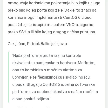
omogućuje korisnicima pokretanje bilo kojih usluga
preko bilo kojeg porta koji žele. Dakle, to znači da
korisnici mogu implementirati CentOS 6 cloud
poslužitelj i pristupiti mu putem VNC-a, sigurno
preko SSH-a ili bilo kojeg drugog načina pristupa.
Zaključno, Patrick Ballie je izjavio:
‘Naša platforma pruža razinu kontrole
ekvivalentnu namjenskom hardveru. Međutim,
ona to kombinira s moćnim alatima za
upravljanje te fleksibilnošću i skalabilnošću
clouda. Stoga je CentOS 6 idealna softverska
platforma za osobno iskustvo s našim moćnim
cloud poslužiteljima.’