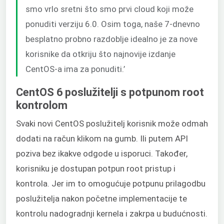
smo vrlo sretni što smo prvi cloud koji može
ponuditi verziju 6.0. Osim toga, naše 7-dnevno
besplatno probno razdoblje idealno je za nove
korisnike da otkriju što najnovije izdanje
CentOS-a ima za ponuditi.’
CentOS 6 poslužitelji s potpunom root
kontrolom
Svaki novi CentOS poslužitelj korisnik može odmah
dodati na račun klikom na gumb. Ili putem API
poziva bez ikakve odgode u isporuci. Također,
korisniku je dostupan potpun root pristup i
kontrola. Jer im to omogućuje potpunu prilagodbu
poslužitelja nakon početne implementacije te
kontrolu nadogradnji kernela i zakrpa u budućnosti.