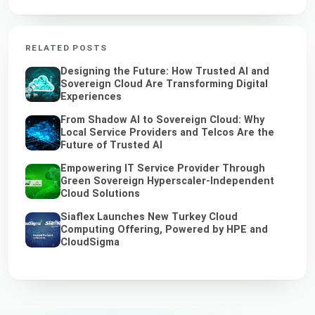
RELATED POSTS
Designing the Future: How Trusted AI and
Sovereign Cloud Are Transforming Digital
Experiences
From Shadow AI to Sovereign Cloud: Why
Local Service Providers and Telcos Are the
Future of Trusted AI
Empowering IT Service Provider Through
Green Sovereign Hyperscaler-Independent
Cloud Solutions
Siaflex Launches New Turkey Cloud
Computing Offering, Powered by HPE and
CloudSigma