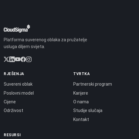
Platforma suverenog oblaka za pružatelje
usluga diljem svijeta.
RJEŠENJA
TVRTKA
Suvereni oblak
Partnerski program
Poslovni model
Karijere
Cijene
O nama
Održivost
Studije slučaja
Kontakt
RESURSI