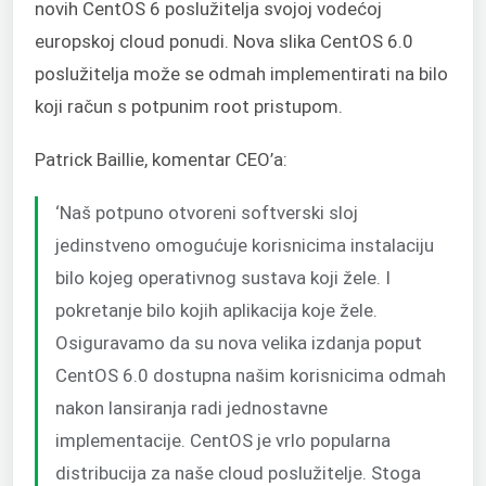
novih CentOS 6 poslužitelja svojoj vodećoj
europskoj cloud ponudi. Nova slika CentOS 6.0
poslužitelja može se odmah implementirati na bilo
koji račun s potpunim root pristupom.
Patrick Baillie, komentar CEO’a:
‘Naš potpuno otvoreni softverski sloj
jedinstveno omogućuje korisnicima instalaciju
bilo kojeg operativnog sustava koji žele. I
pokretanje bilo kojih aplikacija koje žele.
Osiguravamo da su nova velika izdanja poput
CentOS 6.0 dostupna našim korisnicima odmah
nakon lansiranja radi jednostavne
implementacije. CentOS je vrlo popularna
distribucija za naše cloud poslužitelje. Stoga