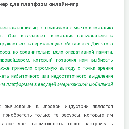
нер для платформ онлайн-игр
нентов наших игр с привязкой к местоположению
ты. Она показывает положение пользователя в
гружает его в окружающую обстановку. Для этого
сора, но сравнительно мало оперативной памяти.
провайдером
, который позволил нам выбирать
также принесло огромную выгоду с точки зрения
ежать избыточного или недостаточного выделения
вым платформам в ведущей американской мобильной
 вычислений в игровой индустрии является
м приобретать только те ресурсы, которые им
 также дает возможность тонко настраивать