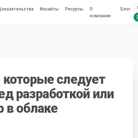
оказательства
Инсайты
Ресурсы
О
Блог
компании
, которые следует
ед разработкой или
 в облаке