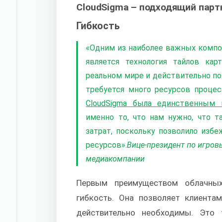
CloudSigma – подходящий парт
Гибкость
«Одним из наиболее важных компо
является технология тайлов кар
реальном мире и действительно по
требуется много ресурсов процес
CloudSigma была единственным 
именно то, что нам нужно, что 
затрат, поскольку позволило изб
ресурсов».
Вице-президент по игро
медиакомпании
Первым преимуществом облачных
гибкость. Она позволяет клиента
действительно необходимы. Это