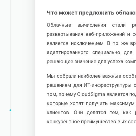
Что может предложить облако
Облачные вычисления стали р
развертывания веб-приложений и с
является исключением. В то же вр
адаптированного специально для
решающее значение для успеха комп
Мы собрали наиболее важные особе
решением для ИТ-инфраструктуры о
том, почему CloudSigma является п
которые хотят получить максимум
клиентов. Они делятся тем, как
конкурентное преимущество в их со