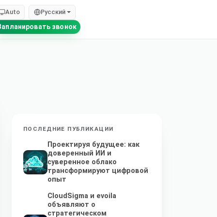
Auto
Русский
Запланировать звонок
ПОСЛЕДНИЕ ПУБЛИКАЦИИ
Проектируя будущее: как
доверенный ИИ и
суверенное облако
трансформируют цифровой
опыт
CloudSigma и evoila
объявляют о
стратегическом