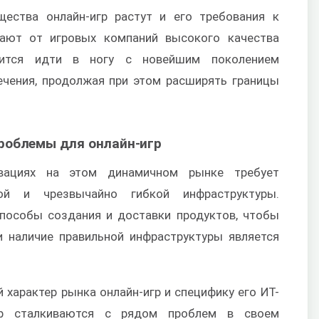
ества онлайн-игр растут и его требования к
дают от игровых компаний высокого качества
дится идти в ногу с новейшим поколением
ечения, продолжая при этом расширять границы
роблемы для онлайн-игр
вациях на этом динамичном рынке требует
ной и чрезвычайно гибкой инфраструктуры.
пособы создания и доставки продуктов, чтобы
и наличие правильной инфраструктуры является
 характер рынка онлайн-игр и специфику его ИТ-
игр сталкиваются с рядом проблем в своем