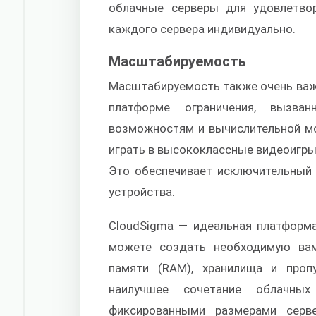
облачные серверы для удовлетво
каждого сервера индивидуально.
Масштабируемость
Масштабируемость также очень важ
платформе ограничения, вызва
возможностям и вычислительной мо
играть в высококлассные видеоигр
Это обеспечивает исключительный 
устройства.
CloudSigma — идеальная платформа
можете создать необходимую вам
памяти (RAM), хранилища и проп
наилучшее сочетание облачных
фиксированными размерами серв