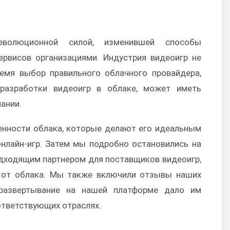
еволюционной силой, изменившей способы
ервисов организациями. Индустрия видеоигр не
емя выбор правильного облачного провайдера,
 разработки видеоигр в облаке, может иметь
ании.
нности облака, которые делают его идеальным
нлайн-игр. Затем мы подробно остановились на
одходящим партнером для поставщиков видеоигр,
 от облака. Мы также включили отзывы наших
 развертывание на нашей платформе дало им
ответствующих отраслях.