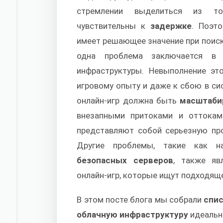
стремлении выделиться из тол
чувствительны к
задержке
. Поэт
имеет решающее значение при поис
одна проблема заключается в
инфраструктуры. Невыполнение эт
игровому опыту и даже к сбою в си
онлайн-игр должна быть
масштаби
внезапными притоками и оттокам
представляют собой серьезную про
Другие проблемы, такие как 
безопасных серверов
, также я
онлайн-игр, которые ищут подходящ
В этом посте блога мы собрали
спис
облачную инфраструктуру
идеально