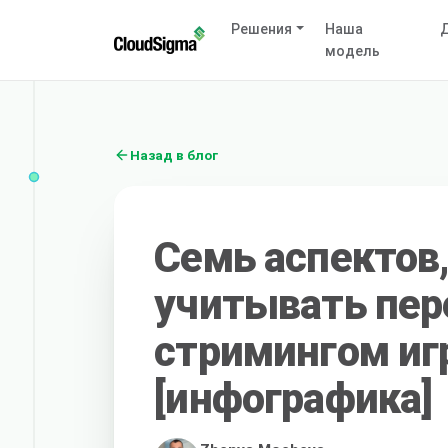
Решения
Наша
Д
модель
Назад в блог
Семь аспектов
учитывать пер
стримингом игр
[инфографика]