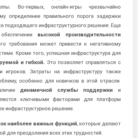
пы. Во-первых, онлайн-игры чрезвычайно
ому определение правильного порога задержки
ке подходящего инфраструктурного решения. Еще
 обеспечении
высокой производительности
ого требования может привести к негативному
стеме. Кроме того, успешная инфраструктура для
руемой и гибкой.
Это позволяет справляться с
и игроков. Затраты на инфраструктуру также
блему, особенно для новичков в этой отрасли.
наличие
динамичной службы поддержки
и
вляются ключевыми факторами для платформ
ее инфраструктурное решение.
ок наиболее важных функций
, которые делают
й для преодоления всех этих трудностей.