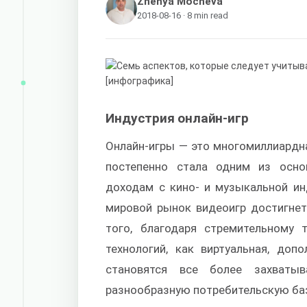
Zhenya Mocheva
2018-08-16 · 8 min read
Индустрия онлайн-игр
Онлайн-игры — это многомиллиардна
постепенно стала одним из осно
доходам с кино- и музыкальной ин
мировой рынок видеоигр достигнет
того, благодаря стремительному 
технологий, как виртуальная, доп
становятся все более захваты
разнообразную потребительскую баз