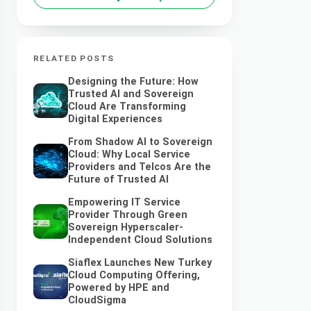
RELATED POSTS
Designing the Future: How
Trusted AI and Sovereign
Cloud Are Transforming
Digital Experiences
From Shadow AI to Sovereign
Cloud: Why Local Service
Providers and Telcos Are the
Future of Trusted AI
Empowering IT Service
Provider Through Green
Sovereign Hyperscaler-
Independent Cloud Solutions
Siaflex Launches New Turkey
Cloud Computing Offering,
Powered by HPE and
CloudSigma