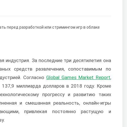
я индустрия. За последние три десятилетия она
вных средств развлечения, сопоставимым по
дустрией. Согласно
Global Games Market Report
,
 137,9 миллиарда долларов в 2018 году. Кроме
технологическому прогрессу и развитию таких
олненная и смешанная реальность, онлайн-игры
вающими, привлекая постоянно растущую и
у.