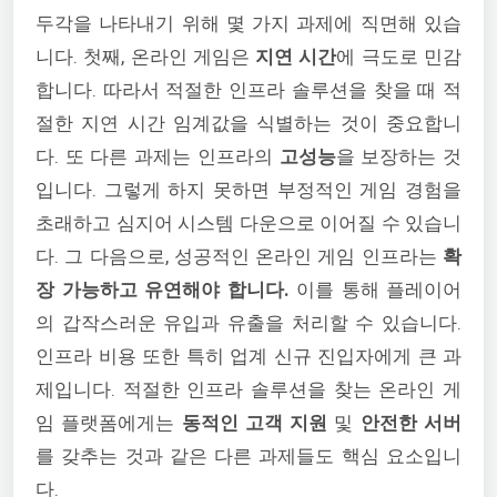
두각을 나타내기 위해 몇 가지 과제에 직면해 있습
니다. 첫째, 온라인 게임은
지연 시간
에 극도로 민감
합니다. 따라서 적절한 인프라 솔루션을 찾을 때 적
절한 지연 시간 임계값을 식별하는 것이 중요합니
다. 또 다른 과제는 인프라의
고성능
을 보장하는 것
입니다. 그렇게 하지 못하면 부정적인 게임 경험을
초래하고 심지어 시스템 다운으로 이어질 수 있습니
다. 그 다음으로, 성공적인 온라인 게임 인프라는
확
장 가능하고 유연해야 합니다.
이를 통해 플레이어
의 갑작스러운 유입과 유출을 처리할 수 있습니다.
인프라 비용 또한 특히 업계 신규 진입자에게 큰 과
제입니다. 적절한 인프라 솔루션을 찾는 온라인 게
임 플랫폼에게는
동적인 고객 지원
및
안전한 서버
를 갖추는 것과 같은 다른 과제들도 핵심 요소입니
다.