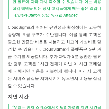
안 필요에 따라 다시 축소할 수 있습니다. 이는 비용
절감 혜택을 받는 당사 고객들에게 매우 좋은 일입니
다.”
Blake Burton, 영업 이사 @ Attained
CloudSigma의 뛰어난 유연성과 확장성에는 고유한
종량제 요금 구조가 수반됩니다. 이를 통해 고객은
필요한 만큼만 비용을 지불하고 최고의 가성비를 달
성할 수 있습니다. CloudSigma의 플랫폼은 5분 과
금 주기를 제공합니다. 추가 CPU가 5분 동안만 필요
한 경우, 고객은 1시간 전체가 아닌 이 시간 프레임
에 대해서만 비용을 지불하게 됩니다. 따라서 고객
은 서비스 품질을 저하시키지 않으면서 비용을 절감
할 수 있습니다.
지연 시간
“우리는 먼저 스위스에서 이탈리아로의 지연 시간을