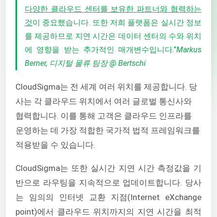
다양한 클라우드 센터를 보유한 파트너와 협력하는
것
이 중요했습니다. 또한 저희 플랫폼은 실시간 정보
를 제공하므로 지연 시간은 데이터 센터의 수와 위치
에 영향을 받는 추가적인 매개변수입니다.”
Markus
Berner, 디지털 물류 팀장 @ Bertschi
CloudSigma는 전 세계 여러 위치를 제공합니다. 당
사는 각 클라우드 위치에서 여러 글로벌 통신사와
협력합니다. 이를 통해 고객은 클라우드 인프라를
운영하는 데 가장 적합한 국가적 법적 프레임워크를
적용받을 수 있습니다.
CloudSigma는 또한 실시간 지연 시간 측정값을 기
반으로 라우팅을 지속적으로 업데이트합니다. 당사
는 임의의 인터넷 교환 지점(Internet eXchange
point)에서 클라우드 위치까지의 지연 시간을 최적