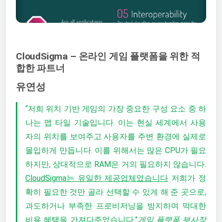
CloudSigma – 온라인 게임 플랫폼을 위한 적
합한 파트너
유연성
“저희 위치 기반 게임의 가장 중요한 구성 요소 중 하
나는 맵 타일 기술입니다. 이는 현실 세계에서 사용
자의 위치를 보여주고 사용자를 주변 환경에 실제로
몰입하게 만듭니다. 이를 위해서는 많은 CPU가 필요
하지만, 상대적으로 RAM은 거의 필요하지 않습니다.
CloudSigma는 유일한 제공업체였습니다
저희가 정
확히 필요한 것만 골라 선택할 수 있게 해 준 곳으로,
과도하거나 부족한 프로비저닝을 방지하여 막대한
비용 혜택을 가져다주었습니다.”
게임 플랫폼 부사장