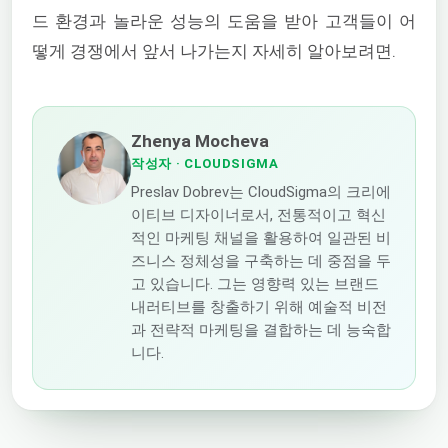
드 환경과 놀라운 성능의 도움을 받아 고객들이 어
떻게 경쟁에서 앞서 나가는지 자세히 알아보려면.
Zhenya Mocheva
작성자
· CLOUDSIGMA
Preslav Dobrev는 CloudSigma의 크리에
이티브 디자이너로서, 전통적이고 혁신
적인 마케팅 채널을 활용하여 일관된 비
즈니스 정체성을 구축하는 데 중점을 두
고 있습니다. 그는 영향력 있는 브랜드
내러티브를 창출하기 위해 예술적 비전
과 전략적 마케팅을 결합하는 데 능숙합
니다.