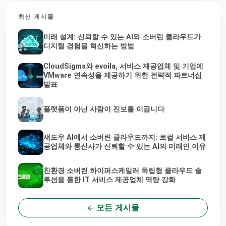
최신 게시물
미래 설계: 신뢰할 수 있는 AI와 소버린 클라우드가
디지털 경험을 혁신하는 방법
CloudSigma와 evoila, 서비스 제공업체 및 기업에
VMware 연속성을 제공하기 위한 전략적 파트너십
발표
플랫폼이 아닌 사람이 진보를 이끕니다
섀도우 AI에서 소버린 클라우드까지: 로컬 서비스 제
공업체와 통신사가 신뢰할 수 있는 AI의 미래인 이유
친환경 소버린 하이퍼스케일러 독립형 클라우드 솔
루션을 통한 IT 서비스 제공업체 역량 강화
모든 게시물