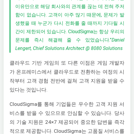
이유만으로 해당 회사와의 관계를 끊는 데 전혀 주저
함이 없습니다. 고객이 아주 많기 때문에, 문제가 발
생했을 때 누군가 다시 전화를 줄 때까지 기다릴 시
간이 제한되어 있습니다. CloudSigma는 항상 우리의
문제를 즉시 해결해 줄 수 있었습니다.”
Daniel
Lengert, Chief Solutions Architect @ 8080 Solutions
클라우드 기반 게임의 또 다른 이점은 게임 개발자
가 온프레미스에서 클라우드로 전환하는 여정의 시
작부터 고객 경험 전반에 걸쳐 고객 지원을 받을 수
있다는 것입니다.
CloudSigma를 통해 기업들은 우수한 고객 지원 서
비스를 받을 수 있으므로 안심할 수 있습니다. 당사
의 기술 지원은 24×7 제공되어 중요한 답변을 즉각
적으로 제공합니다. CloudSigma는 고품질 서비스를