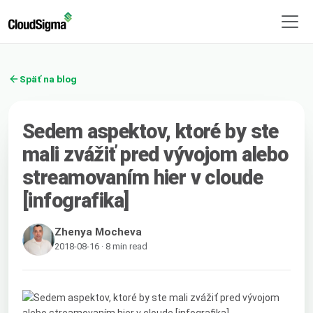
Späť na blog
Sedem aspektov, ktoré by ste
mali zvážiť pred vývojom alebo
streamovaním hier v cloude
[infografika]
Zhenya Mocheva
2018-08-16 · 8 min read