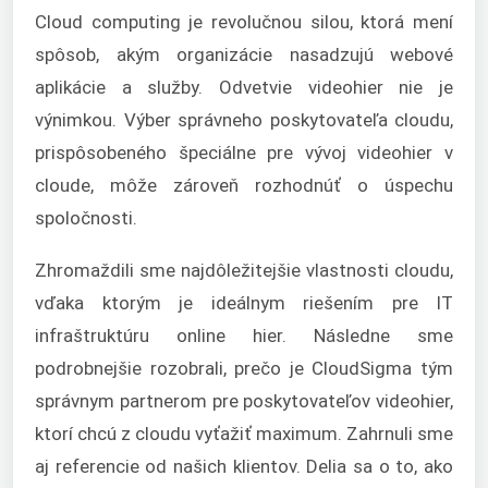
Cloud computing je revolučnou silou, ktorá mení
spôsob, akým organizácie nasadzujú webové
aplikácie a služby. Odvetvie videohier nie je
výnimkou. Výber správneho poskytovateľa cloudu,
prispôsobeného špeciálne pre vývoj videohier v
cloude, môže zároveň rozhodnúť o úspechu
spoločnosti.
Zhromaždili sme najdôležitejšie vlastnosti cloudu,
vďaka ktorým je ideálnym riešením pre IT
infraštruktúru online hier. Následne sme
podrobnejšie rozobrali, prečo je CloudSigma tým
správnym partnerom pre poskytovateľov videohier,
ktorí chcú z cloudu vyťažiť maximum. Zahrnuli sme
aj referencie od našich klientov. Delia sa o to, ako