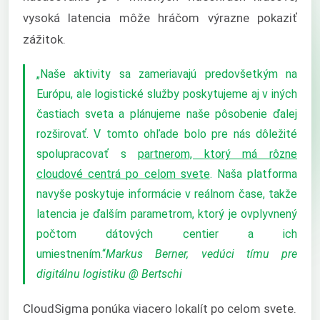
vysoká latencia môže hráčom výrazne pokaziť
zážitok.
„Naše aktivity sa zameriavajú predovšetkým na
Európu, ale logistické služby poskytujeme aj v iných
častiach sveta a plánujeme naše pôsobenie ďalej
rozširovať. V tomto ohľade bolo pre nás dôležité
spolupracovať s
partnerom, ktorý má rôzne
cloudové centrá po celom svete
. Naša platforma
navyše poskytuje informácie v reálnom čase, takže
latencia je ďalším parametrom, ktorý je ovplyvnený
počtom dátových centier a ich
umiestnením.“
Markus Berner, vedúci tímu pre
digitálnu logistiku @ Bertschi
CloudSigma ponúka viacero lokalít po celom svete.