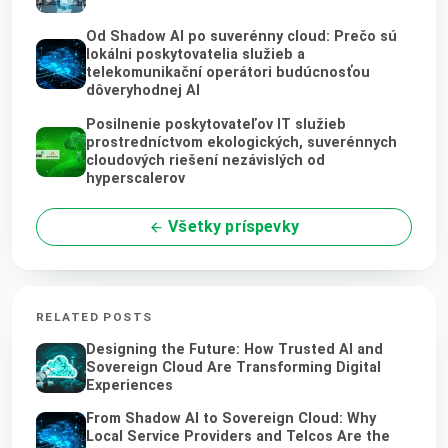
Od Shadow AI po suverénny cloud: Prečo sú
lokálni poskytovatelia služieb a
telekomunikační operátori budúcnosťou
dôveryhodnej AI
Posilnenie poskytovateľov IT služieb
prostredníctvom ekologických, suverénnych
cloudových riešení nezávislých od
hyperscalerov
Všetky príspevky
RELATED POSTS
Designing the Future: How Trusted AI and
Sovereign Cloud Are Transforming Digital
Experiences
From Shadow AI to Sovereign Cloud: Why
Local Service Providers and Telcos Are the