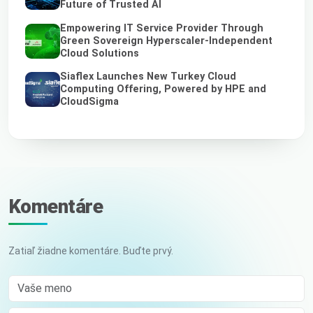
Future of Trusted AI
Empowering IT Service Provider Through
Green Sovereign Hyperscaler-Independent
Cloud Solutions
Siaflex Launches New Turkey Cloud
Computing Offering, Powered by HPE and
CloudSigma
Komentáre
Zatiaľ žiadne komentáre. Buďte prvý.
Vaše meno