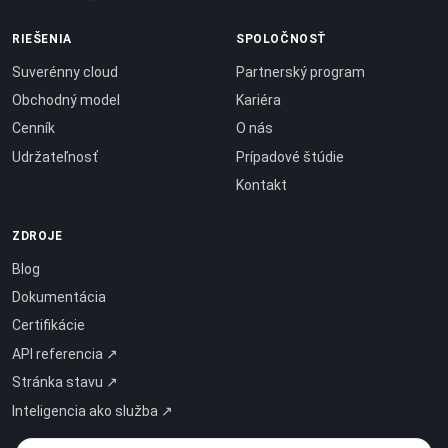
RIEŠENIA
SPOLOČNOSŤ
Suverénny cloud
Partnerský program
Obchodný model
Kariéra
Cenník
O nás
Udržateľnosť
Prípadové štúdie
Kontakt
ZDROJE
Blog
Dokumentácia
Certifikácie
API referencia ↗
Stránka stavu ↗
Inteligencia ako služba ↗