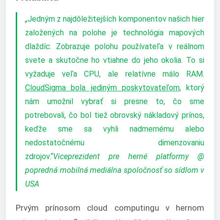
„Jedným z najdôležitejších komponentov našich hier
založených na polohe je technológia mapových
dlaždíc. Zobrazuje polohu používateľa v reálnom
svete a skutočne ho vtiahne do jeho okolia. To si
vyžaduje veľa CPU, ale relatívne málo RAM.
CloudSigma bola jediným poskytovateľom
, ktorý
nám umožnil vybrať si presne to, čo sme
potrebovali, čo bol tiež obrovský nákladový prínos,
keďže sme sa vyhli nadmernému alebo
nedostatočnému dimenzovaniu
zdrojov.“
Viceprezident pre herné platformy @
popredná mobilná mediálna spoločnosť so sídlom v
USA
Prvým prínosom cloud computingu v hernom