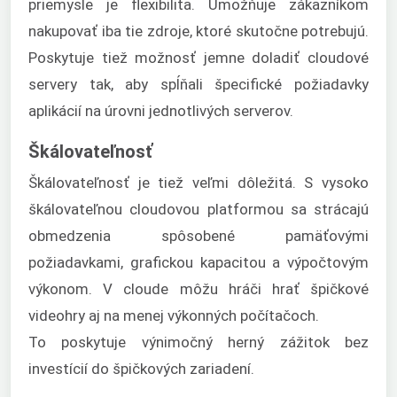
priemysle je flexibilita. Umožňuje zákazníkom
nakupovať iba tie zdroje, ktoré skutočne potrebujú.
Poskytuje tiež možnosť jemne doladiť cloudové
servery tak, aby spĺňali špecifické požiadavky
aplikácií na úrovni jednotlivých serverov.
Škálovateľnosť
Škálovateľnosť je tiež veľmi dôležitá. S vysoko
škálovateľnou cloudovou platformou sa strácajú
obmedzenia spôsobené pamäťovými
požiadavkami, grafickou kapacitou a výpočtovým
výkonom. V cloude môžu hráči hrať špičkové
videohry aj na menej výkonných počítačoch.
To poskytuje výnimočný herný zážitok bez
investícií do špičkových zariadení.