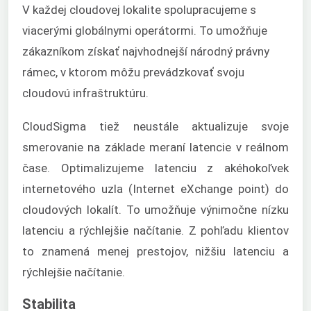
V každej cloudovej lokalite spolupracujeme s
viacerými globálnymi operátormi. To umožňuje
zákazníkom získať najvhodnejší národný právny
rámec, v ktorom môžu prevádzkovať svoju
cloudovú infraštruktúru.
CloudSigma tiež neustále aktualizuje svoje
smerovanie na základe meraní latencie v reálnom
čase. Optimalizujeme latenciu z akéhokoľvek
internetového uzla (Internet eXchange point) do
cloudových lokalít. To umožňuje výnimočne nízku
latenciu a rýchlejšie načítanie. Z pohľadu klientov
to znamená menej prestojov, nižšiu latenciu a
rýchlejšie načítanie.
Stabilita