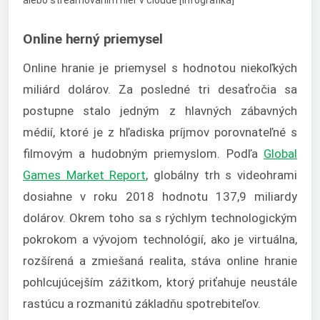
Online herný priemysel
Online hranie je priemysel s hodnotou niekoľkých
miliárd dolárov. Za posledné tri desaťročia sa
postupne stalo jedným z hlavných zábavných
médií, ktoré je z hľadiska príjmov porovnateľné s
filmovým a hudobným priemyslom. Podľa
Global
Games Market Report
, globálny trh s videohrami
dosiahne v roku 2018 hodnotu 137,9 miliardy
dolárov. Okrem toho sa s rýchlym technologickým
pokrokom a vývojom technológií, ako je virtuálna,
rozšírená a zmiešaná realita, stáva online hranie
pohlcujúcejším zážitkom, ktorý priťahuje neustále
rastúcu a rozmanitú základňu spotrebiteľov.