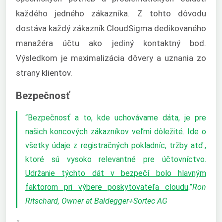
každého jedného zákazníka. Z tohto dôvodu
dostáva každý zákazník CloudSigma dedikovaného
manažéra účtu ako jediný kontaktný bod.
Výsledkom je maximalizácia dôvery a uznania zo
strany klientov.
Bezpečnosť
“Bezpečnosť a to, kde uchovávame dáta, je pre
našich koncových zákazníkov veľmi dôležité. Ide o
všetky údaje z registračných pokladníc, tržby atď.,
ktoré sú vysoko relevantné pre účtovníctvo.
Udržanie týchto dát v bezpečí bolo hlavným
faktorom pri výbere poskytovateľa cloudu
.”
Ron
Ritschard, Owner at Baldegger+Sortec AG