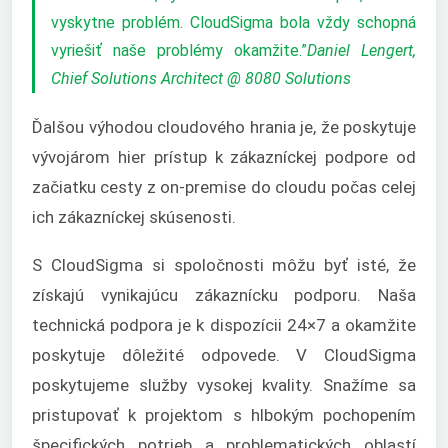
vyskytne problém. CloudSigma bola vždy schopná
vyriešiť naše problémy okamžite.”
Daniel Lengert,
Chief Solutions Architect @ 8080 Solutions
Ďalšou výhodou cloudového hrania je, že poskytuje
vývojárom hier prístup k zákazníckej podpore od
začiatku cesty z on-premise do cloudu počas celej
ich zákazníckej skúsenosti.
S CloudSigma si spoločnosti môžu byť isté, že
získajú vynikajúcu zákaznícku podporu. Naša
technická podpora je k dispozícii 24×7 a okamžite
poskytuje dôležité odpovede. V CloudSigma
poskytujeme služby vysokej kvality. Snažíme sa
pristupovať k projektom s hlbokým pochopením
špecifických potrieb a problematických oblastí