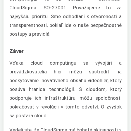
CloudSigma ISO-27001. Považujeme to za
najvyššiu prioritu. Sme odhodlaní k otvorenosti a
transparentnosti, pokiaľ ide o naše bezpečnostné
postupy a pravidlá.
Záver
Vďaka cloud computingu sa vývojári a
prevádzkovatelia hier môžu sústrediť na
poskytovanie inovatívneho obsahu videohier, ktorý
posúva hranice technológií. S cloudom, ktorý
podporuje ich infraštruktúru, môžu spoločnosti
pokračovať v revolúcii v tomto odvetví. O zvyšok
sa postará cloud.
Vedeli ste, že CloudSigma má bohaté skúsenosti s