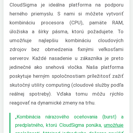
CloudSigma je ideálna platforma na podporu
herného priemyslu. S nami si môžete vytvoriť
kombináciu procesora (CPU), pamäte RAM,
úložiska a šírky pásma, ktorú požadujete. To
umožňuje najlepšiu kombináciu cloudových
zdrojov bez obmedzenia fixnými veľkosťami
serverov. Každé nasadenie u zákazníka je preto
jedinečné ako snehová vločka. Naša platforma
poskytuje herným spoločnostiam príležitosť zažiť
skutočný utility computing (cloudové služby podľa
reálnej spotreby). Vďaka tomu môžu rýchlo
reagovať na dynamické zmeny na trhu.
„Kombinácia nárazového oceňovania (burst) a
predplatného, ktorú CloudSigma ponúka,
umožňuje