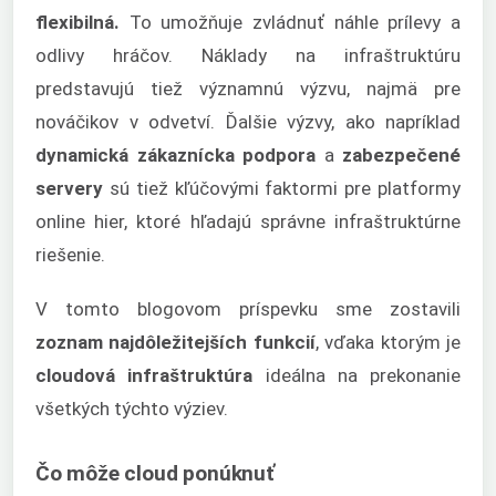
flexibilná.
To umožňuje zvládnuť náhle prílevy a
odlivy hráčov. Náklady na infraštruktúru
predstavujú tiež významnú výzvu, najmä pre
nováčikov v odvetví. Ďalšie výzvy, ako napríklad
dynamická zákaznícka podpora
a
zabezpečené
servery
sú tiež kľúčovými faktormi pre platformy
online hier, ktoré hľadajú správne infraštruktúrne
riešenie.
V tomto blogovom príspevku sme zostavili
zoznam najdôležitejších funkcií
, vďaka ktorým je
cloudová infraštruktúra
ideálna na prekonanie
všetkých týchto výziev.
Čo môže cloud ponúknuť