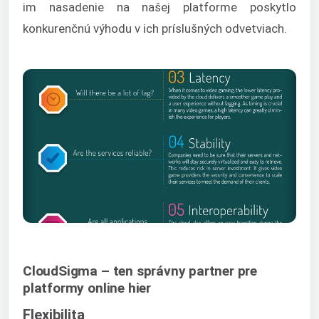
im nasadenie na našej platforme poskytlo
konkurenčnú výhodu v ich príslušných odvetviach.
CloudSigma – ten správny partner pre
platformy online hier
Flexibilita